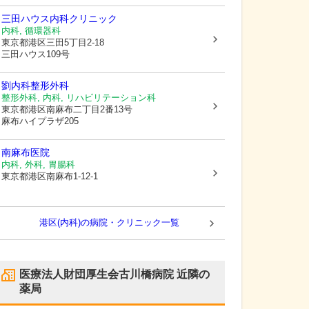
三田ハウス内科クリニック
内科, 循環器科
東京都港区
三田5丁目2-18
三田ハウス109号
劉内科整形外科
整形外科, 内科, リハビリテーション科
東京都港区
南麻布二丁目2番13号
麻布ハイプラザ205
南麻布医院
内科, 外科, 胃腸科
東京都港区
南麻布1-12-1
港区(内科)の病院・クリニック一覧
医療法人財団厚生会古川橋病院
近隣の
薬局