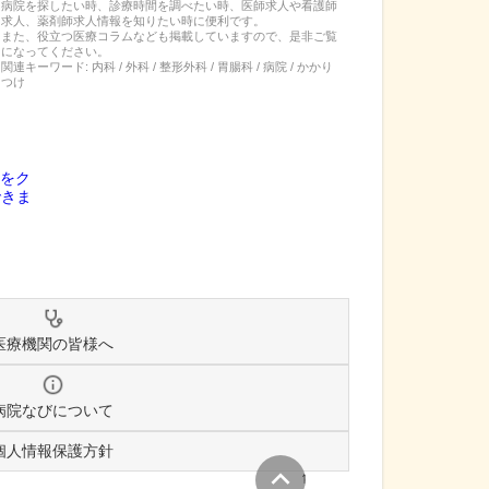
病院を探したい時、診療時間を調べたい時、医師求人や看護師
求人、薬剤師求人情報を知りたい時に便利です。
また、役立つ医療コラムなども掲載していますので、是非ご覧
になってください。
関連キーワード:
内科 / 外科 / 整形外科 / 胃腸科 / 病院 / かかり
つけ
医療機関の皆様へ
病院なびについて
個人情報保護方針
↑