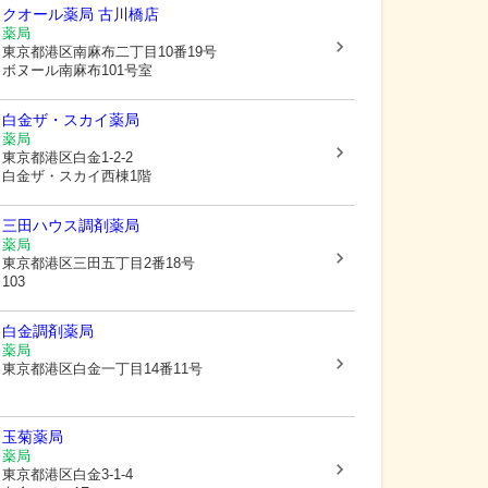
クオール薬局 古川橋店
薬局
東京都港区
南麻布二丁目10番19号
ボヌール南麻布101号室
白金ザ・スカイ薬局
薬局
東京都港区
白金1-2-2
白金ザ・スカイ西棟1階
三田ハウス調剤薬局
薬局
東京都港区
三田五丁目2番18号
103
白金調剤薬局
薬局
東京都港区
白金一丁目14番11号
玉菊薬局
薬局
東京都港区
白金3-1-4