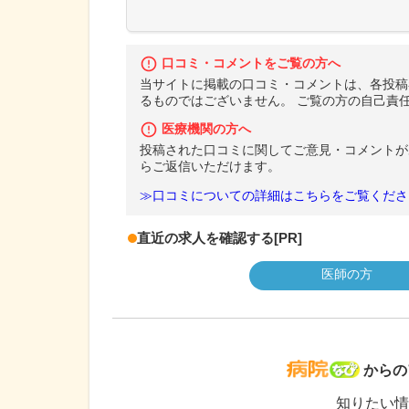
口コミ・コメントをご覧の方へ
当サイトに掲載の口コミ・コメントは、各投稿
るものではございません。 ご覧の方の自己責
医療機関の方へ
投稿された口コミに関してご意見・コメントが
らご返信いただけます。
≫口コミについての詳細はこちらをご覧くださ
直近の求人を確認する
[PR]
医師の方
病院な
からの
知りたい情