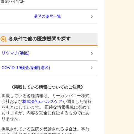
白金ハイツ1F
港区
の薬局一覧
各条件で他の医療機関を探す
リウマチ
(
港区
)
COVID-19検査/治療
(
港区
)
《掲載している情報についてのご注意》
掲載している各種情報は、ミーカンパニー株式
会社および
株式会社eヘルスケア
が調査した情報
をもとにしています。 正確な情報掲載に努めて
おりますが、内容を完全に保証するものではあ
りません。
掲載されている医院を受診される場合は、事前