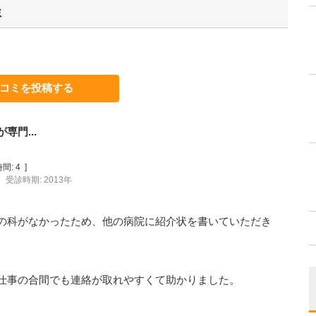
ミ
コミを投稿する
門...
間:
4
]
受診時期: 2013年
の科がなかったため、他の病院に紹介状を書いていただき
仕事の合間でも連絡が取れやすくて助かりました。