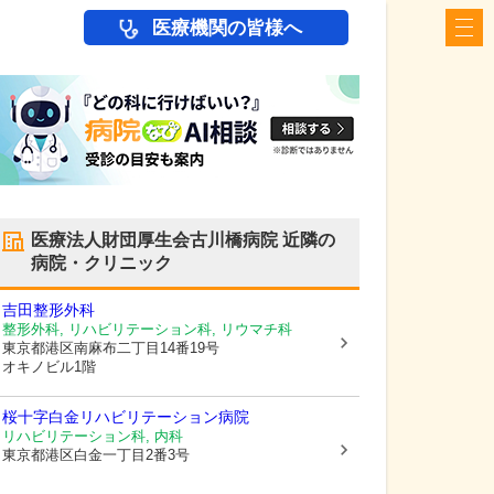
医療機関の皆様へ
医療法人財団厚生会古川橋病院
近隣の
病院・クリニック
吉田整形外科
整形外科, リハビリテーション科, リウマチ科
東京都港区
南麻布二丁目14番19号
オキノビル1階
桜十字白金リハビリテーション病院
リハビリテーション科, 内科
東京都港区
白金一丁目2番3号