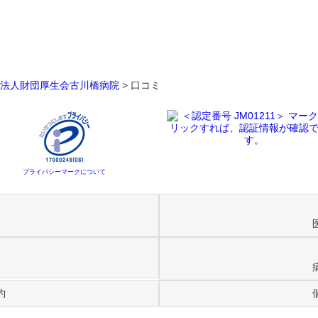
法人財団厚生会古川橋病院
>
口コミ
プライバシーマークについて
約