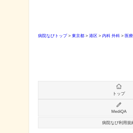
病院なびトップ
>
東京都
>
港区
>
内科
外科
>
医療
トップ
MediQA
病院なび利用規