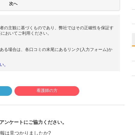
者の主観に基づくものであり、弊社ではその正確性を保証す
任においてご利用ください。
ある場合は、各口コミの末尾にあるリンク(入力フォーム)か
い。
看護師の方
び
アンケートにご協力ください。
報は見つかりましたか?