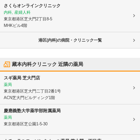
さくらオンラインクリニック
内科, 産婦人科
東京都港区
芝大門2丁目8-5
MHKビル4階
港区(内科)の病院・クリニック一覧
藏本内科クリニック
近隣の薬局
スギ薬局 芝大門店
薬局
東京都港区
芝大門二丁目2番1号
ACN芝大門ビルディング1階
慶應義塾大学薬学部附属薬局
薬局
東京都港区
芝公園1-5-30