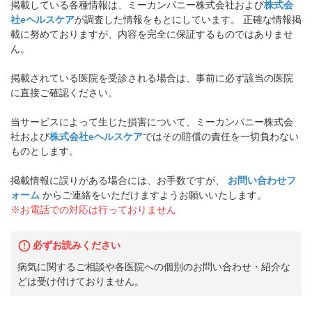
掲載している各種情報は、ミーカンパニー株式会社および
株式会
社eヘルスケア
が調査した情報をもとにしています。 正確な情報掲
載に努めておりますが、内容を完全に保証するものではありませ
ん。
掲載されている医院を受診される場合は、事前に必ず該当の医院
に直接ご確認ください。
当サービスによって生じた損害について、ミーカンパニー株式会
社および
株式会社eヘルスケア
ではその賠償の責任を一切負わない
ものとします。
掲載情報に誤りがある場合には、お手数ですが、
お問い合わせフ
ォーム
からご連絡をいただけますようお願いいたします。
※お電話での対応は行っておりません
必ずお読みください
病気に関するご相談や各医院への個別のお問い合わせ・紹介な
どは受け付けておりません。