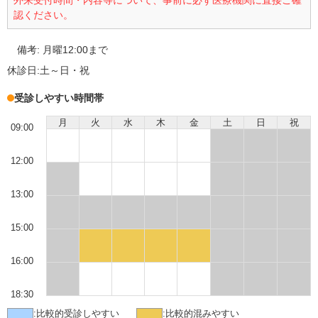
外来受付時間・内容等について、事前に必ず医療機関に直接ご確
認ください。
備考:
月曜12:00まで
休診日:
土～日・祝
受診しやすい時間帯
月
火
水
木
金
土
日
祝
09:00
12:00
13:00
15:00
16:00
18:30
:
比較的受診しやすい
:
比較的混みやすい