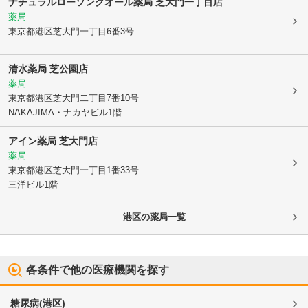
ナチュラルローソンクオール薬局 芝大門一丁目店
薬局
東京都港区
芝大門一丁目6番3号
清水薬局 芝公園店
薬局
東京都港区
芝大門二丁目7番10号
NAKAJIMA・ナカヤビル1階
アイン薬局 芝大門店
薬局
東京都港区
芝大門一丁目1番33号
三洋ビル1階
港区
の薬局一覧
各条件で他の医療機関を探す
糖尿病
(
港区
)