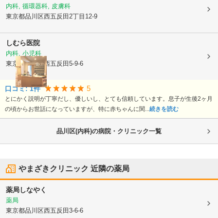
内科, 循環器科, 皮膚科
東京都品川区
西五反田2丁目12-9
しむら医院
内科, 小児科
東京都品川区
西五反田5-9-6
5
口コミ:
1
件
とにかく説明が丁寧だし、優しいし、とても信頼しています。息子が生後2ヶ月
の頃からお世話になっていますが、特に赤ちゃんに関...
続きを読む
品川区(内科)の病院・クリニック一覧
やまざきクリニック
近隣の薬局
薬局しなやく
薬局
東京都品川区
西五反田3-6-6