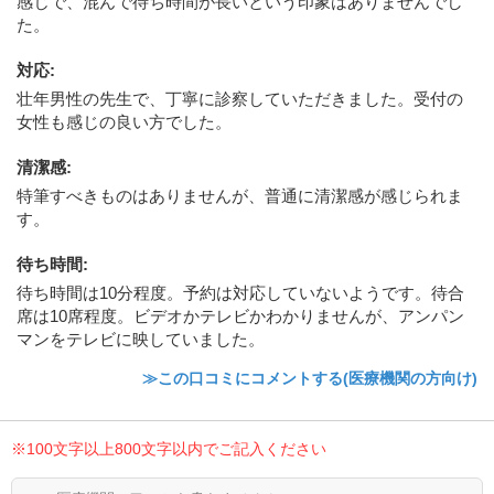
感じで、混んで待ち時間が長いという印象はありませんでし
た。
対応
:
壮年男性の先生で、丁寧に診察していただきました。受付の
女性も感じの良い方でした。
清潔感
:
特筆すべきものはありませんが、普通に清潔感が感じられま
す。
待ち時間
:
待ち時間は10分程度。予約は対応していないようです。待合
席は10席程度。ビデオかテレビかわかりませんが、アンパン
マンをテレビに映していました。
≫この口コミにコメントする(医療機関の方向け)
※100文字以上800文字以内でご記入ください