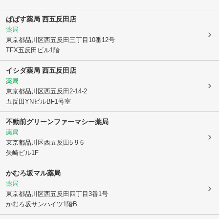
ぱぱす薬局 西五反田店
薬局
東京都品川区
西五反田三丁目10番12号
TFX五反田ビル1階
イシダ薬局 西五反田店
薬局
東京都品川区
西五反田2-14-2
五反田YNビルBF1号室
不動前グリーンファーマシー薬局
薬局
東京都品川区
西五反田5-9-6
矢崎ビル1F
かむろ坂マル薬局
薬局
東京都品川区
西五反田四丁目3番1号
かむろ坂サンハイツ1階B