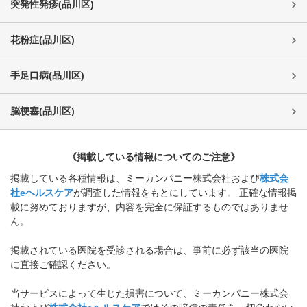
突発性発疹
(
品川区
)
花粉症
(
品川区
)
手足口病
(
品川区
)
脳梗塞
(
品川区
)
《掲載している情報についてのご注意》
掲載している各種情報は、ミーカンパニー株式会社および
株式会
社eヘルスケア
が調査した情報をもとにしています。 正確な情報掲
載に努めておりますが、内容を完全に保証するものではありませ
ん。
掲載されている医院を受診される場合は、事前に必ず該当の医院
に直接ご確認ください。
当サービスによって生じた損害について、ミーカンパニー株式会