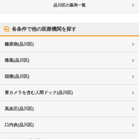
品川区
の薬局一覧
各条件で他の医療機関を探す
糖尿病
(
品川区
)
痛風
(
品川区
)
頭痛
(
品川区
)
胃カメラを含む人間ドック
(
品川区
)
高血圧
(
品川区
)
口内炎
(
品川区
)