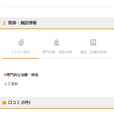
医師・施設情報
ドクター紹介
専門分野・得意分野
施設・設備の特徴
専門的な治療・特色
人工透析
口コミ (0件)