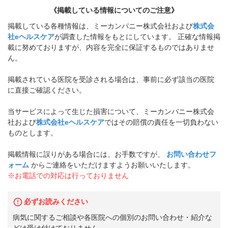
《掲載している情報についてのご注意》
掲載している各種情報は、ミーカンパニー株式会社および
株式会
社eヘルスケア
が調査した情報をもとにしています。 正確な情報掲
載に努めておりますが、内容を完全に保証するものではありませ
ん。
掲載されている医院を受診される場合は、事前に必ず該当の医院
に直接ご確認ください。
当サービスによって生じた損害について、ミーカンパニー株式会
社および
株式会社eヘルスケア
ではその賠償の責任を一切負わない
ものとします。
掲載情報に誤りがある場合には、お手数ですが、
お問い合わせフ
ォーム
からご連絡をいただけますようお願いいたします。
※お電話での対応は行っておりません
必ずお読みください
病気に関するご相談や各医院への個別のお問い合わせ・紹介な
どは受け付けておりません。