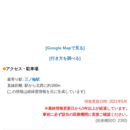
[Google Mapで見る]
[行き方を調べる]
アクセス・駐車場
最寄り駅:
三ノ輪駅
直線距離: 駅から
北西に約160m
(この情報は経緯度情報を元に生成しています)
情報更新日時:
2021年
5月
(医療機関ID:
2380
)