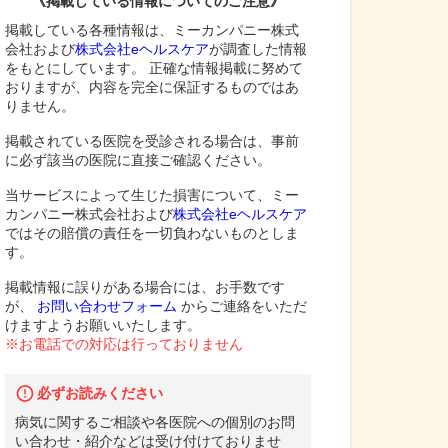
《掲載している情報についてのご注意》
掲載している各種情報は、ミーカンパニー株式
会社および
株式会社eヘルスケア
が調査した情報
をもとにしています。 正確な情報掲載に努めて
おりますが、内容を完全に保証するものではあ
りません。
掲載されている医院を受診される場合は、事前
に必ず該当の医院に直接ご確認ください。
当サービスによって生じた損害について、ミー
カンパニー株式会社および
株式会社eヘルスケア
ではその賠償の責任を一切負わないものとしま
す。
掲載情報に誤りがある場合には、お手数です
が、
お問い合わせフォーム
からご連絡をいただ
けますようお願いいたします。
※お電話での対応は行っておりません
必ずお読みください
病気に関するご相談や各医院への個別のお問
い合わせ・紹介などは受け付けておりませ