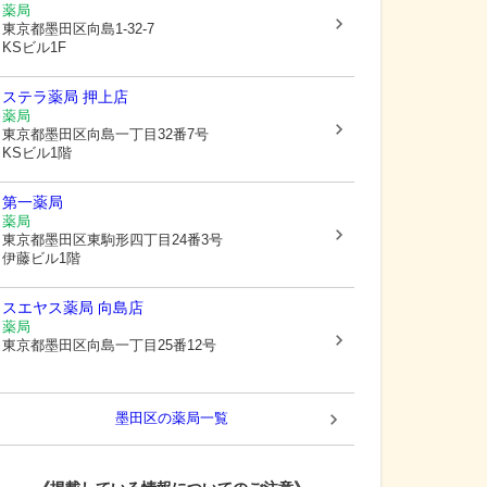
薬局
東京都墨田区
向島1-32-7
KSビル1F
ステラ薬局 押上店
薬局
東京都墨田区
向島一丁目32番7号
KSビル1階
第一薬局
薬局
東京都墨田区
東駒形四丁目24番3号
伊藤ビル1階
スエヤス薬局 向島店
薬局
東京都墨田区
向島一丁目25番12号
墨田区
の薬局一覧