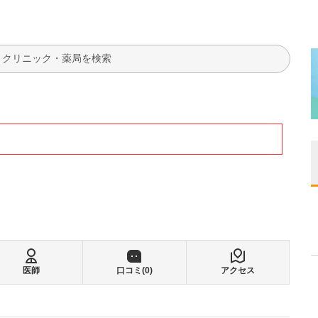
検索
医師
口コミ(
0
)
アクセス