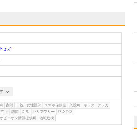
クセス]
)
す
約
夜間
日祝
女性医師
スマホ保険証
入院可
キッズ
クレカ
在宅
訪問
DPC
バリアフリー
感染予防
オピニオン情報提供可
地域連携