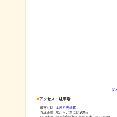
[G
アクセス・駐車場
最寄り駅:
本所吾妻橋駅
直線距離: 駅から
北東に約200m