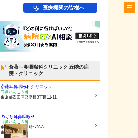
医療機関の皆様へ
斎藤耳鼻咽喉科クリニック
近隣の病
院・クリニック
斎藤耳鼻咽喉科クリニック
耳鼻いんこう科
東京都墨田区
吾妻橋3丁目11-11
のぐち耳鼻咽喉科
耳鼻いんこう科
東京都墨田区
本所4-20-3
東京台貫ビル2F