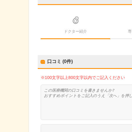
ドクター紹介
専
口コミ (0件)
※100文字以上800文字以内でご記入ください