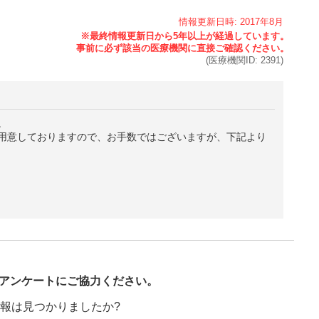
情報更新日時:
2017年
8月
(医療機関ID:
2391
)
。
用意しておりますので、お手数ではございますが、下記より
び
アンケートにご協力ください。
報は見つかりましたか?