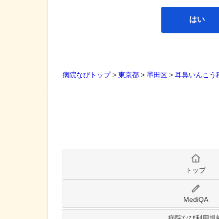
はい
病院なびトップ
>
東京都
>
墨田区
>
耳鼻いんこう
トップ
MediQA
病院なび利用規