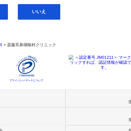
いいえ
科
>
斎藤耳鼻咽喉科クリニック
プライバシーマークについて
約