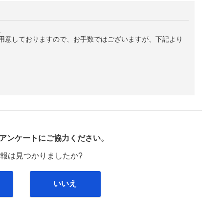
。
用意しておりますので、お手数ではございますが、下記より
び
アンケートにご協力ください。
報は見つかりましたか?
いいえ