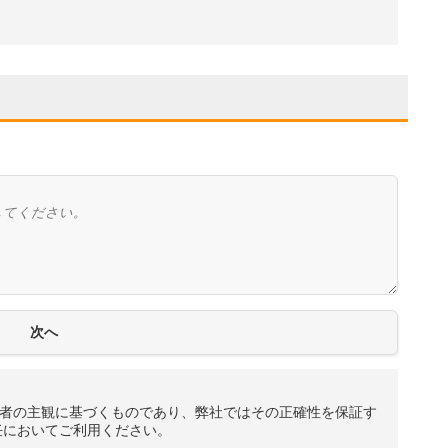
者の主観に基づくものであり、弊社ではその正確性を保証す
任においてご利用ください。