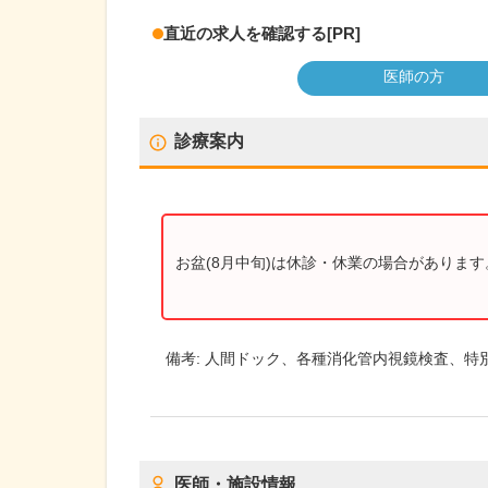
直近の求人を確認する
[PR]
医師の方
診療案内
お盆(8月中旬)は休診・休業の場合がありま
備考:
人間ドック、各種消化管内視鏡検査、特
医師・施設情報