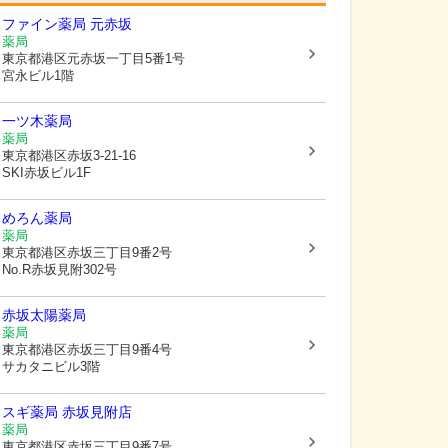
ファイン薬局 元赤坂
薬局
東京都港区
元赤坂一丁目5番1号
宮永ビル1階
一ツ木薬局
薬局
東京都港区
赤坂3-21-16
SKI赤坂ビル1F
めろん薬局
薬局
東京都港区
赤坂三丁目9番2号
No.R赤坂見附302号
赤坂太陽薬局
薬局
東京都港区
赤坂三丁目9番4号
サカタニビル3階
スギ薬局 赤坂見附店
薬局
東京都港区
赤坂三丁目9番7号