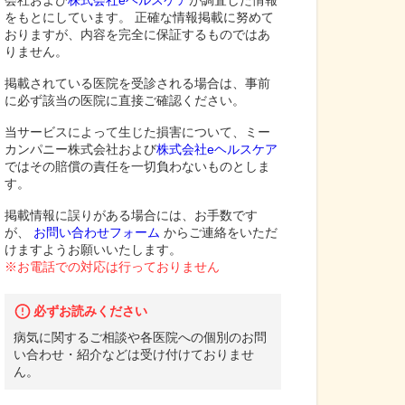
会社および
株式会社eヘルスケア
が調査した情報
をもとにしています。 正確な情報掲載に努めて
おりますが、内容を完全に保証するものではあ
りません。
掲載されている医院を受診される場合は、事前
に必ず該当の医院に直接ご確認ください。
当サービスによって生じた損害について、ミー
カンパニー株式会社および
株式会社eヘルスケア
ではその賠償の責任を一切負わないものとしま
す。
掲載情報に誤りがある場合には、お手数です
が、
お問い合わせフォーム
からご連絡をいただ
けますようお願いいたします。
※お電話での対応は行っておりません
必ずお読みください
病気に関するご相談や各医院への個別のお問
い合わせ・紹介などは受け付けておりませ
ん。