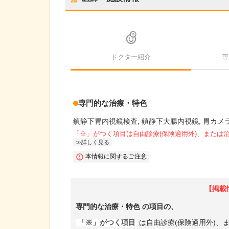
ドクター紹介
専
専門的な治療・特色
鎮静下胃内視鏡検査
鎮静下大腸内視鏡
胃カメ
「※」がつく項目は自由診療(保険適用外)、または
詳しく見る
本情報に関するご注意
【掲載
専門的な治療・特色
の項目の、
「※」がつく項目
は自由診療(保険適用外)