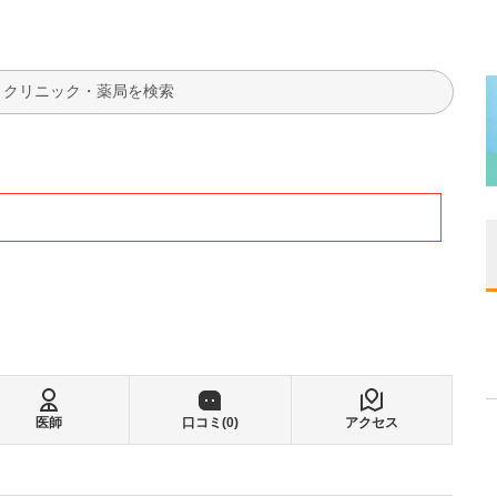
検索
医師
口コミ(
0
)
アクセス