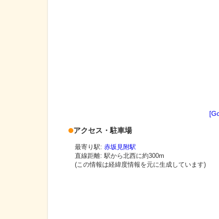
[G
アクセス・駐車場
最寄り駅:
赤坂見附駅
直線距離: 駅から
北西に約300m
(この情報は経緯度情報を元に生成しています)