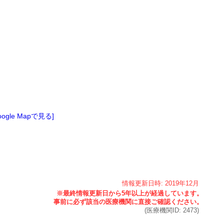
oogle Mapで見る]
情報更新日時:
2019年
12月
(医療機関ID:
2473
)