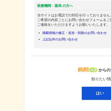
医療機関・薬局 の方へ
当サイトはお電話での対応を行っておりません
ご希望の内容ごとにお問い合わせフォームをご
ご連絡をいただけますようお願いいたします。
掲載情報の修正・追加・削除のお問い合わせ
上記以外のお問い合わせ
病院な
からの
知りたい情
はい