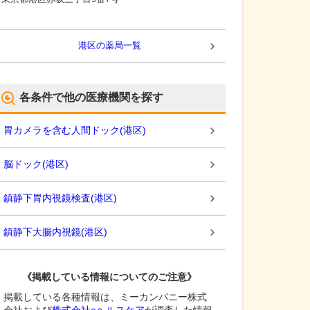
港区
の薬局一覧
各条件で他の医療機関を探す
胃カメラを含む人間ドック
(
港区
)
脳ドック
(
港区
)
鎮静下胃内視鏡検査
(
港区
)
鎮静下大腸内視鏡
(
港区
)
《掲載している情報についてのご注意》
掲載している各種情報は、ミーカンパニー株式