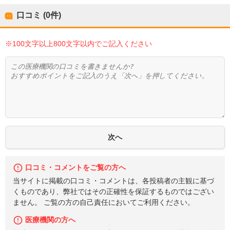
口コミ (0件)
※100文字以上800文字以内でご記入ください
口コミ・コメントをご覧の方へ
当サイトに掲載の口コミ・コメントは、各投稿者の主観に基づ
くものであり、弊社ではその正確性を保証するものではござい
ません。 ご覧の方の自己責任においてご利用ください。
医療機関の方へ