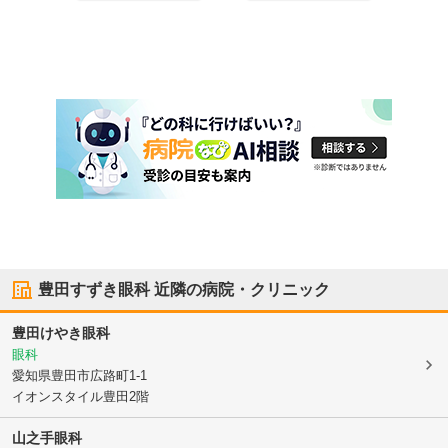
豊田すずき眼科
近隣の病院・クリニック
豊田けやき眼科
眼科
愛知県豊田市
広路町1-1
イオンスタイル豊田2階
山之手眼科