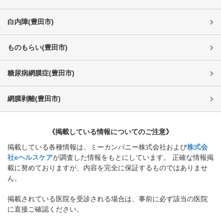
白内障
(
豊田市
)
ものもらい
(
豊田市
)
糖尿病網膜症
(
豊田市
)
網膜剥離
(
豊田市
)
《掲載している情報についてのご注意》
掲載している各種情報は、ミーカンパニー株式会社および
株式会
社eヘルスケア
が調査した情報をもとにしています。 正確な情報掲
載に努めておりますが、内容を完全に保証するものではありませ
ん。
掲載されている医院を受診される場合は、事前に必ず該当の医院
に直接ご確認ください。