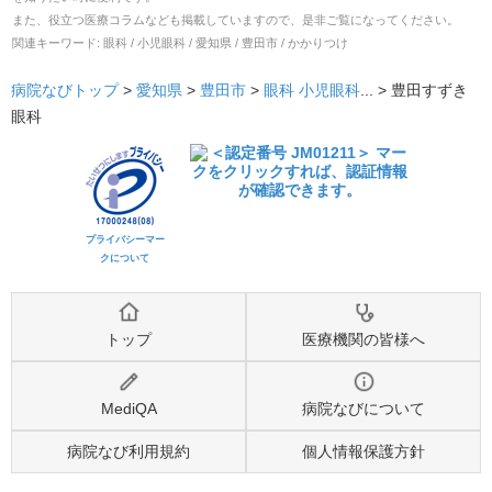
また、役立つ医療コラムなども掲載していますので、是非ご覧になってください。
関連キーワード:
眼科 / 小児眼科 / 愛知県 / 豊田市 / かかりつけ
病院なびトップ
>
愛知県
>
豊田市
>
眼科
小児眼科
... >
豊田すずき
眼科
プライバシーマー
クについて
トップ
医療機関の皆様へ
MediQA
病院なびについて
病院なび利用規約
個人情報保護方針