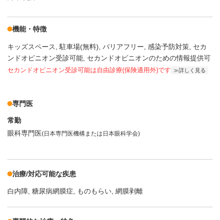
機能・特徴
キッズスペース
駐車場(無料)
バリアフリー
感染予防対策
セカ
ンドオピニオン受診可能
セカンドオピニオンのための情報提供可
セカンドオピニオン受診可能
は自由診療(保険適用外)です
詳しく見る
専門医
常勤
眼科専門医
(日本専門医機構または日本眼科学会)
治療/対応可能な疾患
白内障
糖尿病網膜症
ものもらい
網膜剥離