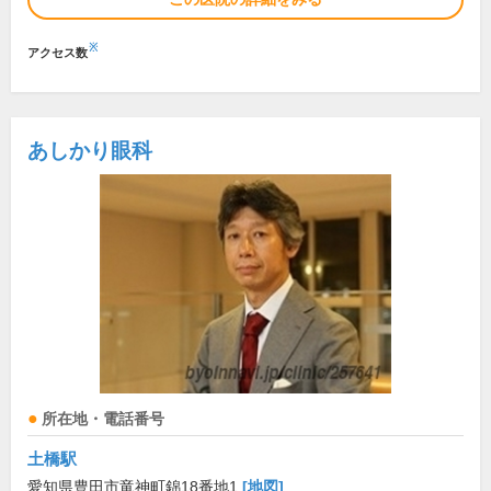
※
アクセス数
あしかり眼科
所在地・電話番号
土橋駅
愛知県豊田市竜神町錦18番地1
[地図]