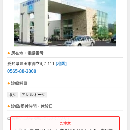
所在地・電話番号
愛知県豊田市御立町7-111
[地図]
0565-88-3800
診療科目
眼科
アレルギー科
診療/受付時間・休診日
(診療時間は直接お問い合わせください)