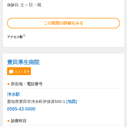
土～日・祝
休診日:
この医院の詳細をみる
※
アクセス数
豊田厚生病院
1
口コミ
件
所在地・電話番号
浄水駅
愛知県豊田市浄水町伊保原500-1
[地図]
0565-43-5000
診療科目