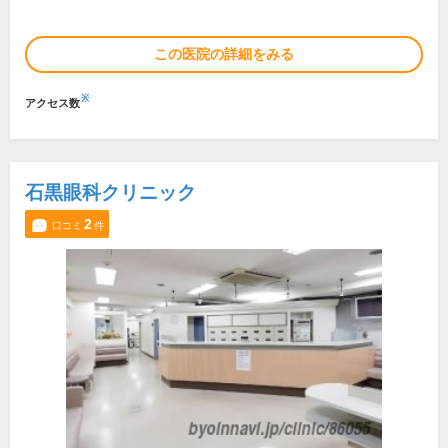
この医院の詳細をみる
※
アクセス数
石黒眼科クリニック
2
口コミ
件