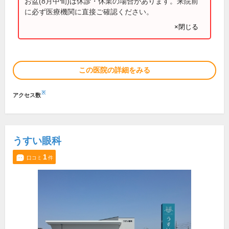
お盆(8月中旬)は休診・休業の場合があります。来院前
に必ず医療機関に直接ご確認ください。
×閉じる
この医院の詳細をみる
※
アクセス数
うすい眼科
1
口コミ
件