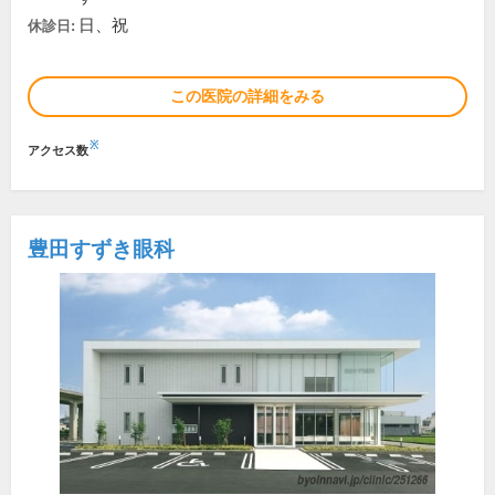
日、祝
休診日:
この医院の詳細をみる
※
アクセス数
豊田すずき眼科