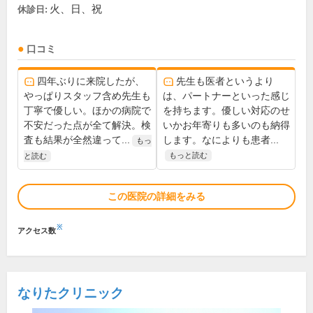
火、日、祝
休診日:
口コミ
四年ぶりに来院したが、
先生も医者というより
やっぱりスタッフ含め先生も
は、パートナーといった感じ
丁寧で優しい。ほかの病院で
を持ちます。優しい対応のせ
不安だった点が全て解決。検
いかお年寄りも多いのも納得
査も結果が全然違って...
します。なによりも患者...
もっ
もっと読む
と読む
この医院の詳細をみる
※
アクセス数
なりたクリニック