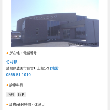
所在地・電話番号
竹村駅
愛知県豊田市住吉町上根1-3
[地図]
0565-51-1010
診療科目
内科
眼科
診療/受付時間・休診日