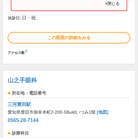
×閉じる
日・祝
休診日:
この医院の詳細をみる
※
アクセス数
山之手眼科
所在地・電話番号
三河豊田駅
愛知県豊田市御幸本町2-200-5Buildいづみ1階
[地図]
0565-28-7144
診療科目