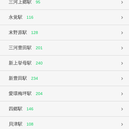
三河上郷駅
95
永覚駅
116
末野原駅
128
三河豊田駅
201
新上挙母駅
240
新豊田駅
234
愛環梅坪駅
204
四郷駅
146
貝津駅
108