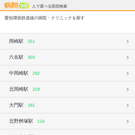
病院なび
人で選べる医院検索
愛知環状鉄道線の病院・クリニックを探す
岡崎駅
251
六名駅
303
中岡崎駅
292
北岡崎駅
219
大門駅
181
北野桝塚駅
114