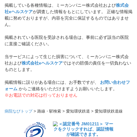
掲載している各種情報は、ミーカンパニー株式会社および
株式会
社eヘルスケア
が調査した情報をもとにしています。 正確な情報掲
載に努めておりますが、内容を完全に保証するものではありませ
ん。
掲載されている医院を受診される場合は、事前に必ず該当の医院
に直接ご確認ください。
当サービスによって生じた損害について、ミーカンパニー株式会
社および
株式会社eヘルスケア
ではその賠償の責任を一切負わない
ものとします。
掲載情報に誤りがある場合には、お手数ですが、
お問い合わせフ
ォーム
からご連絡をいただけますようお願いいたします。
※お電話での対応は行っておりません
病院なびトップ
>
路線・駅検索
>
愛知環状鉄道
>
愛知環状鉄道線