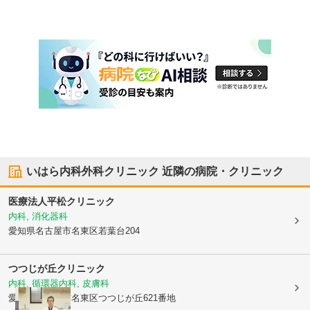
いはら内科外科クリニック
近隣の病院・クリニック
医療法人
平松クリニック
内科, 消化器科
愛知県名古屋市名東区
若葉台204
つつじが丘クリニック
内科, 循環器内科, 皮膚科
愛知県名古屋市名東区
つつじが丘621番地