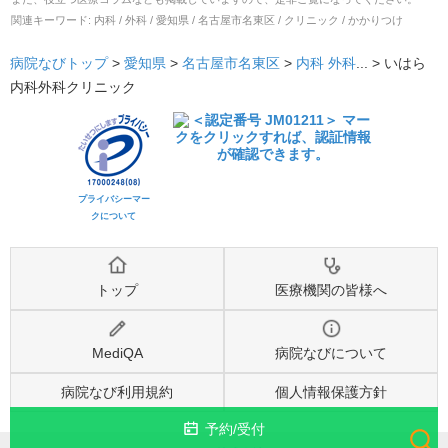
関連キーワード:
内科 / 外科 / 愛知県 / 名古屋市名東区 / クリニック / かかりつけ
病院なびトップ
>
愛知県
>
名古屋市名東区
>
内科
外科
... >
いはら
内科外科クリニック
プライバシーマー
クについて
トップ
医療機関の皆様へ
MediQA
病院なびについて
病院なび利用規約
個人情報保護方針
予約/受付