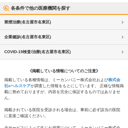
各条件で他の医療機関を探す
禁煙治療
(
名古屋市名東区
)
企業健診
(
名古屋市名東区
)
COVID-19検査/治療
(
名古屋市名東区
)
《掲載している情報についてのご注意》
掲載している各種情報は、ミーカンパニー株式会社および
株式会
社eヘルスケア
が調査した情報をもとにしています。 正確な情報掲
載に努めておりますが、内容を完全に保証するものではありませ
ん。
掲載されている医院を受診される場合は、事前に必ず該当の医院
に直接ご確認ください。
当サービスによって生じた損害について、ミーカンパニー株式会