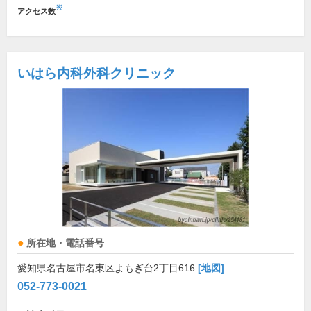
※
アクセス数
いはら内科外科クリニック
所在地・電話番号
愛知県名古屋市名東区よもぎ台2丁目616
[地図]
052-773-0021