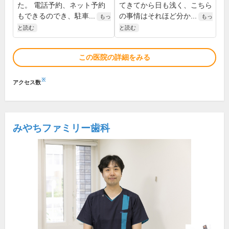
た。 電話予約、ネット予約
てきてから日も浅く、こちら
もできるのでき、駐車...
の事情はそれほど分か...
もっ
もっ
と読む
と読む
この医院の詳細をみる
※
アクセス数
みやちファミリー歯科