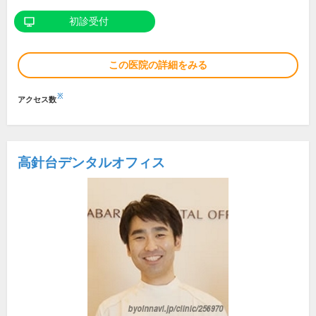
初診受付
この医院の詳細をみる
※
アクセス数
高針台デンタルオフィス