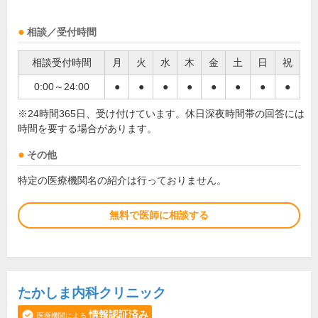
相談／受付時間
相談受付時間
月
火
水
木
金
土
日
祝
0:00～24:00
●
●
●
●
●
●
●
●
※24時間365日、受け付けています。休日深夜時間帯の回答には
時間を要する場合があります。
その他
特定の医療機関名の紹介は行っておりません。
無料で医師に相談する
たかしま内科クリニック
情報認証済み
医療機関による