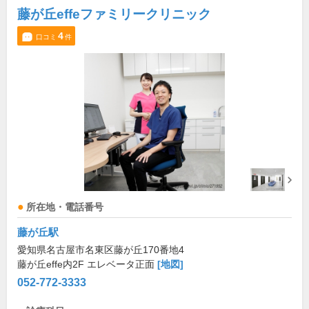
藤が丘effeファミリークリニック
4
口コミ
件
所在地・電話番号
藤が丘駅
愛知県名古屋市名東区藤が丘170番地4
藤が丘effe内2F エレベータ正面
[地図]
052-772-3333