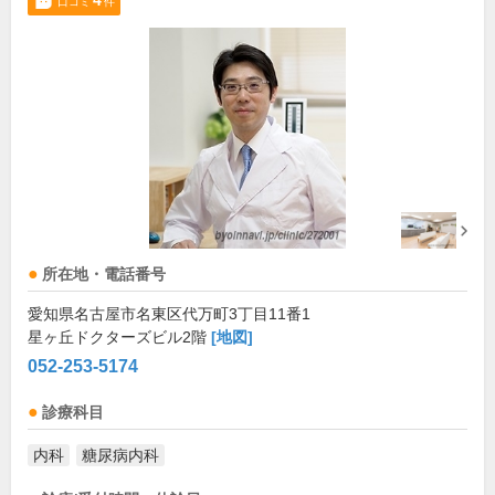
4
口コミ
件
所在地・電話番号
愛知県名古屋市名東区代万町3丁目11番1
星ヶ丘ドクターズビル2階
[地図]
052-253-5174
診療科目
内科
糖尿病内科