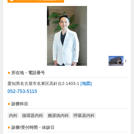
所在地・電話番号
愛知県名古屋市名東区高針台2-1403-1
[地図]
052-753-5115
診療科目
内科
循環器内科
糖尿病内科
呼吸器内科
診療/受付時間・休診日