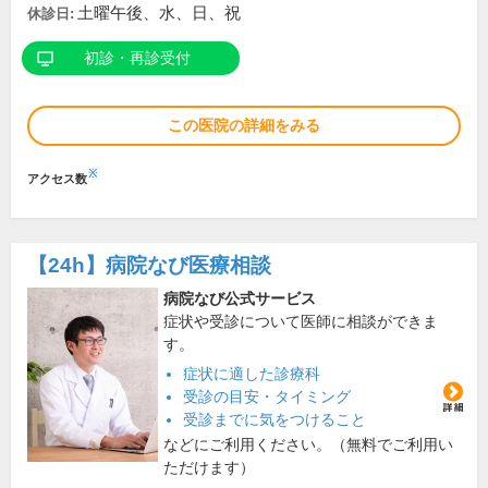
土曜午後、水、日、祝
休診日:
初診・再診受付
この医院の詳細をみる
※
アクセス数
【24h】
病院なび医療相談
病院なび公式サービス
症状や受診について医師に相談ができま
す。
症状に適した診療科
受診の目安・タイミング
受診までに気をつけること
などにご利用ください。（無料でご利用い
ただけます）