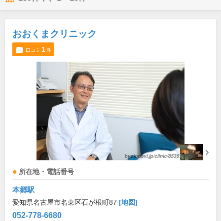
おおくまクリニック
1
口コミ
件
所在地・電話番号
本郷駅
愛知県名古屋市名東区石が根町87
[地図]
052-778-6680