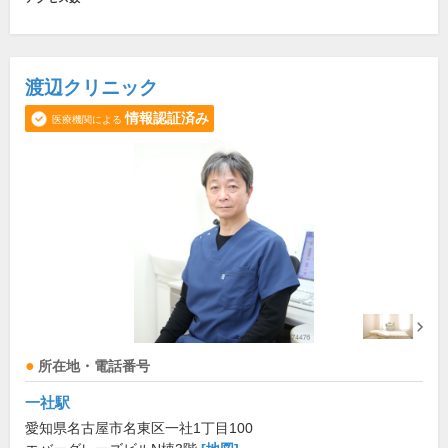
渡辺クリニック
情報認証済み
医療機関による
所在地・電話番号
一社駅
愛知県名古屋市名東区一社1丁目100