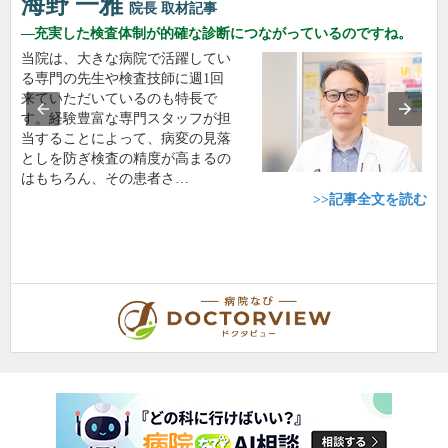
海野 一雅
院長
取材記事
充実した検査体制が的確な診断につながっているのですね。
当院は、大きな病院で活躍してい
る専門の先生や検査技師に週1回
来ていただいているのも特長で
す。経験豊富な専門スタッフが担
当することによって、病変の見落
としを防ぎ検査の精度が高まるの
はもちろん、その患者さ…
>>記事全文を読む