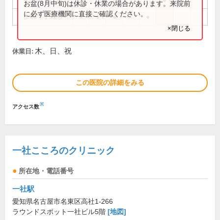
8:45～13:00
●
お盆(8月中旬)は休診・休業の場合があります。来院前
に必ず医療機関に直接ご確認ください。
8:45～19:30
●
●
●
●
×閉じる
木、日、祝
休業日:
この医院の詳細をみる
※
アクセス数
一社こころのクリニック
所在地・電話番号
一社駅
愛知県名古屋市名東区高社1-266
ラウンドスポット一社ビル5階
[地図]