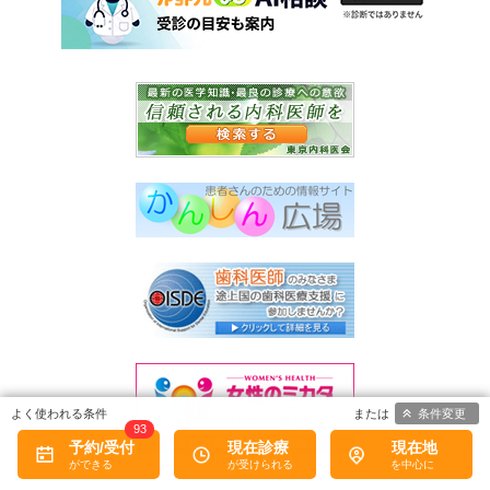
条件変更
93
予約/受付
現在診療
現在地