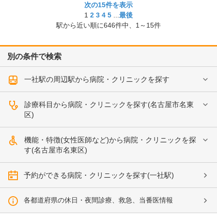
次の15件を表示
1
2
3
4
5
...
最後
駅から近い順に
646
件中、
1～15件
別の条件で検索
一社駅の周辺駅から病院・クリニックを探す
診療科目から病院・クリニックを探す(名古屋市名東
区)
機能・特徴(女性医師など)から病院・クリニックを探
す(名古屋市名東区)
予約ができる病院・クリニックを探す(一社駅)
各都道府県の休日・夜間診療、救急、当番医情報