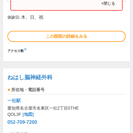
×閉じる
木、日、祝
休診日:
この医院の詳細をみる
※
アクセス数
ねはし脳神経外科
所在地・電話番号
一社駅
愛知県名古屋市名東区一社2丁目5THE
QOL3F
[地図]
052-709-7200