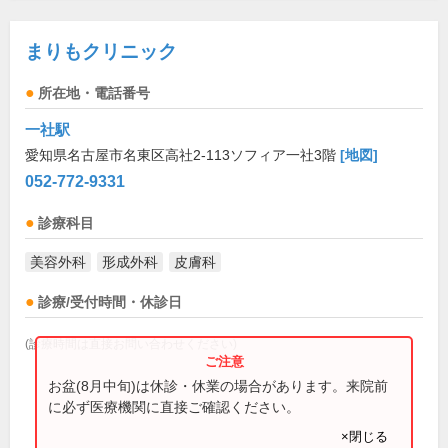
まりもクリニック
所在地・電話番号
一社駅
愛知県名古屋市名東区高社2-113ソフィア一社3階
[地図]
052-772-9331
診療科目
美容外科
形成外科
皮膚科
診療/受付時間・休診日
(診療時間は直接お問い合わせください)
お盆(8月中旬)は休診・休業の場合があります。来院前
に必ず医療機関に直接ご確認ください。
×閉じる