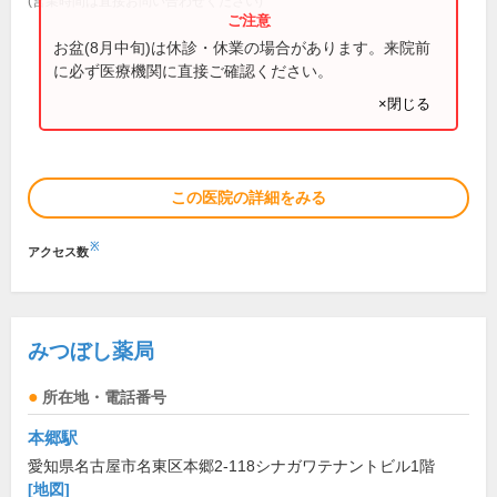
(営業時間は直接お問い合わせください)
お盆(8月中旬)は休診・休業の場合があります。来院前
に必ず医療機関に直接ご確認ください。
×閉じる
この医院の詳細をみる
※
アクセス数
みつぼし薬局
所在地・電話番号
本郷駅
愛知県名古屋市名東区本郷2-118シナガワテナントビル1階
[地図]