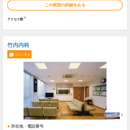
この医院の詳細をみる
※
アクセス数
竹内内科
1
口コミ
件
所在地・電話番号