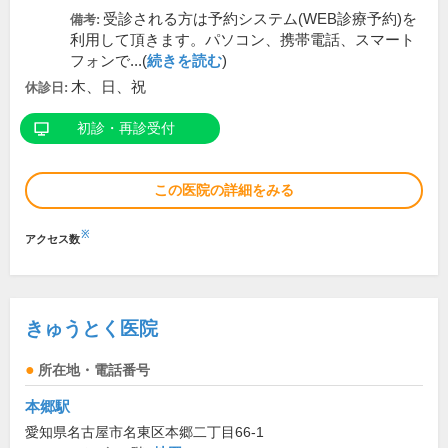
受診される方は予約システム(WEB診療予約)を
備考:
利用して頂きます。パソコン、携帯電話、スマート
フォンで...(
続きを読む
)
木、日、祝
休診日:
初診・再診受付
この医院の詳細をみる
※
アクセス数
きゅうとく医院
所在地・電話番号
本郷駅
愛知県名古屋市名東区本郷二丁目66-1