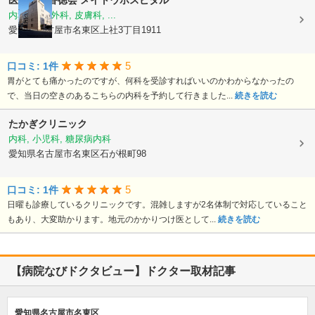
医療法人香徳会
メイトウホスピタル
内科, 整形外科, 皮膚科, ...
愛知県名古屋市名東区上社3丁目1911
5
口コミ: 1件
胃がとても痛かったのですが、何科を受診すればいいのかわからなかったの
で、当日の空きのあるこちらの内科を予約して行きました...
続きを読む
たかぎクリニック
内科, 小児科, 糖尿病内科
愛知県名古屋市名東区石が根町98
5
口コミ: 1件
日曜も診療しているクリニックです。混雑しますが2名体制で対応していること
もあり、大変助かります。地元のかかりつけ医として...
続きを読む
【病院なびドクタビュー】ドクター取材記事
愛知県名古屋市名東区