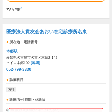
※
アクセス数
医療法人貴友会あおい在宅診療所名東
所在地・電話番号
本郷駅
愛知県名古屋市名東区本郷2-142
ヒイロ本郷102
[地図]
052-799-3330
診療科目
内科
診療/受付時間・休診日
(診療時間は直接お問い合わせください)