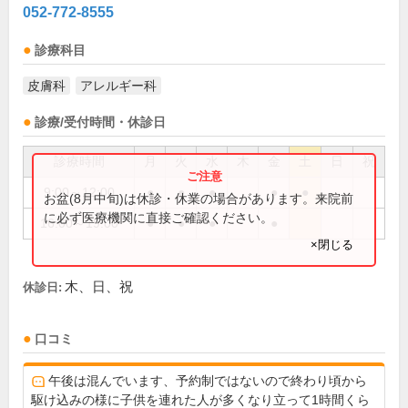
052-772-8555
診療科目
皮膚科
アレルギー科
診療/受付時間・休診日
診療時間
月
火
水
木
金
土
日
祝
9:00～12:00
●
●
●
●
●
お盆(8月中旬)は休診・休業の場合があります。来院前
に必ず医療機関に直接ご確認ください。
16:00～19:00
●
●
●
●
×閉じる
木、日、祝
休診日:
口コミ
午後は混んでいます、予約制ではないので終わり頃から
駆け込みの様に子供を連れた人が多くなり立って1時間くら