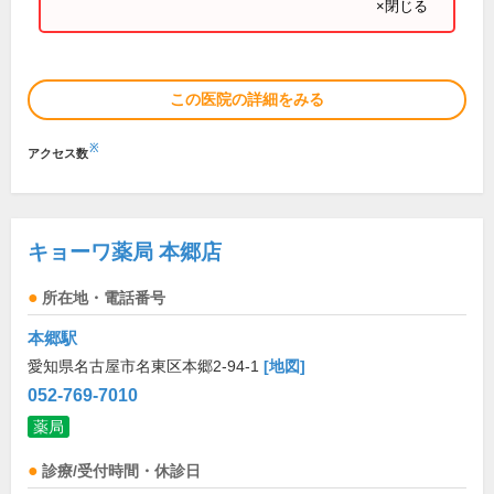
×閉じる
この医院の詳細をみる
※
アクセス数
キョーワ薬局 本郷店
所在地・電話番号
本郷駅
愛知県名古屋市名東区本郷2-94-1
[地図]
052-769-7010
薬局
診療/受付時間・休診日