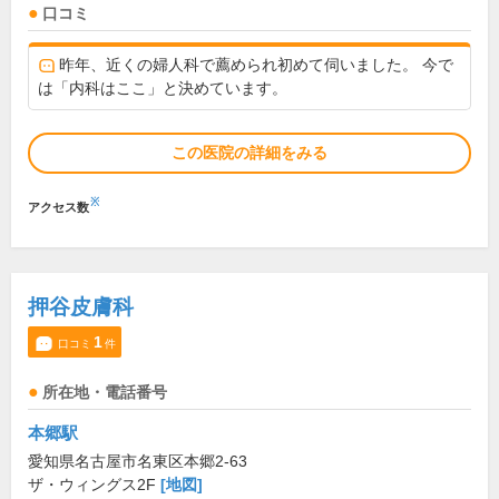
口コミ
昨年、近くの婦人科で薦められ初めて伺いました。 今で
は「内科はここ」と決めています。
この医院の詳細をみる
※
アクセス数
押谷皮膚科
1
口コミ
件
所在地・電話番号
本郷駅
愛知県名古屋市名東区本郷2-63
ザ・ウィングス2F
[地図]