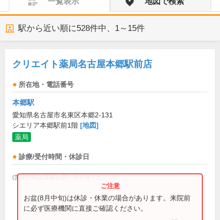
一覧表示
地図で検索
駅から近い順に
528
件中、
1～15件
クリエイト薬局名古屋本郷駅前店
所在地・電話番号
本郷駅
愛知県名古屋市名東区本郷2-131
シエリア本郷駅前1階
[地図]
薬局
診療/受付時間・休診日
(営業時間は直接お問い合わせください)
お盆(8月中旬)は休診・休業の場合があります。来院前
に必ず医療機関に直接ご確認ください。