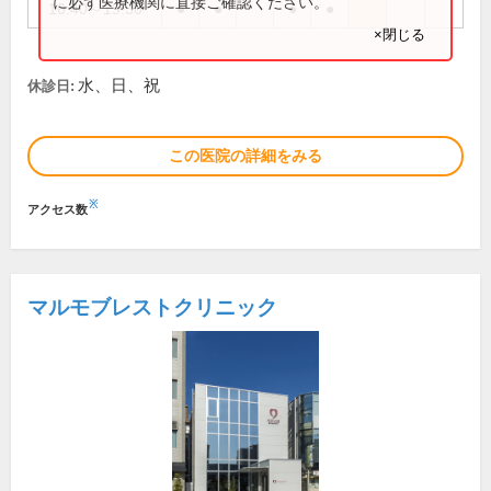
に必ず医療機関に直接ご確認ください。
16:40～19:30
●
●
●
●
×閉じる
水、日、祝
休診日:
この医院の詳細をみる
※
アクセス数
マルモブレストクリニック