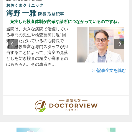
おおくまクリニック
海野 一雅
院長
取材記事
充実した検査体制が的確な診断につながっているのですね。
当院は、大きな病院で活躍してい
る専門の先生や検査技師に週1回
来ていただいているのも特長で
す。経験豊富な専門スタッフが担
当することによって、病変の見落
としを防ぎ検査の精度が高まるの
はもちろん、その患者さ…
>>記事全文を読む