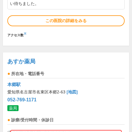
い待ちました。
この医院の詳細をみる
※
アクセス数
あすか薬局
所在地・電話番号
本郷駅
愛知県名古屋市名東区本郷2-63
[地図]
052-769-1171
薬局
診療/受付時間・休診日