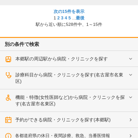
次の15件を表示
1
2
3
4
5
...
最後
駅から近い順に
528
件中、
1～15件
別の条件で検索
本郷駅の周辺駅から病院・クリニックを探す
診療科目から病院・クリニックを探す(名古屋市名東
区)
機能・特徴(女性医師など)から病院・クリニックを探
す(名古屋市名東区)
予約ができる病院・クリニックを探す(本郷駅)
各都道府県の休日・夜間診療、救急、当番医情報