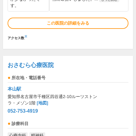
す。
この医院の詳細をみる
※
アクセス数
おさむら心療医院
所在地・電話番号
本山駅
愛知県名古屋市千種区四谷通2-10ルーツストン
ラ・メゾン1階
[地図]
052-753-4919
診療科目
心療内科
精神科