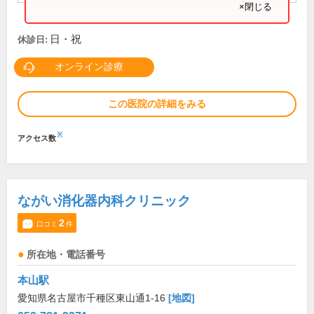
×閉じる
日・祝
休診日:
オンライン診療
この医院の詳細をみる
※
アクセス数
ながい消化器内科クリニック
2
口コミ
件
所在地・電話番号
本山駅
愛知県名古屋市千種区東山通1-16
[地図]