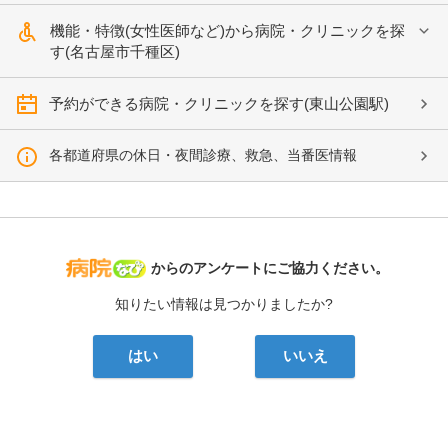
機能・特徴(女性医師など)から病院・クリニックを探
す(名古屋市千種区)
予約ができる病院・クリニックを探す(東山公園駅)
各都道府県の休日・夜間診療、救急、当番医情報
病院なび
からのアンケートにご協力ください。
知りたい情報は見つかりましたか?
はい
いいえ