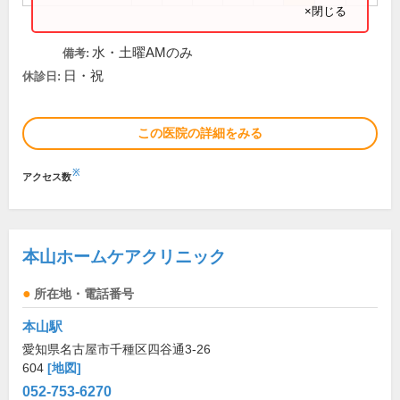
×閉じる
水・土曜AMのみ
備考:
日・祝
休診日:
この医院の詳細をみる
※
アクセス数
本山ホームケアクリニック
所在地・電話番号
本山駅
愛知県名古屋市千種区四谷通3-26
604
[地図]
052-753-6270