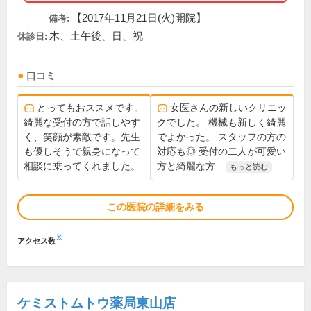
【2017年11月21日(火)開院】
備考:
木、土午後、日、祝
休診日:
口コミ
とってもおススメです。
女医さんの新しいクリニッ
綺麗な受付の方で話しやす
クでした。 機械も新しく綺麗
く、笑顔が素敵です。先生
でよかった。 スタッフの方の
も優しそうで親身になって
対応も◎ 受付の二人が可愛い
相談に乗ってくれました。
方と綺麗な方...
もっと読む
この医院の詳細をみる
※
アクセス数
ケミストムトウ薬局東山店