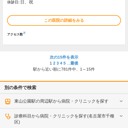
日、祝
休診日:
この医院の詳細をみる
※
アクセス数
次の15件を表示
1
2
3
4
5
...
最後
駅から近い順に
781
件中、
1～15件
別の条件で検索
東山公園駅の周辺駅から病院・クリニックを探す
診療科目から病院・クリニックを探す(名古屋市千種
区)