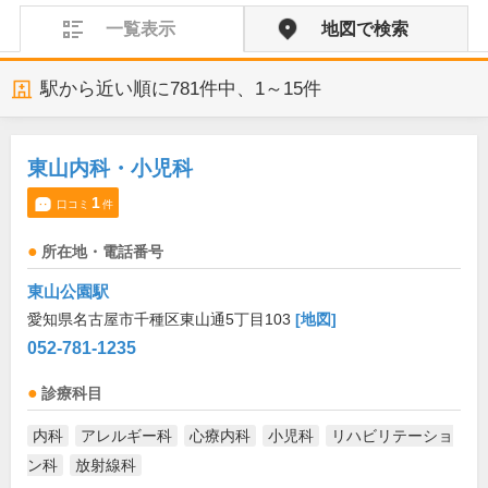
一覧表示
地図で検索
駅から近い順に
781
件中、
1～15件
東山内科・小児科
1
口コミ
件
所在地・電話番号
東山公園駅
愛知県名古屋市千種区東山通5丁目103
[地図]
052-781-1235
診療科目
内科
アレルギー科
心療内科
小児科
リハビリテーショ
ン科
放射線科