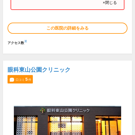
×閉じる
この医院の詳細をみる
※
アクセス数
眼科東山公園クリニック
5
口コミ
件