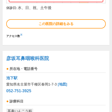
水、日、祝、土午後
休診日:
この医院の詳細をみる
※
アクセス数
彦坂耳鼻咽喉科医院
所在地・電話番号
池下駅
愛知県名古屋市千種区春岡1-7-3
[地図]
052-751-3925
診療科目
耳鼻いんこう科