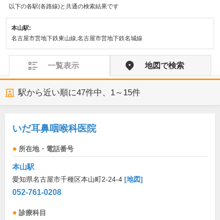
以下の各駅(各路線)と共通の検索結果です
本山駅:
名古屋市営地下鉄東山線,名古屋市営地下鉄名城線
一覧表示
地図で検索
駅から近い順に
47
件中、
1～15件
いだ耳鼻咽喉科医院
所在地・電話番号
本山駅
愛知県名古屋市千種区本山町2-24-4
[地図]
052-761-0208
診療科目