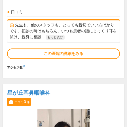
口コミ
先生も、他のスタッフも、とっても親切でいい方ばかり
です。初診の時はもちろん、いつも患者の話にじっくり耳を
傾け、親身に相談...
もっと読む
この医院の詳細をみる
※
アクセス数
星が丘耳鼻咽喉科
3
口コミ
件