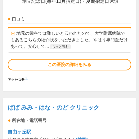
創立記念日(毎年10月指定日)・夏期指定日休診
口コミ
地元の歯科では難しいと云われたので、大学附属病院で
もあるこちらの紹介状をいただきました。やはり専門医だけ
あって、安心して...
もっと読む
この医院の詳細をみる
※
アクセス数
ばば みみ・はな・のど クリニック
所在地・電話番号
自由ヶ丘駅