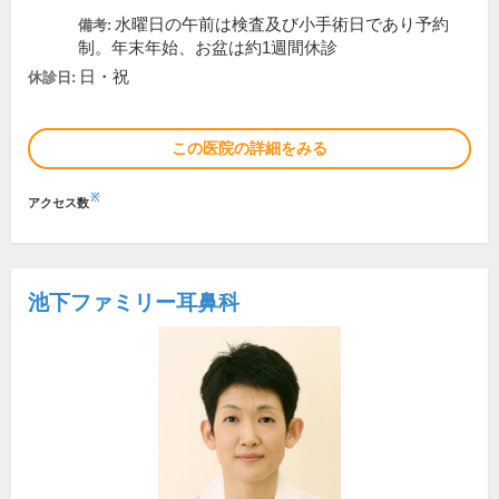
水曜日の午前は検査及び小手術日であり予約
備考:
制。年末年始、お盆は約1週間休診
日・祝
休診日:
この医院の詳細をみる
※
アクセス数
池下ファミリー耳鼻科