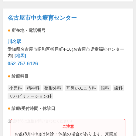
名古屋市中央療育センター
所在地・電話番号
川名駅
愛知県名古屋市昭和区折戸町4-16(名古屋市児童福祉センター
内)
[地図]
052-757-6126
診療科目
小児科
精神科
整形外科
耳鼻いんこう科
眼科
歯科
リハビリテーション科
診療/受付時間・休診日
(診療時間は直接お問い合わせください)
お盆(8月中旬)は休診・休業の場合があります。来院前