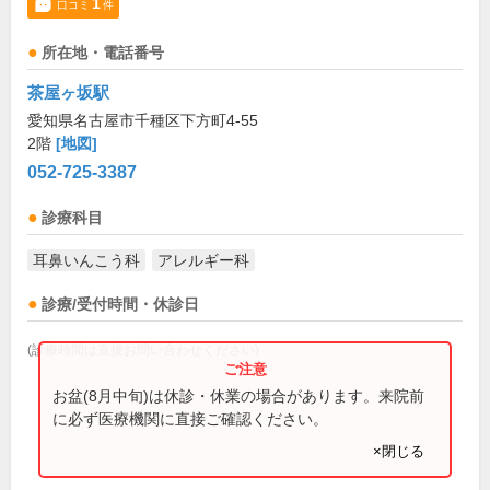
1
口コミ
件
所在地・電話番号
茶屋ヶ坂駅
愛知県名古屋市千種区下方町4-55
2階
[地図]
052-725-3387
診療科目
耳鼻いんこう科
アレルギー科
診療/受付時間・休診日
(診療時間は直接お問い合わせください)
お盆(8月中旬)は休診・休業の場合があります。来院前
に必ず医療機関に直接ご確認ください。
×閉じる