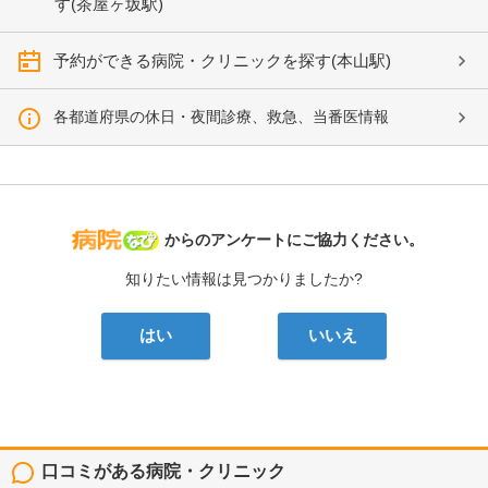
す(茶屋ヶ坂駅)
予約ができる病院・クリニックを探す(本山駅)
各都道府県の休日・夜間診療、救急、当番医情報
病院なび
からのアンケートにご協力ください。
知りたい情報は見つかりましたか?
はい
いいえ
口コミがある病院・クリニック