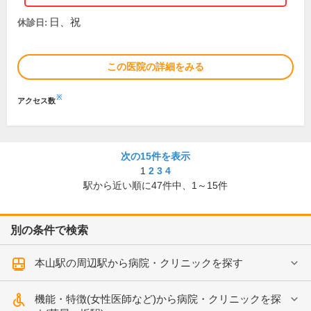
日、祝
休診日:
この医院の詳細をみる
※
アクセス数
次の15件を表示
1
2
3
4
駅から近い順に
47
件中、
1～15件
別の条件で検索
本山駅の周辺駅から病院・クリニックを探す
機能・特徴(女性医師など)から病院・クリニックを探