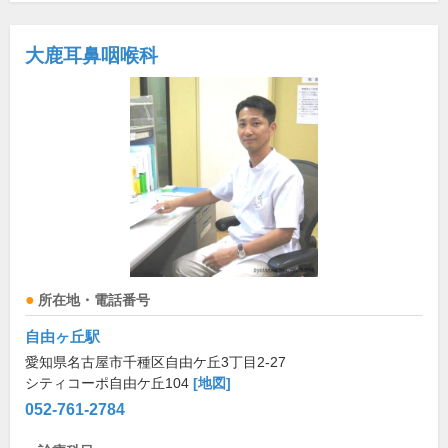
大鹿耳鼻咽喉科
所在地・電話番号
自由ヶ丘駅
愛知県名古屋市千種区自由ケ丘3丁目2-27
シティコーポ自由ケ丘104
[地図]
052-761-2784