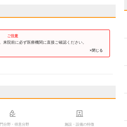
す。来院前に必ず医療機関に直接ご確認ください。
×閉じる
門分野・得意分野
施設・設備の特徴