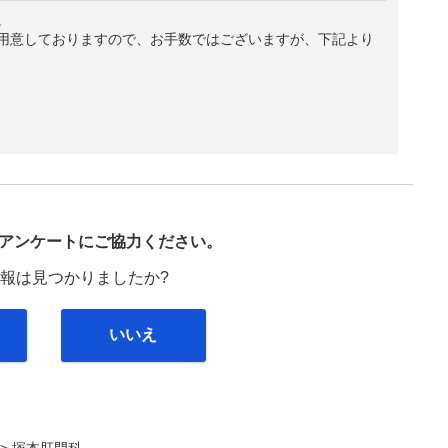
。
用意しておりますので、お手数ではございますが、下記より
び
アンケートにご協力ください。
報は見つかりましたか?
いいえ