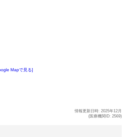
oogle Mapで見る]
情報更新日時:
2025年
12月
(医療機関ID:
2569
)