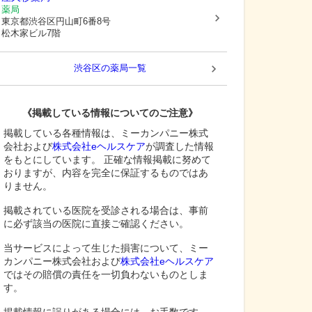
薬局
東京都渋谷区
円山町6番8号
松木家ビル7階
渋谷区
の薬局一覧
《掲載している情報についてのご注意》
掲載している各種情報は、ミーカンパニー株式
会社および
株式会社eヘルスケア
が調査した情報
をもとにしています。 正確な情報掲載に努めて
おりますが、内容を完全に保証するものではあ
りません。
掲載されている医院を受診される場合は、事前
に必ず該当の医院に直接ご確認ください。
当サービスによって生じた損害について、ミー
カンパニー株式会社および
株式会社eヘルスケア
ではその賠償の責任を一切負わないものとしま
す。