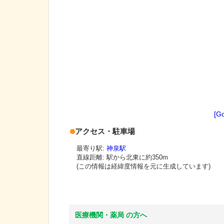
[G
アクセス・駐車場
最寄り駅:
神泉駅
直線距離: 駅から
北東に約350m
(この情報は経緯度情報を元に生成しています)
医療機関・薬局 の方へ