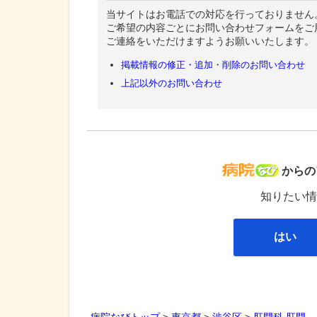
当サイトはお電話での対応を行っておりません
ご希望の内容ごとにお問い合わせフォームをご
ご連絡をいただけますようお願いいたします。
掲載情報の修正・追加・削除のお問い合わせ
上記以外のお問い合わせ
病院な
からの
知りたい情
はい