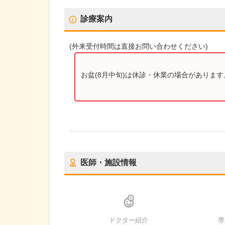
診療案内
(
外来受付時間
は直接お問い合わせください)
お盆(8月中旬)は休診・休業の場合がありま
医師・施設情報
ドクター紹介
専