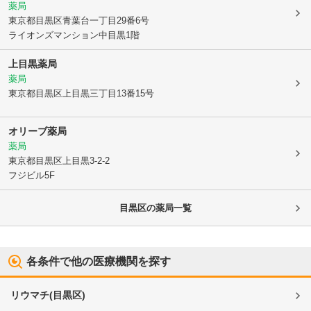
薬局
東京都目黒区
青葉台一丁目29番6号
ライオンズマンション中目黒1階
上目黒薬局
薬局
東京都目黒区
上目黒三丁目13番15号
オリーブ薬局
薬局
東京都目黒区
上目黒3-2-2
フジビル5F
目黒区
の薬局一覧
各条件で他の医療機関を探す
リウマチ
(
目黒区
)