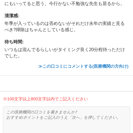
にもいってると思う。今行かない不勉強な先生も居るから。
清潔感
:
年季が入っているのは否めないがそれだけ永年の実績と見る
べき?掃除はちゃんとしている感じ。
待ち時間
:
いつもは混んでるらしいがタイミング良く20分程待っただけ
でした。
≫この口コミにコメントする(医療機関の方向け)
※100文字以上800文字以内でご記入ください