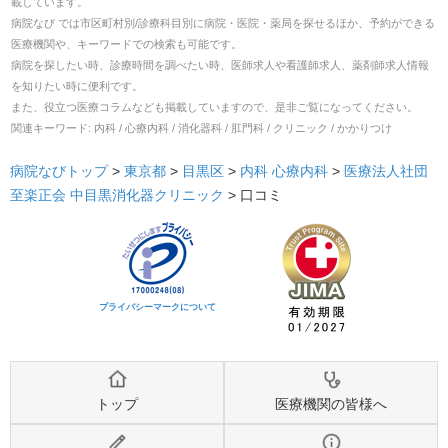
載しています。
病院なび では市区町村別/診療科目別に病院・医院・薬局を探せるほか、予約ができる
医療機関や、キーワードでの検索も可能です。
病院を探したい時、診療時間を調べたい時、医師求人や看護師求人、薬剤師求人情報
を知りたい時に便利です。
また、役立つ医療コラムなども掲載していますので、是非ご覧になってください。
関連キーワード:
内科 / 心療内科 / 消化器科 / 肛門科 / クリニック / かかりつけ
病院なびトップ
>
東京都
>
目黒区
>
内科
心療内科
>
医療法人社団
至楽正会 中目黒消化器クリニック
>
口コミ
プライバシーマークについて
トップ
医療機関の皆様へ