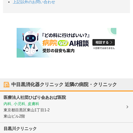
上記以外のお問い合わせ
中目黒消化器クリニック
近隣の病院・クリニック
医療法人社団ひばり会
あおば医院
内科, 小児科, 皮膚科
東京都目黒区
東山1丁目1-2
東山ビル2階
目黒川クリニック