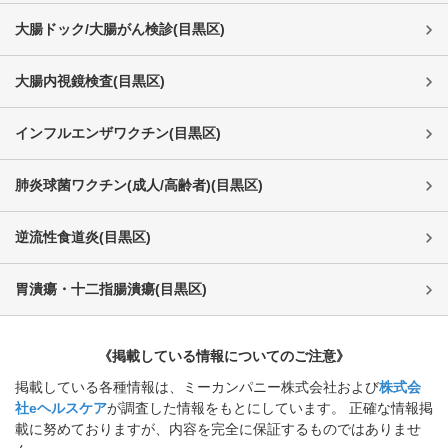
大腸ドック/大腸がん検診
(
目黒区
)
大腸内視鏡検査
(
目黒区
)
インフルエンザワクチン
(
目黒区
)
肺炎球菌ワクチン(成人/高齢者)
(
目黒区
)
逆流性食道炎
(
目黒区
)
胃潰瘍・十二指腸潰瘍
(
目黒区
)
《掲載している情報についてのご注意》
掲載している各種情報は、ミーカンパニー株式会社および
株式会
社eヘルスケア
が調査した情報をもとにしています。 正確な情報掲
載に努めておりますが、内容を完全に保証するものではありませ