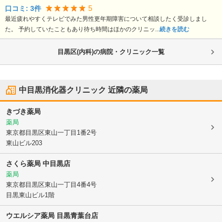
5
口コミ:
3
件
最近疲れやすくテレビでみた男性更年期障害について相談したく受診しまし
た。 予約していたこともあり待ち時間はほかのクリニッ...
続きを読む
目黒区(内科)の病院・クリニック一覧
中目黒消化器クリニック
近隣の薬局
きづき薬局
薬局
東京都目黒区
東山一丁目1番2号
東山ビル203
さくら薬局 中目黒店
薬局
東京都目黒区
東山一丁目4番4号
目黒東山ビル1階
ウエルシア薬局 目黒青葉台店