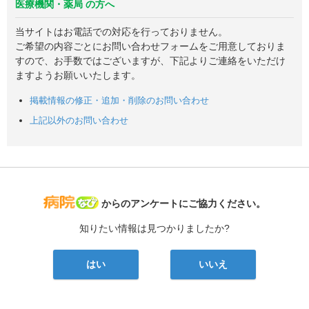
医療機関・薬局 の方へ
当サイトはお電話での対応を行っておりません。
ご希望の内容ごとにお問い合わせフォームをご用意しておりま
すので、お手数ではございますが、下記よりご連絡をいただけ
ますようお願いいたします。
掲載情報の修正・追加・削除のお問い合わせ
上記以外のお問い合わせ
病院なび
からのアンケートにご協力ください。
知りたい情報は見つかりましたか?
はい
いいえ