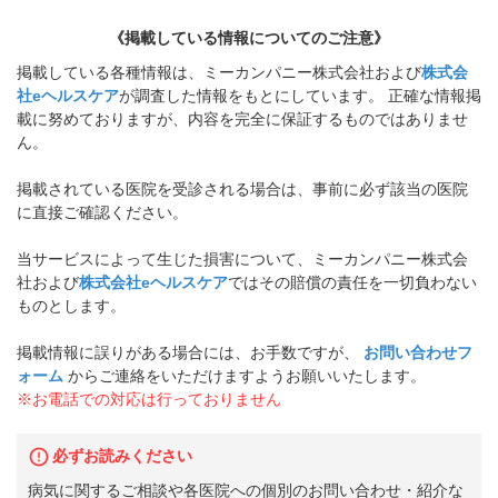
《掲載している情報についてのご注意》
掲載している各種情報は、ミーカンパニー株式会社および
株式会
社eヘルスケア
が調査した情報をもとにしています。 正確な情報掲
載に努めておりますが、内容を完全に保証するものではありませ
ん。
掲載されている医院を受診される場合は、事前に必ず該当の医院
に直接ご確認ください。
当サービスによって生じた損害について、ミーカンパニー株式会
社および
株式会社eヘルスケア
ではその賠償の責任を一切負わない
ものとします。
掲載情報に誤りがある場合には、お手数ですが、
お問い合わせフ
ォーム
からご連絡をいただけますようお願いいたします。
※お電話での対応は行っておりません
必ずお読みください
病気に関するご相談や各医院への個別のお問い合わせ・紹介な