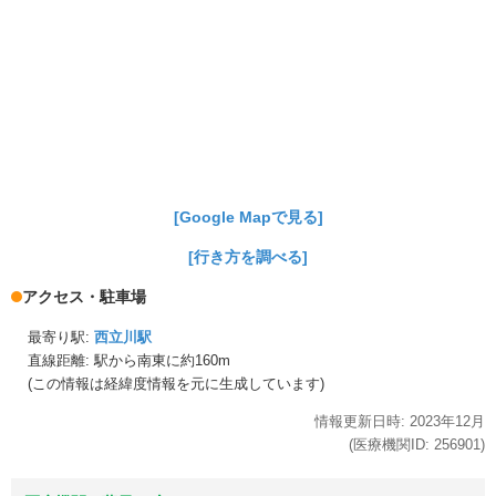
[Google Mapで見る]
[行き方を調べる]
アクセス・駐車場
最寄り駅:
西立川駅
直線距離: 駅から
南東に約160m
(この情報は経緯度情報を元に生成しています)
情報更新日時:
2023年
12月
(医療機関ID:
256901
)