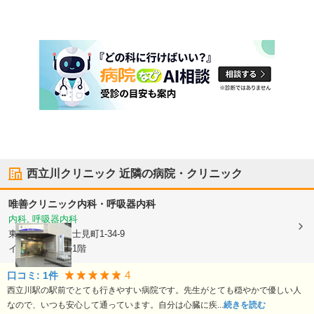
西立川クリニック
近隣の病院・クリニック
唯善クリニック内科・呼吸器内科
内科, 呼吸器内科
東京都立川市
富士見町1-34-9
イーストンビル1階
4
口コミ:
1
件
西立川駅の駅前でとても行きやすい病院です。先生がとても穏やかで優しい人
なので、いつも安心して通っています。自分は心臓に疾...
続きを読む