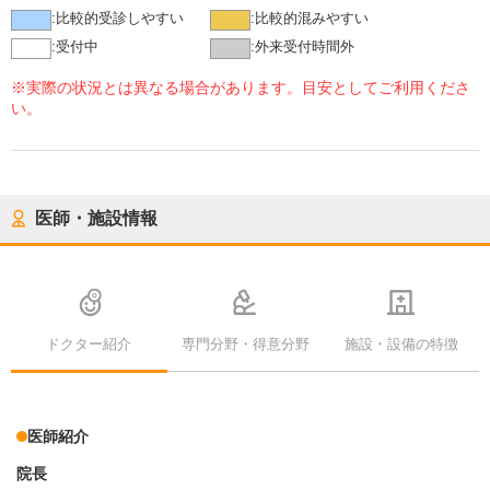
:
比較的受診しやすい
:
比較的混みやすい
:
受付中
:
外来受付時間外
※実際の状況とは異なる場合があります。目安としてご利用くださ
い。
医師・施設情報
ドクター紹介
専門分野・得意分野
施設・設備の特徴
医師紹介
院長