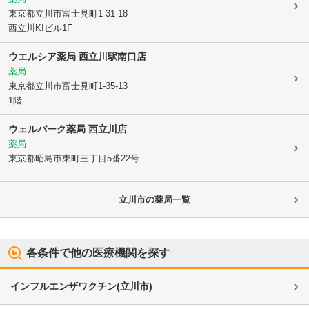
東京都立川市
富士見町1-31-18
西立川KIビル1F
ウエルシア薬局 西立川駅南口店
薬局
東京都立川市
富士見町1-35-13
1階
ウェルパーク薬局 西立川店
薬局
東京都昭島市
東町三丁目5番22号
立川市
の薬局一覧
各条件で他の医療機関を探す
インフルエンザワクチン
(
立川市
)