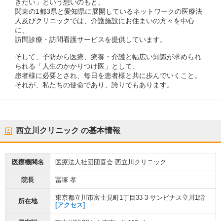
きたい」という想いのもと、
関東の1都3県と愛知県に展開しているネットワークの医療法
人及びクリニックでは、介護施設にお住まいの方々を中心
に、
訪問診療・訪問看護サービスを提供しています。
そして、予防から医療、療養・介護と幅広い知識が求められ
られる「人生のかかりつけ医」として、
患者様に必要とされ、毎日を患者様と共に歩んでいくこと。
それが、私たちの使命であり、誇りでもあります。
西立川クリニック
の基本情報
医療機関名
医療法人社団団喜会 西立川クリニック
院長
冨塚 孝
東京都立川市富士見町1丁目33-3 サンビナス立川1階
所在地
[アクセス]