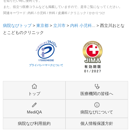
を知りたい時に便利です。
また、役立つ医療コラムなども掲載していますので、是非ご覧になってください。
関連キーワード:
内科 / 小児科 / 外科 / 皮膚科 / クリニック / かかりつけ
病院なびトップ
>
東京都
>
立川市
>
内科
小児科
... >
西立川おとな
とこどものクリニック
プライバシーマークについて
トップ
医療機関の皆様へ
MediQA
病院なびについて
病院なび利用規約
個人情報保護方針