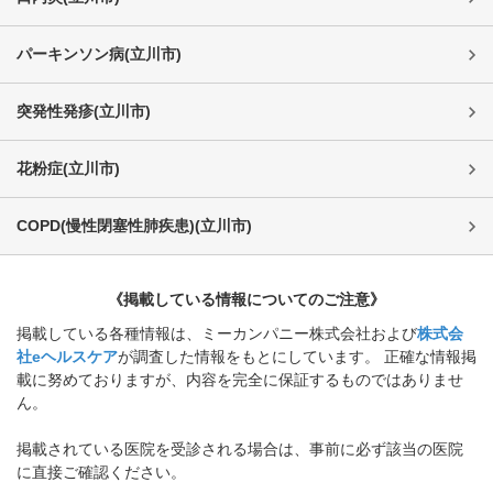
パーキンソン病
(
立川市
)
突発性発疹
(
立川市
)
花粉症
(
立川市
)
COPD(慢性閉塞性肺疾患)
(
立川市
)
《掲載している情報についてのご注意》
掲載している各種情報は、ミーカンパニー株式会社および
株式会
社eヘルスケア
が調査した情報をもとにしています。 正確な情報掲
載に努めておりますが、内容を完全に保証するものではありませ
ん。
掲載されている医院を受診される場合は、事前に必ず該当の医院
に直接ご確認ください。