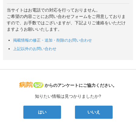
当サイトはお電話での対応を行っておりません。
ご希望の内容ごとにお問い合わせフォームをご用意しておりま
すので、お手数ではございますが、下記よりご連絡をいただけ
ますようお願いいたします。
掲載情報の修正・追加・削除のお問い合わせ
上記以外のお問い合わせ
病院なび
からのアンケートにご協力ください。
知りたい情報は見つかりましたか?
はい
いいえ