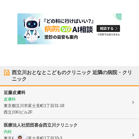
西立川おとなとこどものクリニック
近隣の病院・クリ
ニック
近藤皮膚科
皮膚科
東京都立川市
富士見町1丁目31-18
西立川KIビル2F
医療法人社団団喜会
西立川クリニック
内科
東京都立川市
富士見町1丁目33-3