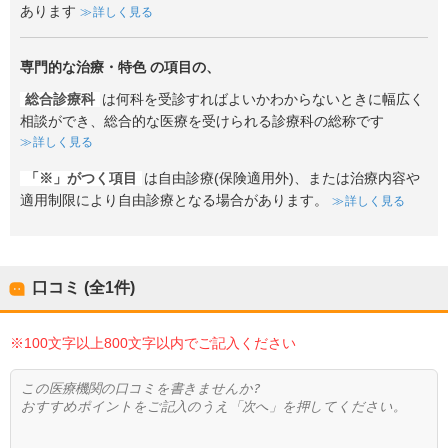
あります
詳しく見る
専門的な治療・特色
の項目の、
総合診療科
は何科を受診すればよいかわからないときに幅広く
相談ができ、総合的な医療を受けられる診療科の総称です
詳しく見る
「※」がつく項目
は自由診療(保険適用外)、または治療内容や
適用制限により自由診療となる場合があります。
詳しく見る
口コミ (全
1
件)
※100文字以上800文字以内でご記入ください