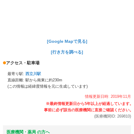
[Google Mapで見る]
[行き方を調べる]
アクセス・駐車場
最寄り駅:
西立川駅
直線距離: 駅から
南東に約230m
(この情報は経緯度情報を元に生成しています)
情報更新日時:
2019年
11月
(医療機関ID:
269810
)
医療機関・薬局 の方へ