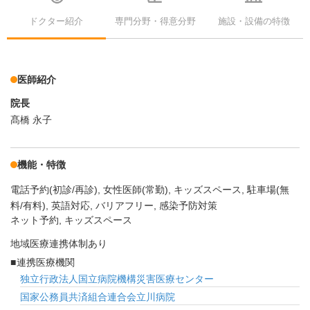
ドクター紹介
専門分野・得意分野
施設・設備の特徴
医師紹介
院長
髙橋 永子
機能・特徴
電話予約(初診/再診)
女性医師(常勤)
キッズスペース
駐車場(無
料/有料)
英語対応
バリアフリー
感染予防対策
ネット予約, キッズスペース
地域医療連携体制あり
連携医療機関
独立行政法人国立病院機構災害医療センター
国家公務員共済組合連合会立川病院