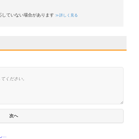
応していない場合があります
詳しく見る
..