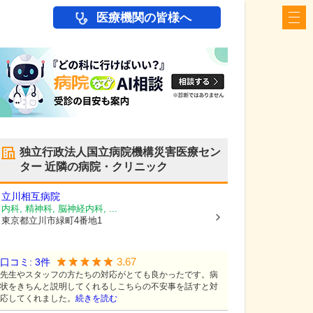
医療機関の皆様へ
独立行政法人国立病院機構災害医療セン
ター
近隣の病院・クリニック
立川相互病院
内科, 精神科, 脳神経内科, ...
東京都立川市
緑町4番地1
3.67
口コミ:
3
件
先生やスタッフの方たちの対応がとても良かったです。病
状をきちんと説明してくれるしこちらの不安事を話すと対
応してくれました。
続きを読む