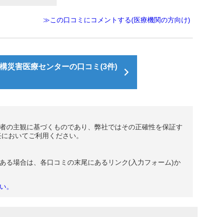
≫この口コミにコメントする(医療機関の方向け)
構災害医療センターの口コミ(3件)
者の主観に基づくものであり、弊社ではその正確性を保証す
任においてご利用ください。
ある場合は、各口コミの末尾にあるリンク(入力フォーム)か
い。