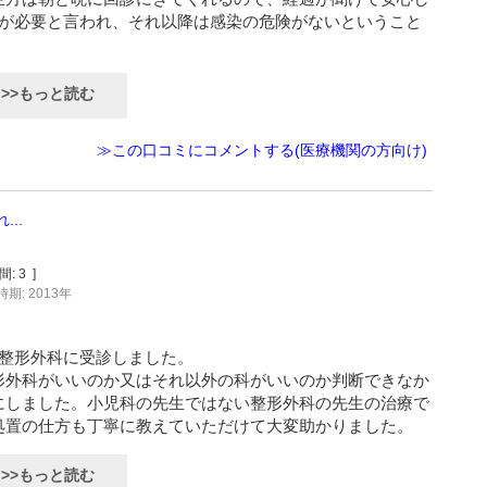
離が必要と言われ、それ以降は感染の危険がないということ
>>もっと読む
≫この口コミにコメントする(医療機関の方向け)
..
間:
3
]
期: 2013年
て整形外科に受診しました。
形外科がいいのか又はそれ以外の科がいいのか判断できなか
にしました。小児科の先生ではない整形外科の先生の治療で
処置の仕方も丁寧に教えていただけて大変助かりました。
>>もっと読む