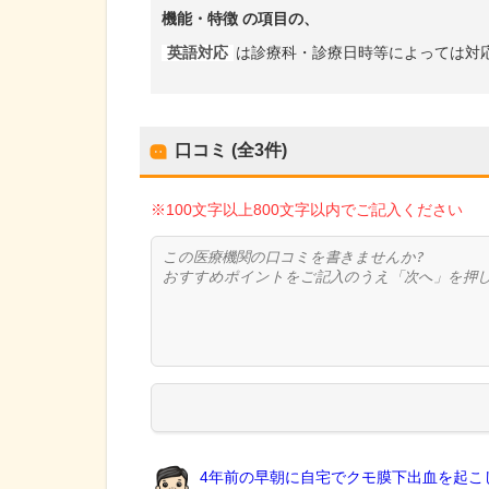
機能・特徴
の項目の、
英語対応
は診療科・診療日時等によっては対
口コミ (全
3
件)
※100文字以上800文字以内でご記入ください
4年前の早朝に自宅でクモ膜下出血を起こし.