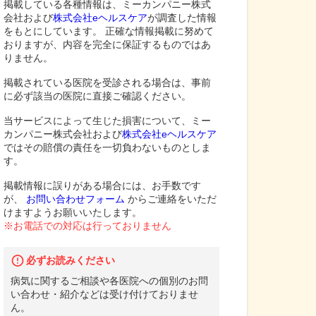
掲載している各種情報は、ミーカンパニー株式
会社および
株式会社eヘルスケア
が調査した情報
をもとにしています。 正確な情報掲載に努めて
おりますが、内容を完全に保証するものではあ
りません。
掲載されている医院を受診される場合は、事前
に必ず該当の医院に直接ご確認ください。
当サービスによって生じた損害について、ミー
カンパニー株式会社および
株式会社eヘルスケア
ではその賠償の責任を一切負わないものとしま
す。
掲載情報に誤りがある場合には、お手数です
が、
お問い合わせフォーム
からご連絡をいただ
けますようお願いいたします。
※お電話での対応は行っておりません
必ずお読みください
病気に関するご相談や各医院への個別のお問
い合わせ・紹介などは受け付けておりませ
ん。