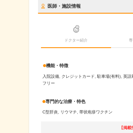
医師・施設情報
ドクター紹介
専
機能・特徴
入院設備
クレジットカード
駐車場(有料)
英語
フリー
専門的な治療・特色
C型肝炎
リウマチ
帯状疱疹ワクチン
【掲載