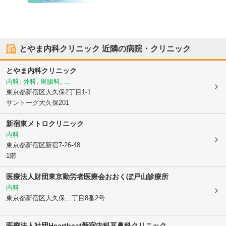
とやま内科クリニック
近隣の病院・クリニック
とやま内科クリニック
内科, 外科, 胃腸科, ...
東京都新宿区
大久保2丁目1-1
サントーク大久保201
新宿東メトロクリニック
内科
東京都新宿区
新宿7-26-48
1階
医療法人財団東京勤労者医療会おおくぼ戸山診療所
内科
東京都新宿区
大久保二丁目8番2号
医療法人社団Heartbeat
新宿内科耳鼻科クリニック