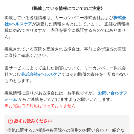
《掲載している情報についてのご注意》
掲載している各種情報は、ミーカンパニー株式会社および
株式会
社eヘルスケア
が調査した情報をもとにしています。 正確な情報掲
載に努めておりますが、内容を完全に保証するものではありませ
ん。
掲載されている医院を受診される場合は、事前に必ず該当の医院
に直接ご確認ください。
当サービスによって生じた損害について、ミーカンパニー株式会
社および
株式会社eヘルスケア
ではその賠償の責任を一切負わない
ものとします。
掲載情報に誤りがある場合には、お手数ですが、
お問い合わせフ
ォーム
からご連絡をいただけますようお願いいたします。
※お電話での対応は行っておりません
必ずお読みください
病気に関するご相談や各医院への個別のお問い合わせ・紹介な