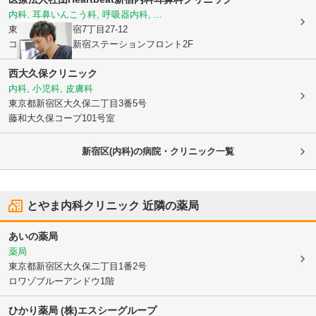
内科, 耳鼻いんこう科, 呼吸器内科, ...
東京都新宿区
新宿7丁目27-12
コンフォリア東新宿ステーションフロント2F
西大久保クリニック
内科, 小児科, 皮膚科
東京都新宿区
大久保二丁目3番5号
藤和大久保コープ101号室
新宿区(内科)の病院・クリニック一覧
とやま内科クリニック
近隣の薬局
あいの薬局
薬局
東京都新宿区
大久保二丁目1番2号
ロワゾブルーアンドウ1階
ひかり薬局 (株)エスシーグループ