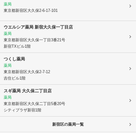
薬局
東京都新宿区
大久保2-6-17-101
ウエルシア薬局 新宿大久保一丁目店
薬局
東京都新宿区
大久保一丁目3番21号
新宿TXビル1階
つくし薬局
薬局
東京都新宿区
大久保2-7-12
吉住ビル1階
スギ薬局 大久保二丁目店
薬局
東京都新宿区
大久保二丁目5番20号
シティプラザ新宿1階
新宿区
の薬局一覧