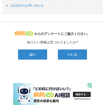
上記以外のお問い合わせ
病院なび
からのアンケートにご協力ください。
知りたい情報は見つかりましたか?
はい
いいえ