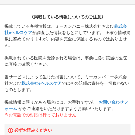
《掲載している情報についてのご注意》
掲載している各種情報は、ミーカンパニー株式会社および
株式会
社eヘルスケア
が調査した情報をもとにしています。 正確な情報掲
載に努めておりますが、内容を完全に保証するものではありませ
ん。
掲載されている医院を受診される場合は、事前に必ず該当の医院
に直接ご確認ください。
当サービスによって生じた損害について、ミーカンパニー株式会
社および
株式会社eヘルスケア
ではその賠償の責任を一切負わない
ものとします。
掲載情報に誤りがある場合には、お手数ですが、
お問い合わせフ
ォーム
からご連絡をいただけますようお願いいたします。
※お電話での対応は行っておりません
必ずお読みください