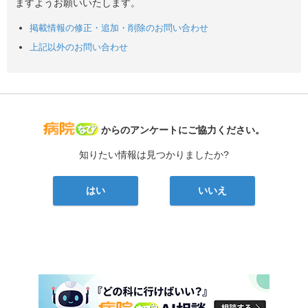
ますようお願いいたします。
掲載情報の修正・追加・削除のお問い合わせ
上記以外のお問い合わせ
病院なび
からのアンケートにご協力ください。
知りたい情報は見つかりましたか?
はい
いいえ