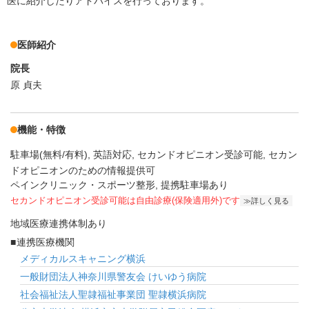
医に紹介したりアドバイスを行っております。
医師紹介
院長
原 貞夫
機能・特徴
駐車場(無料/有料)
英語対応
セカンドオピニオン受診可能
セカン
ドオピニオンのための情報提供可
ペインクリニック・スポーツ整形, 提携駐車場あり
セカンドオピニオン受診可能
は自由診療(保険適用外)です
詳しく見る
地域医療連携体制あり
連携医療機関
メディカルスキャニング横浜
一般財団法人神奈川県警友会 けいゆう病院
社会福祉法人聖隷福祉事業団 聖隷横浜病院