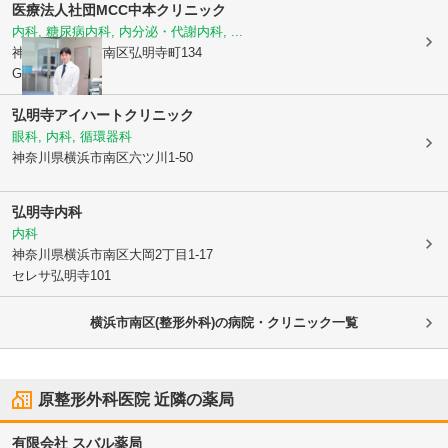
医療法人社団MCC
中本クリニック
内科, 糖尿病内科, 内分泌・代謝内科, ...
神奈川県横浜市南区
弘明寺町134
GMビル2階
弘明寺アイハートクリニック
眼科, 内科, 循環器科
神奈川県横浜市南区
六ツ川1-50
弘明寺内科
内科
神奈川県横浜市南区
大岡2丁目1-17
セレサ弘明寺101
横浜市南区(整形外科)の病院・クリニック一覧
原整形外科医院
近隣の薬局
有限会社 スバル薬局