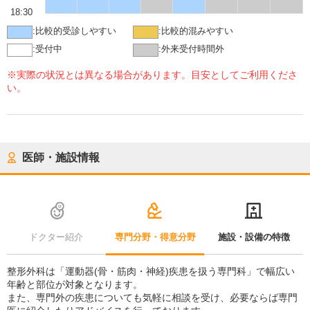
18:30
:
比較的受診しやすい
:
比較的混みやすい
:
受付中
:
外来受付時間外
※実際の状況とは異なる場合があります。目安としてご利用くださ
い。
医師・施設情報
ドクター紹介
専門分野・得意分野
施設・設備の特徴
整形外科は「運動器(骨・筋肉・神経)疾患を扱う専門科」で幅広い
年齢と部位が対象となります。
また、専門外の疾患についても気軽に相談を受け、必要ならば専門