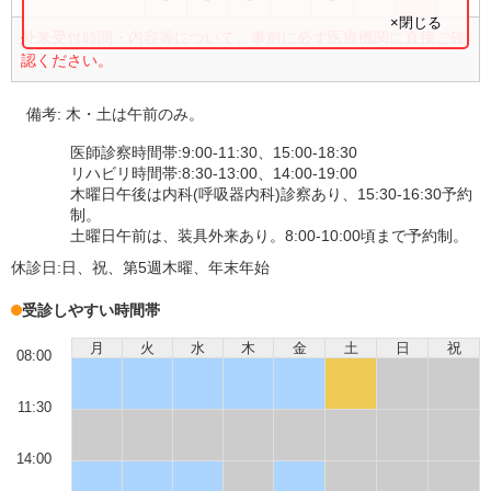
×閉じる
外来受付時間・内容等について、事前に必ず医療機関に直接ご確
認ください。
備考:
木・土は午前のみ。
医師診察時間帯:9:00-11:30、15:00-18:30
リハビリ時間帯:8:30-13:00、14:00-19:00
木曜日午後は内科(呼吸器内科)診察あり、15:30-16:30予約
制。
土曜日午前は、装具外来あり。8:00-10:00頃まで予約制。
休診日:
日、祝、第5週木曜、年末年始
受診しやすい時間帯
月
火
水
木
金
土
日
祝
08:00
11:30
14:00