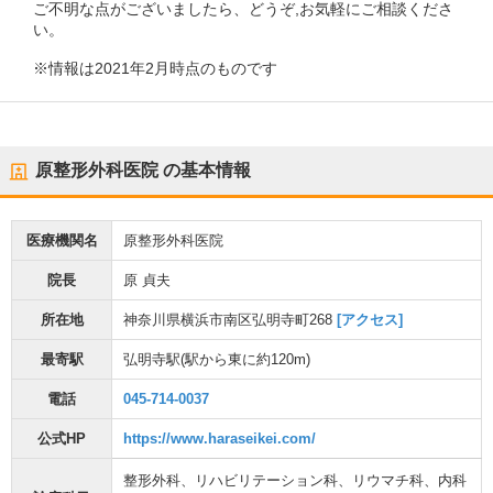
ご不明な点がございましたら、どうぞ,お気軽にご相談くださ
い。
※情報は2021年2月時点のものです
原整形外科医院
の基本情報
医療機関名
原整形外科医院
院長
原 貞夫
所在地
神奈川県横浜市南区弘明寺町268
[アクセス]
最寄駅
弘明寺駅
(駅から
東に約120m
)
電話
045-714-0037
公式HP
https://www.haraseikei.com/
整形外科
、
リハビリテーション科
、
リウマチ科
、
内科