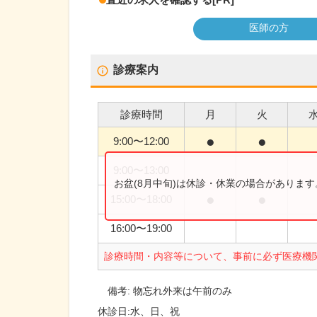
医師の方
診療案内
診療時間
月
火
●
●
9:00
〜
12:00
9:00
〜
13:00
お盆(8月中旬)は休診・休業の場合がありま
●
●
15:00
〜
18:00
16:00
〜
19:00
診療時間・内容等について、事前に必ず医療機
備考:
物忘れ外来は午前のみ
休診日:
水、日、祝