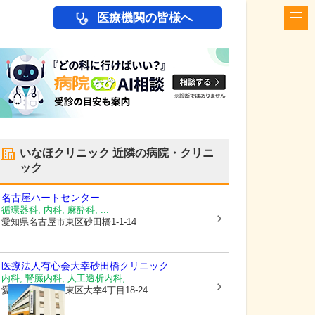
医療機関の皆様へ
いなほクリニック
近隣の病院・クリニ
ック
名古屋ハートセンター
循環器科, 内科, 麻酔科, ...
愛知県名古屋市東区
砂田橋1-1-14
医療法人有心会
大幸砂田橋クリニック
内科, 腎臓内科, 人工透析内科, ...
愛知県名古屋市東区
大幸4丁目18-24