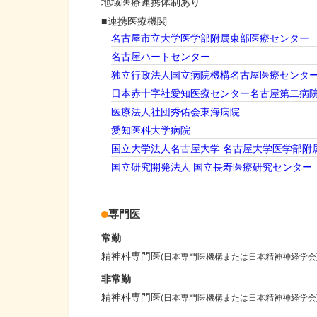
地域医療連携体制あり
連携医療機関
名古屋市立大学医学部附属東部医療センター
名古屋ハートセンター
独立行政法人国立病院機構名古屋医療センタ
日本赤十字社愛知医療センター名古屋第二病
医療法人社団秀佑会東海病院
愛知医科大学病院
国立大学法人名古屋大学 名古屋大学医学部附
国立研究開発法人 国立長寿医療研究センター
専門医
常勤
精神科専門医
(日本専門医機構または日本精神神経学会
非常勤
精神科専門医
(日本専門医機構または日本精神神経学会