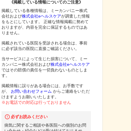
《掲載している情報についてのご注意》
掲載している各種情報は、ミーカンパニー株式
会社および
株式会社eヘルスケア
が調査した情報
をもとにしています。 正確な情報掲載に努めて
おりますが、内容を完全に保証するものではあ
りません。
掲載されている医院を受診される場合は、事前
に必ず該当の医院に直接ご確認ください。
当サービスによって生じた損害について、ミー
カンパニー株式会社および
株式会社eヘルスケア
ではその賠償の責任を一切負わないものとしま
す。
掲載情報に誤りがある場合には、お手数です
が、
お問い合わせフォーム
からご連絡をいただ
けますようお願いいたします。
※お電話での対応は行っておりません
必ずお読みください
病気に関するご相談や各医院への個別のお問
い合わせ・紹介などは受け付けておりませ