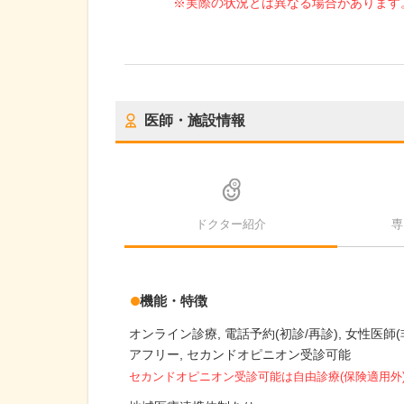
※実際の状況とは異なる場合があります
医師・施設情報
ドクター紹介
専
機能・特徴
オンライン診療
電話予約(初診/再診)
女性医師(
アフリー
セカンドオピニオン受診可能
セカンドオピニオン受診可能
は自由診療(保険適用外