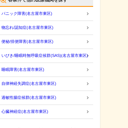
パニック障害
(
名古屋市東区
)
物忘れ/認知症
(
名古屋市東区
)
便秘/排便障害
(
名古屋市東区
)
いびき/睡眠時無呼吸症候群(SAS)
(
名古屋市東区
)
睡眠障害
(
名古屋市東区
)
自律神経失調症
(
名古屋市東区
)
過敏性腸症候群
(
名古屋市東区
)
心臓神経症
(
名古屋市東区
)