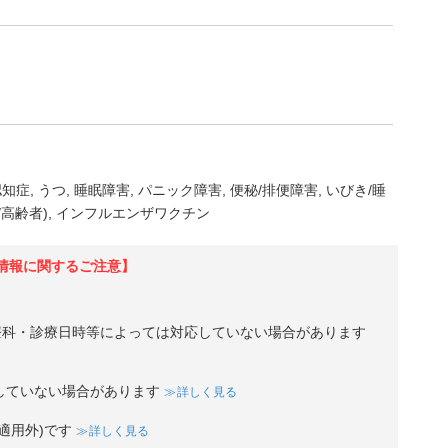
認知症
うつ
睡眠障害
パニック障害
便秘/排便障害
いびき/睡
高齢者)
インフルエンザワクチン
情報に関するご注意】
療科・診療日時等によっては対応していない場合があります
していない場合があります
詳しく見る
適用外)です
詳しく見る