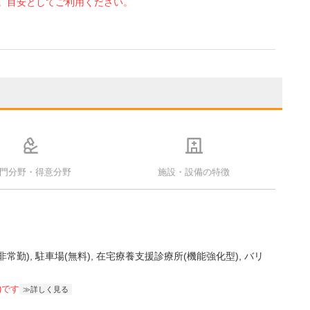
。目安としてご利用ください。
門分野・得意分野
施設・設備の特徴
非常勤)
駐車場(無料)
在宅療養支援診療所(機能強化型)
バリ
)です
詳しく見る