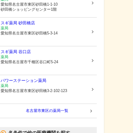
愛知県名古屋市東区
砂田橋1-1-10
砂田橋ショッピングセンター1階
スギ薬局 砂田橋店
薬局
愛知県名古屋市東区
砂田橋5-3-14
スギ薬局 谷口店
薬局
愛知県名古屋市千種区
谷口町5-24
パワーステーション薬局
薬局
愛知県名古屋市東区
砂田橋3-2-102-123
名古屋市東区
の薬局一覧
各条件で他の医療機関を探す