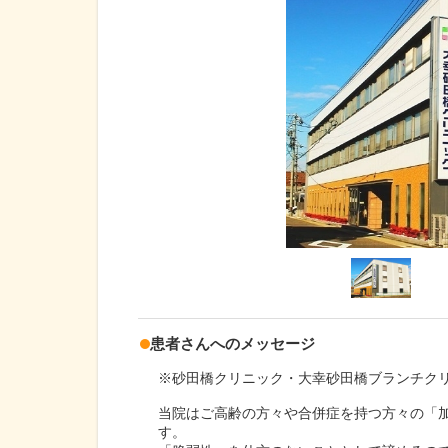
患者さんへのメッセージ
※砂田橋クリニック・大幸砂田橋ブランチク
当院はご高齢の方々や合併症を持つ方々の「加
す。