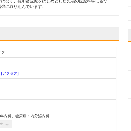
ではなく、抗加齢医療をはじめとした先端の医療科学に基づ
増強に取り組んでいます。
ック
[アクセス]
年内科
、
糖尿病・内分泌内科
す