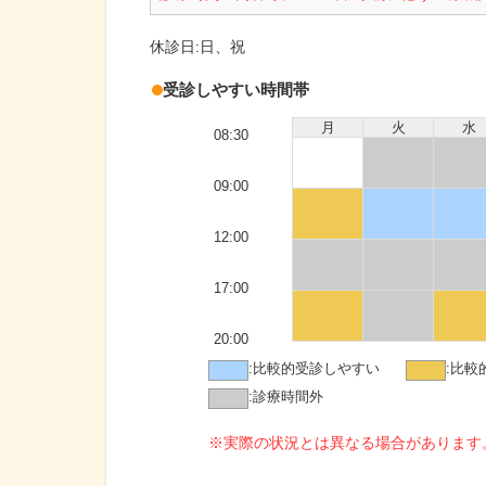
休診日:
日、祝
受診しやすい時間帯
月
火
水
08:30
09:00
12:00
17:00
20:00
:
比較的受診しやすい
:
比較
:
診療時間外
※実際の状況とは異なる場合があります