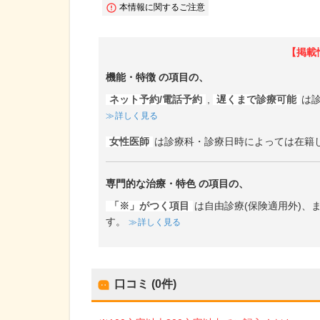
本情報に関するご注意
【掲載
機能・特徴
の項目の、
ネット予約/電話予約
,
遅くまで診療可能
は
詳しく見る
女性医師
は診療科・診療日時によっては在籍
専門的な治療・特色
の項目の、
「※」がつく項目
は自由診療(保険適用外)
す。
詳しく見る
口コミ (0件)