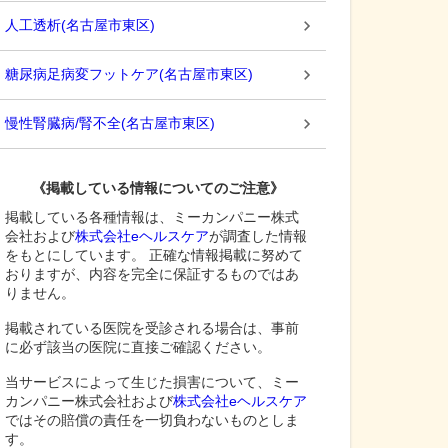
人工透析
(
名古屋市東区
)
糖尿病足病変フットケア
(
名古屋市東区
)
慢性腎臓病/腎不全
(
名古屋市東区
)
《掲載している情報についてのご注意》
掲載している各種情報は、ミーカンパニー株式
会社および
株式会社eヘルスケア
が調査した情報
をもとにしています。 正確な情報掲載に努めて
おりますが、内容を完全に保証するものではあ
りません。
掲載されている医院を受診される場合は、事前
に必ず該当の医院に直接ご確認ください。
当サービスによって生じた損害について、ミー
カンパニー株式会社および
株式会社eヘルスケア
ではその賠償の責任を一切負わないものとしま
す。