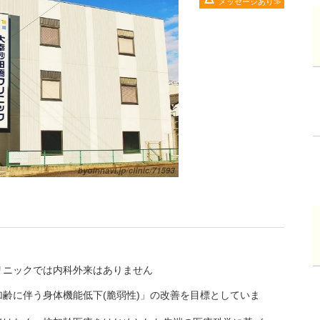
メッセージあり
リニックでは内科外来はありません
齢に伴う身体機能低下(脆弱性)」の改善を目標としていま