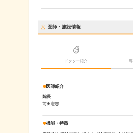
医師・施設情報
ドクター紹介
専
医師紹介
院長
前田憲志
機能・特徴