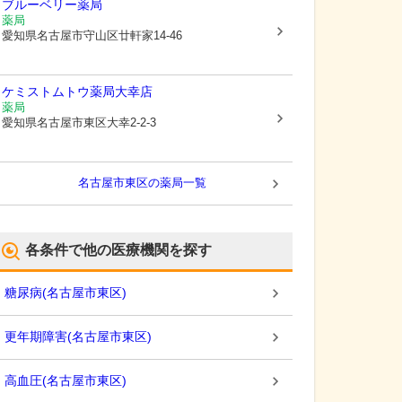
ブルーベリー薬局
薬局
愛知県名古屋市守山区
廿軒家14-46
ケミストムトウ薬局大幸店
薬局
愛知県名古屋市東区
大幸2-2-3
名古屋市東区
の薬局一覧
各条件で他の医療機関を探す
糖尿病
(
名古屋市東区
)
更年期障害
(
名古屋市東区
)
高血圧
(
名古屋市東区
)