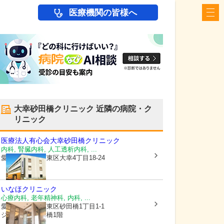
医療機関の皆様へ
大幸砂田橋クリニック
近隣の病院・ク
リニック
医療法人有心会
大幸砂田橋クリニック
内科, 腎臓内科, 人工透析内科, ...
愛知県名古屋市東区
大幸4丁目18-24
いなほクリニック
心療内科, 老年精神科, 内科, ...
愛知県名古屋市東区
砂田橋1丁目1-1
ジョイフル砂田橋1階