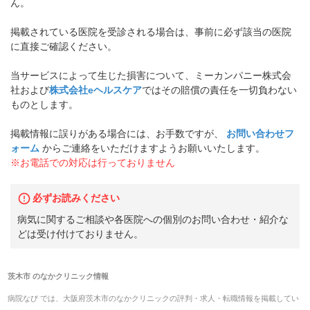
ん。
掲載されている医院を受診される場合は、事前に必ず該当の医院
に直接ご確認ください。
当サービスによって生じた損害について、ミーカンパニー株式会
社および
株式会社eヘルスケア
ではその賠償の責任を一切負わない
ものとします。
掲載情報に誤りがある場合には、お手数ですが、
お問い合わせフ
ォーム
からご連絡をいただけますようお願いいたします。
※お電話での対応は行っておりません
必ずお読みください
病気に関するご相談や各医院への個別のお問い合わせ・紹介な
どは受け付けておりません。
茨木市
の
なかクリニック
情報
病院なび では、
大阪府
茨木市
の
なかクリニック
の
評判・求人・転職
情報を掲載してい