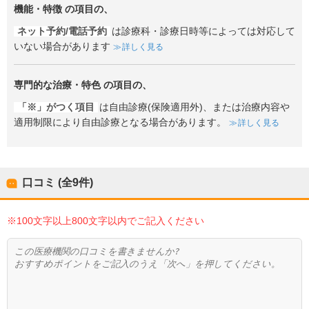
機能・特徴
の項目の、
ネット予約/電話予約
は診療科・診療日時等によっては対応して
いない場合があります
詳しく見る
専門的な治療・特色
の項目の、
「※」がつく項目
は自由診療(保険適用外)、または治療内容や
適用制限により自由診療となる場合があります。
詳しく見る
口コミ (全
9
件)
※100文字以上800文字以内でご記入ください