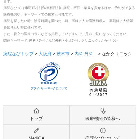
ます。
病院なび では市区町村別/診療科目別に病院・医院・薬局を探せるほか、予約ができる
医療機関や、キーワードでの検索も可能です。
病院を探したい時、診療時間を調べたい時、医師求人や看護師求人、薬剤師求人情報
を知りたい時に便利です。
また、役立つ医療コラムなども掲載していますので、是非ご覧になってください。
関連キーワード:
内科 / 外科 / 肛門外科 / 小児外科 / クリニック / かかりつけ
病院なびトップ
>
大阪府
>
茨木市
>
内科
外科
... >
なかクリニック
プライバシーマークについて
トップ
医療機関の皆様へ
MediQA
病院なびについて