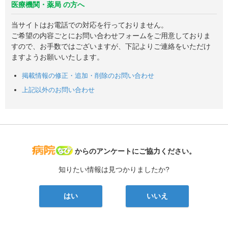
医療機関・薬局 の方へ
当サイトはお電話での対応を行っておりません。
ご希望の内容ごとにお問い合わせフォームをご用意しておりま
すので、お手数ではございますが、下記よりご連絡をいただけ
ますようお願いいたします。
掲載情報の修正・追加・削除のお問い合わせ
上記以外のお問い合わせ
病院なび
からのアンケートにご協力ください。
知りたい情報は見つかりましたか?
はい
いいえ