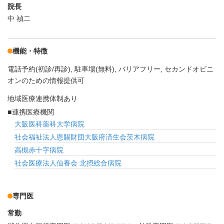
院長
中 禎二
機能・特徴
電話予約(初診/再診)
駐車場(無料)
バリアフリー
セカンドオピニ
オンのための情報提供可
地域医療連携体制あり
連携医療機関
大阪医科薬科大学病院
社会福祉法人恩賜財団大阪府済生会茨木病院
高槻赤十字病院
社会医療法人仙養会 北摂総合病院
専門医
常勤