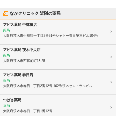
なかクリニック
近隣の薬局
アピス薬局 中穂積店
薬局
大阪府茨木市
中穂積一丁目2番51号シャトー春日第三ビル104号
アピス薬局 茨木中央店
薬局
大阪府茨木市
西駅前町13-25
アピス薬局 春日店
薬局
大阪府茨木市
春日二丁目2番12号-102号茨木セントラルビル
つばさ薬局
薬局
大阪府茨木市
春日二丁目1番12号