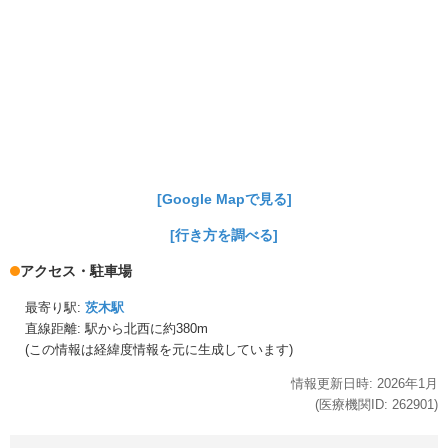
[Google Mapで見る]
[行き方を調べる]
アクセス・駐車場
最寄り駅:
茨木駅
直線距離: 駅から
北西に約380m
(この情報は経緯度情報を元に生成しています)
情報更新日時:
2026年
1月
(医療機関ID:
262901
)