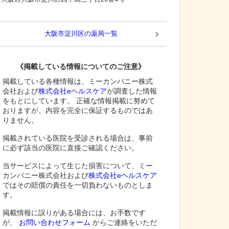
大阪市淀川区
の薬局一覧
《掲載している情報についてのご注意》
掲載している各種情報は、ミーカンパニー株式
会社および
株式会社eヘルスケア
が調査した情報
をもとにしています。 正確な情報掲載に努めて
おりますが、内容を完全に保証するものではあ
りません。
掲載されている医院を受診される場合は、事前
に必ず該当の医院に直接ご確認ください。
当サービスによって生じた損害について、ミー
カンパニー株式会社および
株式会社eヘルスケア
ではその賠償の責任を一切負わないものとしま
す。
掲載情報に誤りがある場合には、お手数です
が、
お問い合わせフォーム
からご連絡をいただ