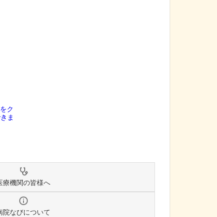
医療機関の皆様へ
病院なびについて