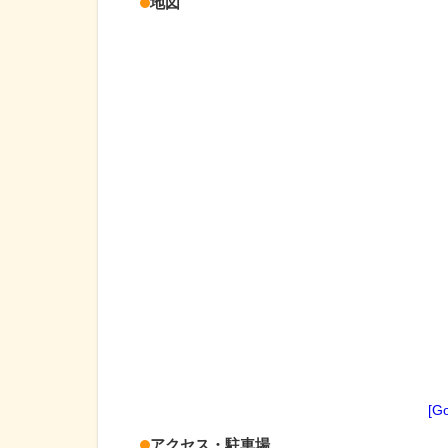
地図
[G
アクセス・駐車場