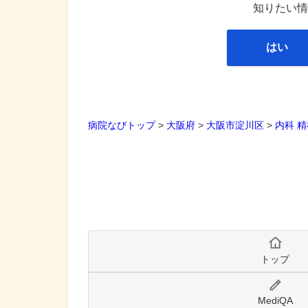
知りたい情
はい
病院なびトップ
>
大阪府
>
大阪市淀川区
>
内科
精
トップ
MediQA