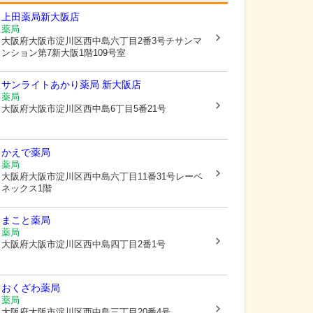
上田薬局新大阪店
薬局
大阪府大阪市淀川区
西中島六丁目2番3号チサンマ
ンション第7新大阪1階109号室
サンライトあかり薬局 新大阪店
薬局
大阪府大阪市淀川区
西中島6丁目5番21号
かえで薬局
薬局
大阪府大阪市淀川区
西中島六丁目11番31号レーベ
ネックス1階
まこと薬局
薬局
大阪府大阪市淀川区
西中島四丁目2番1号
おくざわ薬局
薬局
大阪府大阪市淀川区
西中島三丁目20番4号