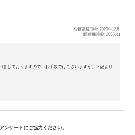
情報更新日時:
2025年
12月
(医療機関ID:
265331
)
。
用意しておりますので、お手数ではございますが、下記より
び
アンケートにご協力ください。