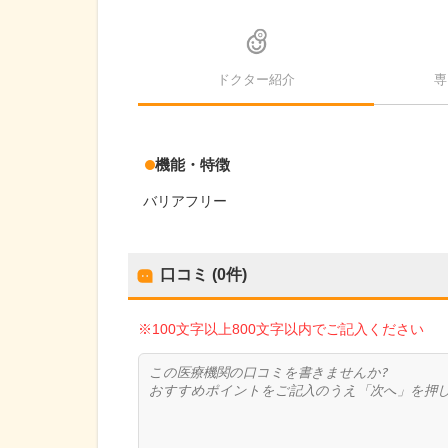
ドクター紹介
専
機能・特徴
バリアフリー
口コミ (0件)
※100文字以上800文字以内でご記入ください