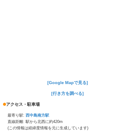
[Google Mapで見る]
[行き方を調べる]
アクセス・駐車場
最寄り駅:
西中島南方駅
直線距離: 駅から
北西に約420m
(この情報は経緯度情報を元に生成しています)