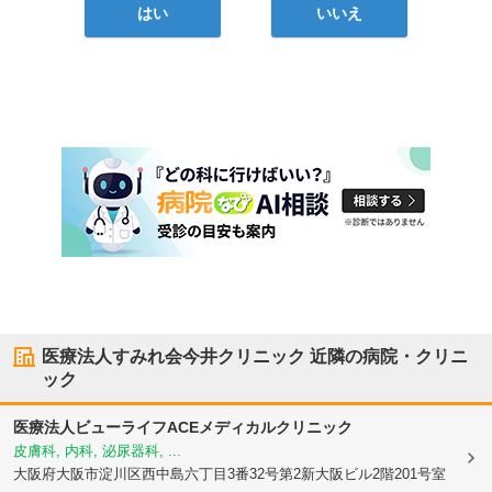
はい
いいえ
医療法人すみれ会今井クリニック
近隣の病院・クリニ
ック
医療法人ビューライフACEメディカルクリニック
皮膚科, 内科, 泌尿器科, ...
大阪府大阪市淀川区
西中島六丁目3番32号第2新大阪ビル2階201号室