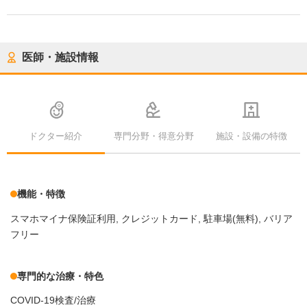
医師・施設情報
ドクター紹介
専門分野・得意分野
施設・設備の特徴
機能・特徴
スマホマイナ保険証利用
クレジットカード
駐車場(無料)
バリア
フリー
専門的な治療・特色
COVID-19検査/治療