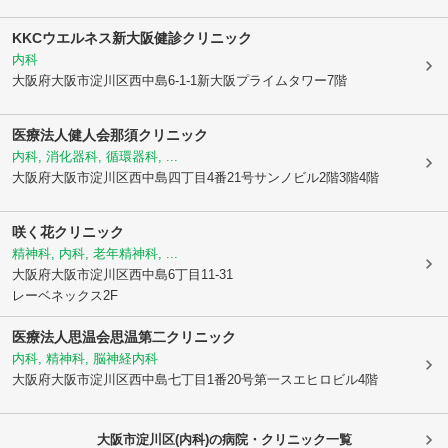
KKCウエルネス新大阪健診クリニック
内科
大阪府大阪市淀川区
西中島6-1-1新大阪プライムタワー7階
医療法人健人会那須クリニック
内科, 消化器科, 循環器科, ...
大阪府大阪市淀川区
西中島四丁目4番21号サンノビル2階3階4階
咲く花クリニック
精神科, 内科, 老年精神科, ...
大阪府大阪市淀川区
西中島6丁目11-31
レーベネックス2F
医療法人思温会思温第二クリニック
内科, 精神科, 脳神経内科
大阪府大阪市淀川区
西中島七丁目1番20号第一スエヒロビル4階
大阪市淀川区(内科)の病院・クリニック一覧