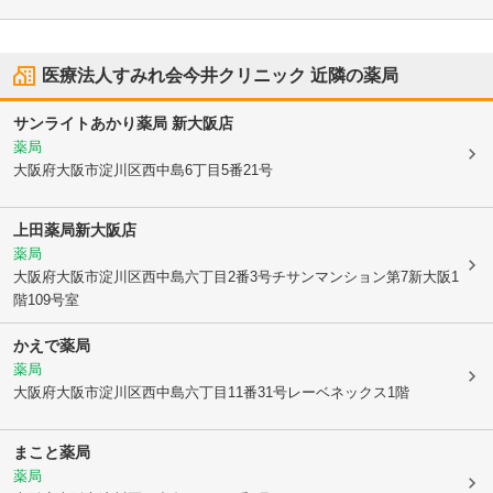
医療法人すみれ会今井クリニック
近隣の薬局
サンライトあかり薬局 新大阪店
薬局
大阪府大阪市淀川区
西中島6丁目5番21号
上田薬局新大阪店
薬局
大阪府大阪市淀川区
西中島六丁目2番3号チサンマンション第7新大阪1
階109号室
かえで薬局
薬局
大阪府大阪市淀川区
西中島六丁目11番31号レーベネックス1階
まこと薬局
薬局