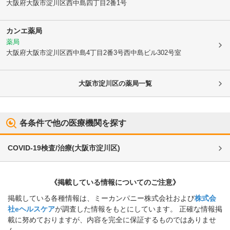
大阪府大阪市淀川区
西中島四丁目2番1号
カンエ薬局
薬局
大阪府大阪市淀川区
西中島4丁目2番3号西中島ビル302号室
大阪市淀川区
の薬局一覧
各条件で他の医療機関を探す
COVID-19検査/治療
(
大阪市淀川区
)
《掲載している情報についてのご注意》
掲載している各種情報は、ミーカンパニー株式会社および
株式会
社eヘルスケア
が調査した情報をもとにしています。 正確な情報掲
載に努めておりますが、内容を完全に保証するものではありませ