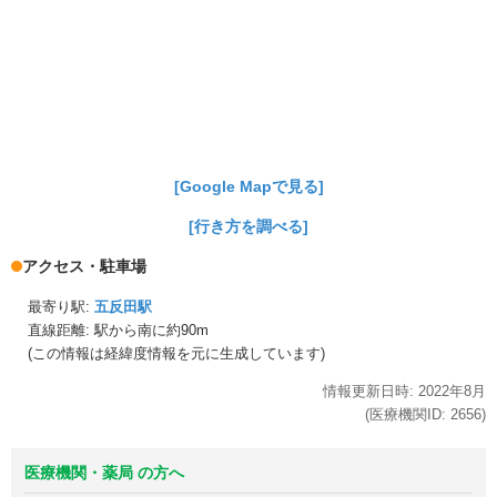
[Google Mapで見る]
[行き方を調べる]
アクセス・駐車場
最寄り駅:
五反田駅
直線距離: 駅から
南に約90m
(この情報は経緯度情報を元に生成しています)
情報更新日時:
2022年
8月
(医療機関ID:
2656
)
医療機関・薬局 の方へ