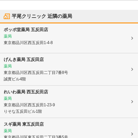
平尾クリニック
近隣の薬局
ポッポ堂薬局 五反田店
薬局
東京都品川区
西五反田1-4-8
げんき薬局 五反田店
薬局
東京都品川区
西五反田二丁目7番8号
誠實ビル4階
れいわ薬局 西五反田店
薬局
東京都品川区
西五反田1-23-9
りそな五反田ビル1階
スギ薬局 東五反田店
薬局
東京都品川区
東五反田二丁目3番5号