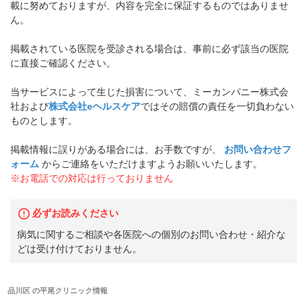
載に努めておりますが、内容を完全に保証するものではありませ
ん。
掲載されている医院を受診される場合は、事前に必ず該当の医院
に直接ご確認ください。
当サービスによって生じた損害について、ミーカンパニー株式会
社および
株式会社eヘルスケア
ではその賠償の責任を一切負わない
ものとします。
掲載情報に誤りがある場合には、お手数ですが、
お問い合わせフ
ォーム
からご連絡をいただけますようお願いいたします。
※お電話での対応は行っておりません
必ずお読みください
病気に関するご相談や各医院への個別のお問い合わせ・紹介な
どは受け付けておりません。
品川区
の
平尾クリニック
情報