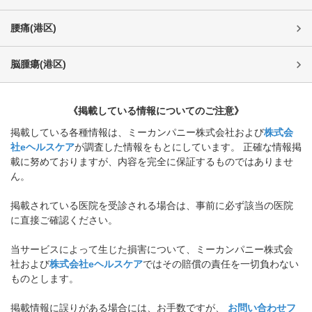
腰痛
(
港区
)
脳腫瘍
(
港区
)
《掲載している情報についてのご注意》
掲載している各種情報は、ミーカンパニー株式会社および
株式会
社eヘルスケア
が調査した情報をもとにしています。 正確な情報掲
載に努めておりますが、内容を完全に保証するものではありませ
ん。
掲載されている医院を受診される場合は、事前に必ず該当の医院
に直接ご確認ください。
当サービスによって生じた損害について、ミーカンパニー株式会
社および
株式会社eヘルスケア
ではその賠償の責任を一切負わない
ものとします。
掲載情報に誤りがある場合には、お手数ですが、
お問い合わせフ