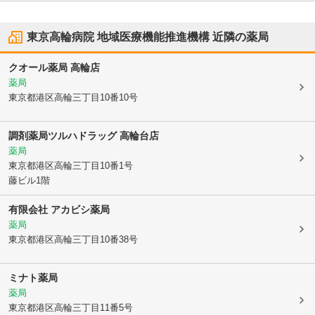
東京高輪病院 地域医療機能推進機構
近隣の薬局
クオール薬局 高輪店
薬局
東京都港区
高輪三丁目10番10号
調剤薬局ツルハドラッグ 高輪台店
薬局
東京都港区
高輪三丁目10番1号
藤ビル1階
有限会社 アカビシ薬局
薬局
東京都港区
高輪三丁目10番38号
ミナト薬局
薬局
東京都港区
高輪三丁目11番5号