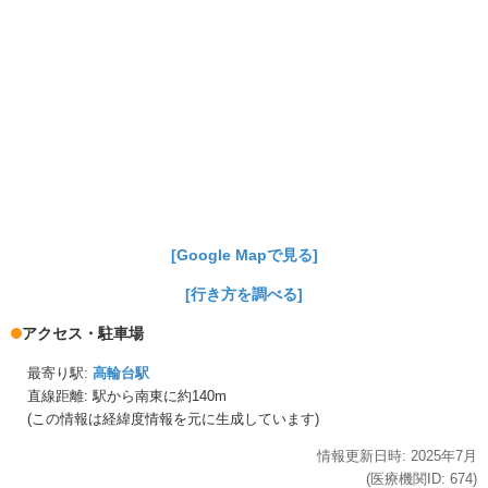
[Google Mapで見る]
[行き方を調べる]
アクセス・駐車場
最寄り駅:
高輪台駅
直線距離: 駅から
南東に約140m
(この情報は経緯度情報を元に生成しています)
情報更新日時:
2025年
7月
(医療機関ID:
674
)