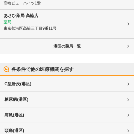
高輪ビューハイツ1階
あさひ薬局 高輪店
薬局
東京都港区
高輪三丁目9番11号
港区
の薬局一覧
各条件で他の医療機関を探す
C型肝炎
(
港区
)
糖尿病
(
港区
)
痛風
(
港区
)
頭痛
(
港区
)