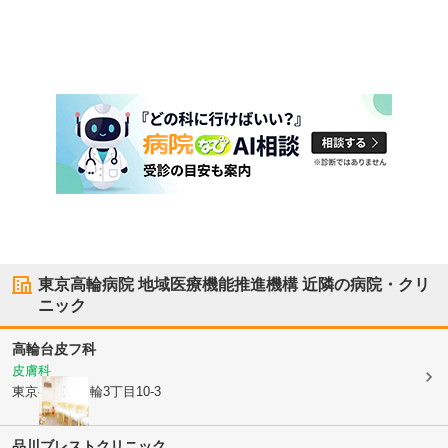
東京高輪病院 地域医療機能推進機構
近隣の病院・クリ
ニック
高輪台皮フ科
皮膚科
東京都港区
高輪3丁目10-3
品川ブレストクリニック