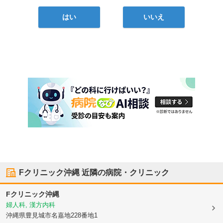
はい
いいえ
Fクリニック沖縄
近隣の病院・クリニック
Fクリニック沖縄
婦人科, 漢方内科
沖縄県豊見城市
名嘉地228番地1