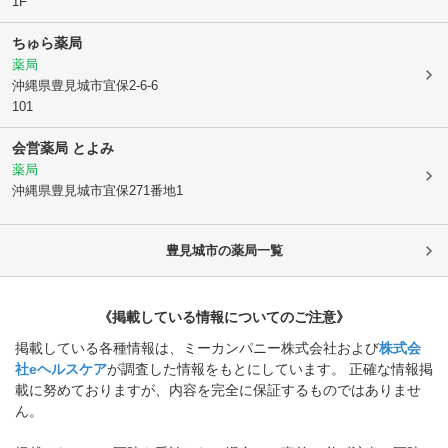
1F
ちゅら薬局
薬局
沖縄県豊見城市
宜保2-6-6
101
会営薬局 とよみ
薬局
沖縄県豊見城市
宜保271番地1
豊見城市
の薬局一覧
《掲載している情報についてのご注意》
掲載している各種情報は、ミーカンパニー株式会社および
株式会
社eヘルスケア
が調査した情報をもとにしています。 正確な情報掲
載に努めておりますが、内容を完全に保証するものではありませ
ん。