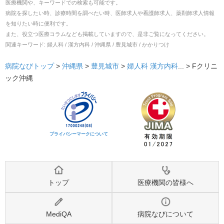
医療機関や、キーワードでの検索も可能です。
病院を探したい時、診療時間を調べたい時、医師求人や看護師求人、薬剤師求人情報
を知りたい時に便利です。
また、役立つ医療コラムなども掲載していますので、是非ご覧になってください。
関連キーワード:
婦人科 / 漢方内科 / 沖縄県 / 豊見城市 / かかりつけ
病院なびトップ
>
沖縄県
>
豊見城市
>
婦人科
漢方内科
... >
Fクリニ
ック沖縄
プライバシーマークについて
トップ
医療機関の皆様へ
MediQA
病院なびについて