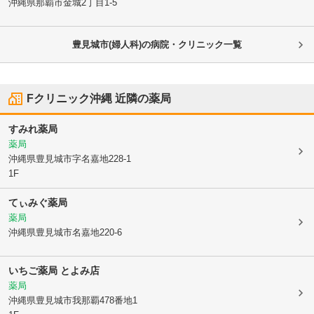
沖縄県那覇市
金城2丁目1-5
豊見城市(婦人科)の病院・クリニック一覧
Fクリニック沖縄
近隣の薬局
すみれ薬局
薬局
沖縄県豊見城市
字名嘉地228-1
1F
てぃみぐ薬局
薬局
沖縄県豊見城市
名嘉地220-6
いちご薬局 とよみ店
薬局
沖縄県豊見城市
我那覇478番地1