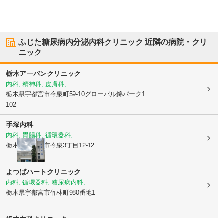
ふじた糖尿病内分泌内科クリニック
近隣の病院・クリ
ニック
栃木アーバンクリニック
内科, 精神科, 皮膚科, ...
栃木県宇都宮市
今泉町59-10グローバル錦パーク1
102
手塚内科
内科, 胃腸科, 循環器科, ...
栃木県宇都宮市
今泉3丁目12-12
よつばハートクリニック
内科, 循環器科, 糖尿病内科, ...
栃木県宇都宮市
竹林町980番地1