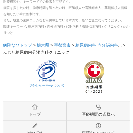
医療機関や、キーワードでの検索も可能です。
病院を探したい時、診療時間を調べたい時、医師求人や看護師求人、薬剤師求人情報
を知りたい時に便利です。
また、役立つ医療コラムなども掲載していますので、是非ご覧になってください。
関連キーワード:
糖尿病内科 / 内分泌内科 / 代謝内科 / 脂質代謝内科 / クリニック / かか
りつけ
病院なびトップ
>
栃木県
>
宇都宮市
>
糖尿病内科
内分泌内科
... >
ふじた糖尿病内分泌内科クリニック
プライバシーマークについて
トップ
医療機関の皆様へ