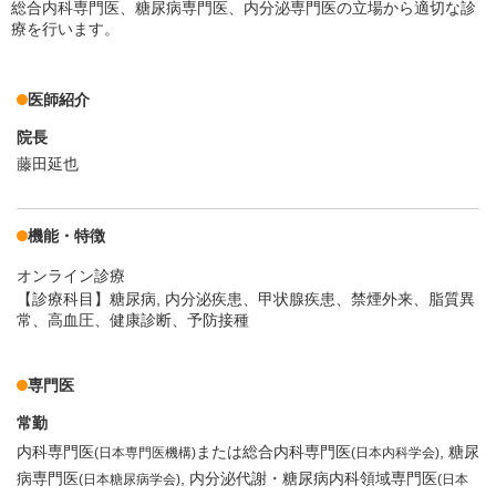
総合内科専門医、糖尿病専門医、内分泌専門医の立場から適切な診
療を行います。
医師紹介
院長
藤田延也
機能・特徴
オンライン診療
【診療科目】糖尿病, 内分泌疾患、甲状腺疾患、禁煙外来、脂質異
常、高血圧、健康診断、予防接種
専門医
常勤
内科専門医
または総合内科専門医
糖尿
(日本専門医機構)
(日本内科学会)
病専門医
内分泌代謝・糖尿病内科領域専門医
(日本糖尿病学会)
(日本