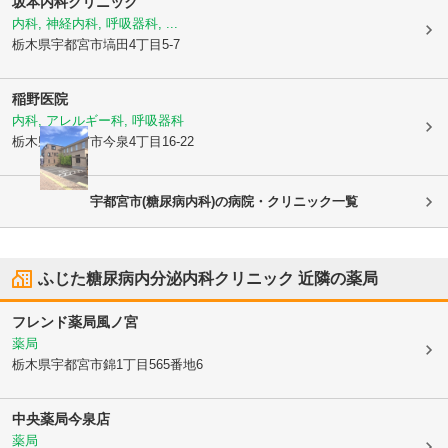
坂本内科クリニック
内科, 神経内科, 呼吸器科, ...
栃木県宇都宮市
塙田4丁目5-7
稲野医院
内科, アレルギー科, 呼吸器科
栃木県宇都宮市
今泉4丁目16-22
宇都宮市(糖尿病内科)の病院・クリニック一覧
ふじた糖尿病内分泌内科クリニック
近隣の薬局
フレンド薬局風ノ宮
薬局
栃木県宇都宮市
錦1丁目565番地6
中央薬局今泉店
薬局