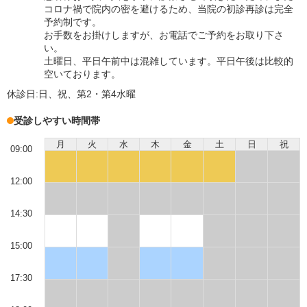
コロナ禍で院内の密を避けるため、当院の初診再診は完全
予約制です。
お手数をお掛けしますが、お電話でご予約をお取り下さ
い。
土曜日、平日午前中は混雑しています。平日午後は比較的
空いております。
休診日:
日、祝、第2・第4水曜
受診しやすい時間帯
月
火
水
木
金
土
日
祝
09:00
12:00
14:30
15:00
17:30