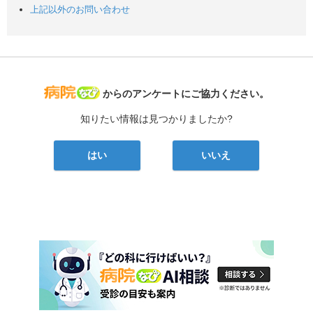
上記以外のお問い合わせ
病院なび
からのアンケートにご協力ください。
知りたい情報は見つかりましたか?
はい
いいえ