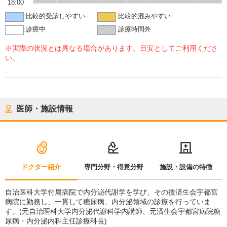
18:00
:
比較的受診しやすい
:
比較的混みやすい
:
診療中
:
診療時間外
※実際の状況とは異なる場合があります。目安としてご利用くださ
い。
医師・施設情報
ドクター紹介
専門分野・得意分野
施設・設備の特徴
自治医科大学付属病院で内分泌代謝学を学び、その後済生会宇都宮
病院に勤務し、一貫して糖尿病、内分泌領域の診療を行っていま
す。(元自治医科大学内分泌代謝科学内講師、元済生会宇都宮病院糖
尿病・内分泌内科主任診療科長)