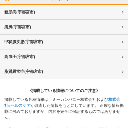
糖尿病
(
宇都宮市
)
痛風
(
宇都宮市
)
甲状腺疾患
(
宇都宮市
)
高血圧
(
宇都宮市
)
脂質異常症
(
宇都宮市
)
《掲載している情報についてのご注意》
掲載している各種情報は、ミーカンパニー株式会社および
株式会
社eヘルスケア
が調査した情報をもとにしています。 正確な情報掲
載に努めておりますが、内容を完全に保証するものではありませ
ん。