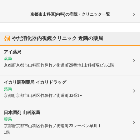
京都市山科区(内科)の病院・クリニック一覧
やだ消化器内視鏡クリニック
近隣の薬局
アイ薬局
薬局
京都府京都市山科区
竹鼻竹ノ街道町29番地1山科町塚ビル1階
イカリ調剤薬局 イカリドラッグ
薬局
京都府京都市山科区
竹鼻竹ノ街道町33番1F
日本調剤 山科薬局
薬局
京都府京都市山科区
竹鼻竹ノ街道町23レーベン早川Ⅰ
1階