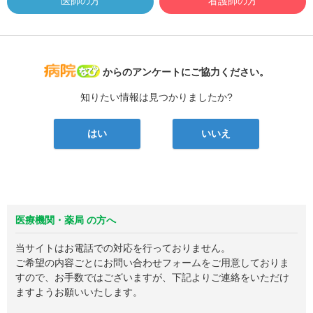
医師の方
看護師の方
病院なび
からのアンケートにご協力ください。
知りたい情報は見つかりましたか?
はい
いいえ
医療機関・薬局 の方へ
当サイトはお電話での対応を行っておりません。
ご希望の内容ごとにお問い合わせフォームをご用意しておりま
すので、お手数ではございますが、下記よりご連絡をいただけ
ますようお願いいたします。