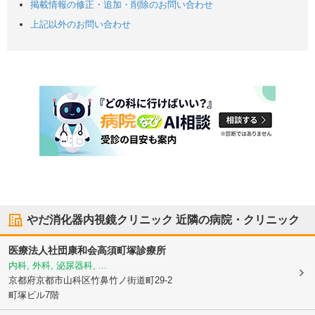
掲載情報の修正・追加・削除のお問い合わせ
上記以外のお問い合わせ
やだ消化器内視鏡クリニック
近隣の病院・クリニック
医療法人社団康和会
高須町塚診療所
内科, 外科, 泌尿器科, ...
京都府京都市山科区
竹鼻竹ノ街道町29-2
町塚ビル7階