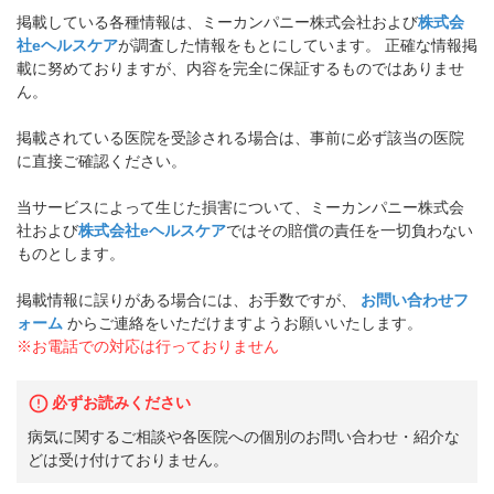
掲載している各種情報は、ミーカンパニー株式会社および
株式会
社eヘルスケア
が調査した情報をもとにしています。 正確な情報掲
載に努めておりますが、内容を完全に保証するものではありませ
ん。
掲載されている医院を受診される場合は、事前に必ず該当の医院
に直接ご確認ください。
当サービスによって生じた損害について、ミーカンパニー株式会
社および
株式会社eヘルスケア
ではその賠償の責任を一切負わない
ものとします。
掲載情報に誤りがある場合には、お手数ですが、
お問い合わせフ
ォーム
からご連絡をいただけますようお願いいたします。
※お電話での対応は行っておりません
必ずお読みください
病気に関するご相談や各医院への個別のお問い合わせ・紹介な
どは受け付けておりません。