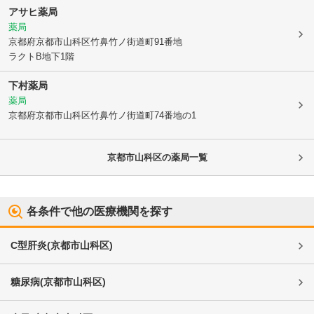
アサヒ薬局
薬局
京都府京都市山科区
竹鼻竹ノ街道町91番地
ラクトB地下1階
下村薬局
薬局
京都府京都市山科区
竹鼻竹ノ街道町74番地の1
京都市山科区
の薬局一覧
各条件で他の医療機関を探す
C型肝炎
(
京都市山科区
)
糖尿病
(
京都市山科区
)