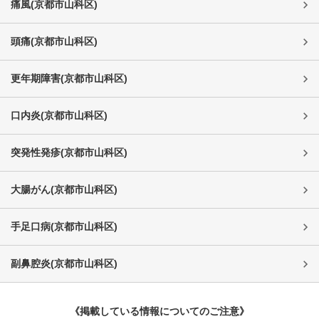
痛風
(
京都市山科区
)
頭痛
(
京都市山科区
)
更年期障害
(
京都市山科区
)
口内炎
(
京都市山科区
)
突発性発疹
(
京都市山科区
)
大腸がん
(
京都市山科区
)
手足口病
(
京都市山科区
)
副鼻腔炎
(
京都市山科区
)
《掲載している情報についてのご注意》