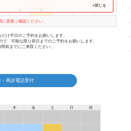
×閉じる
●
●
関に直接ご確認ください。
るだけ平日のご予約をお願いします。
ので、可能な限り前日までのご予約をお願いします。
時間前までにご来院ください。
診・再診電話受付
木
金
土
日
祝