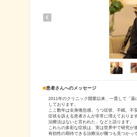
患者さんへのメッセージ
2011年のクリニック開業以来、一貫して「
しております。
ここ数年は全身倦怠感、うつ症状、不眠、不安
症状を訴える患者さんが非常に増えておりま
治療法はないと言われた」などと語ります。
これらの多彩な症状は、実は世界中で研究が
有効性の期待できる治療法が幾つも見つかっ