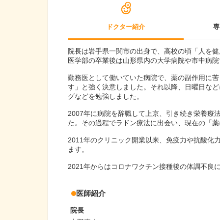
ドクター紹介
専
院長は岩手県一関市の出身で、高校の頃「人を健
医学部の卒業後は山形県内の大学病院や市中病院
勤務医として働いていた病院で、薬の副作用に苦
す」と強く決意しました。それ以降、日曜日など
グなどを勉強しました。
2007年に病院を辞職して上京、引き続き栄養
た。その過程でラドン療法に出会い、現在の「薬
2011年のクリニック開業以来、免疫力や抗酸
ます。
2021年からはコロナワクチン接種後の体調不良
医師紹介
院長