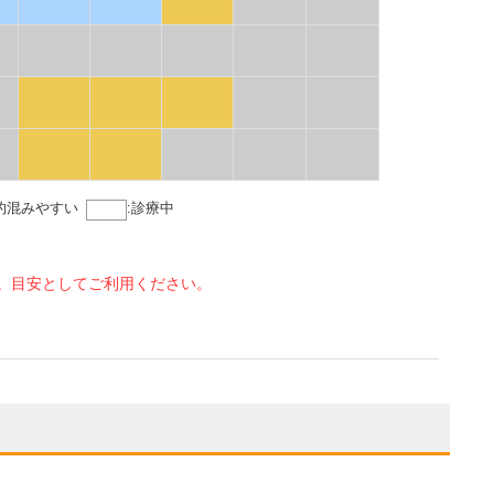
的混みやすい
:
診療中
。目安としてご利用ください。