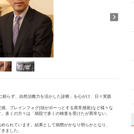
薬に頼らず、自然治癒力を活かした診療」を心がけ、日々実践
感、ブレインフォグ(頭がボーっとする異常感覚)など様々な
す。多くの方々は「病院で多くの検査を受けたが異常ない、
進められています。結果として病態がかなり明らかとなり、
てきました。