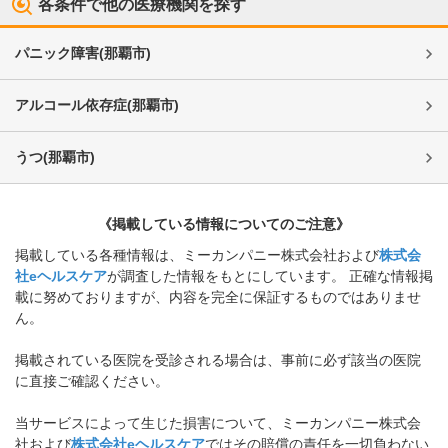
各条件で他の医療機関を探す
パニック障害
(
那覇市
)
アルコール依存症
(
那覇市
)
うつ
(
那覇市
)
《掲載している情報についてのご注意》
掲載している各種情報は、ミーカンパニー株式会社および
株式会
社eヘルスケア
が調査した情報をもとにしています。 正確な情報掲
載に努めておりますが、内容を完全に保証するものではありませ
ん。
掲載されている医院を受診される場合は、事前に必ず該当の医院
に直接ご確認ください。
当サービスによって生じた損害について、ミーカンパニー株式会
社および
株式会社eヘルスケア
ではその賠償の責任を一切負わない