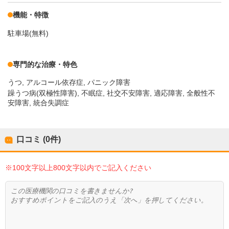
機能・特徴
駐車場(無料)
専門的な治療・特色
うつ
アルコール依存症
パニック障害
躁うつ病(双極性障害), 不眠症, 社交不安障害, 適応障害, 全般性不
安障害, 統合失調症
口コミ (0件)
※100文字以上800文字以内でご記入ください