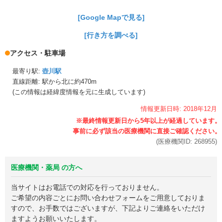
[Google Mapで見る]
[行き方を調べる]
アクセス・駐車場
最寄り駅:
壺川駅
直線距離: 駅から
北に約470m
(この情報は経緯度情報を元に生成しています)
情報更新日時:
2018年
12月
(医療機関ID:
268955
)
医療機関・薬局 の方へ
当サイトはお電話での対応を行っておりません。
ご希望の内容ごとにお問い合わせフォームをご用意しておりま
すので、お手数ではございますが、下記よりご連絡をいただけ
ますようお願いいたします。