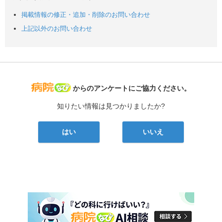
掲載情報の修正・追加・削除のお問い合わせ
上記以外のお問い合わせ
病院なび
からのアンケートにご協力ください。
知りたい情報は見つかりましたか?
はい
いいえ