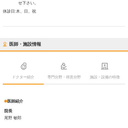
せ下さい。
休診日:
木、日、祝
医師・施設情報
ドクター紹介
専門分野・得意分野
施設・設備の特徴
医師紹介
院長
尾野 敏郎