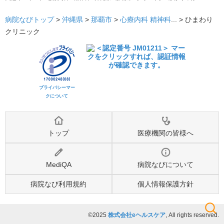
病院なびトップ
>
沖縄県
>
那覇市
>
心療内科
精神科
... >
ひまわり
クリニック
プライバシーマー
クについて
トップ
医療機関の皆様へ
MediQA
病院なびについて
病院なび利用規約
個人情報保護方針
©2025
株式会社eヘルスケア
, All rights reserved.
検索