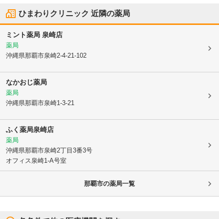
ひまわりクリニック
近隣の薬局
ミント薬局 泉崎店
薬局
沖縄県那覇市
泉崎2-4-21-102
なかおじ薬局
薬局
沖縄県那覇市
泉崎1-3-21
ふく薬局泉崎店
薬局
沖縄県那覇市
泉崎2丁目3番3号
オフィス泉崎1-A号室
那覇市
の薬局一覧