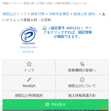
関連キーワード:
産婦人科 / 小児科 / 内科 / 川崎市多摩区 / かかりつけ
病院なびトップ
>
神奈川県
>
川崎市多摩区
>
産婦人科
産科
... >
あ
いクリニック産婦人科・小児科
プライバシーマー
クについて
トップ
医療機関の皆様へ
MediQA
病院なびについて
病院なび利用規約
個人情報保護方針
予約/受付
©2025
株式会社eヘルスケア
, All rights reserved.