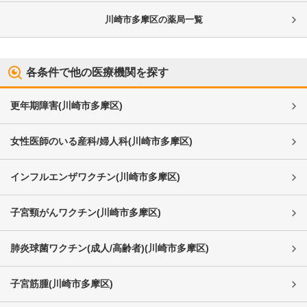
川崎市多摩区
の薬局一覧
各条件で他の医療機関を探す
更年期障害
(
川崎市多摩区
)
女性医師のいる産科/婦人科
(
川崎市多摩区
)
インフルエンザワクチン
(
川崎市多摩区
)
子宮頸がんワクチン
(
川崎市多摩区
)
肺炎球菌ワクチン(成人/高齢者)
(
川崎市多摩区
)
子宮筋腫
(
川崎市多摩区
)