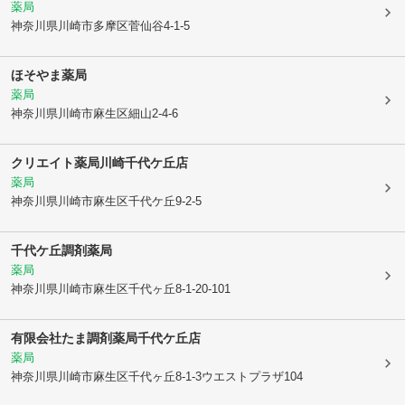
薬局
神奈川県川崎市多摩区
菅仙谷4-1-5
ほそやま薬局
薬局
神奈川県川崎市麻生区
細山2-4-6
クリエイト薬局川崎千代ケ丘店
薬局
神奈川県川崎市麻生区
千代ケ丘9-2-5
千代ケ丘調剤薬局
薬局
神奈川県川崎市麻生区
千代ヶ丘8-1-20-101
有限会社たま調剤薬局千代ケ丘店
薬局
神奈川県川崎市麻生区
千代ヶ丘8-1-3ウエストプラザ104