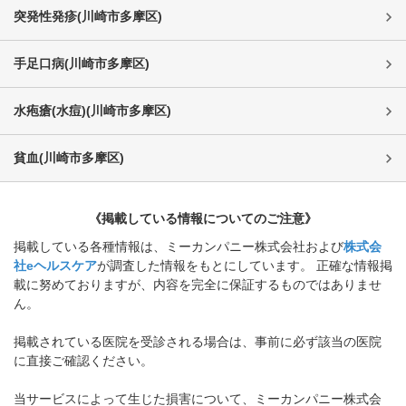
突発性発疹
(
川崎市多摩区
)
手足口病
(
川崎市多摩区
)
水疱瘡(水痘)
(
川崎市多摩区
)
貧血
(
川崎市多摩区
)
《掲載している情報についてのご注意》
掲載している各種情報は、ミーカンパニー株式会社および
株式会
社eヘルスケア
が調査した情報をもとにしています。 正確な情報掲
載に努めておりますが、内容を完全に保証するものではありませ
ん。
掲載されている医院を受診される場合は、事前に必ず該当の医院
に直接ご確認ください。
当サービスによって生じた損害について、ミーカンパニー株式会