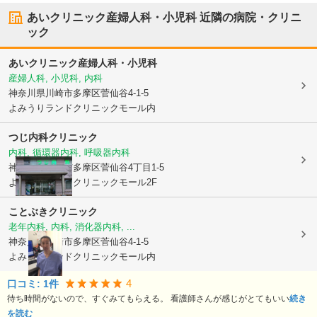
あいクリニック産婦人科・小児科
近隣の病院・クリニ
ック
あいクリニック産婦人科・小児科
産婦人科, 小児科, 内科
神奈川県川崎市多摩区
菅仙谷4-1-5
よみうりランドクリニックモール内
つじ内科クリニック
内科, 循環器内科, 呼吸器内科
神奈川県川崎市多摩区
菅仙谷4丁目1-5
よみうりランドクリニックモール2F
ことぶきクリニック
老年内科, 内科, 消化器内科, ...
神奈川県川崎市多摩区
菅仙谷4-1-5
よみうりランドクリニックモール内
4
口コミ:
1
件
待ち時間がないので、すぐみてもらえる。 看護師さんが感じがとてもいい
続き
を読む