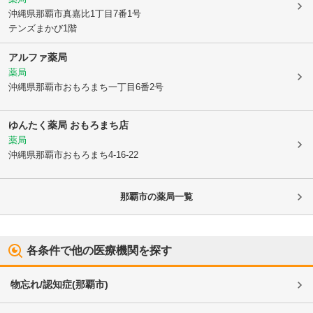
沖縄県那覇市
真嘉比1丁目7番1号
テンズまかび1階
アルファ薬局
薬局
沖縄県那覇市
おもろまち一丁目6番2号
ゆんたく薬局 おもろまち店
薬局
沖縄県那覇市
おもろまち4-16-22
那覇市
の薬局一覧
各条件で他の医療機関を探す
物忘れ/認知症
(
那覇市
)