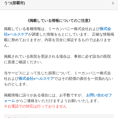
うつ
(
那覇市
)
《掲載している情報についてのご注意》
掲載している各種情報は、ミーカンパニー株式会社および
株式会
社eヘルスケア
が調査した情報をもとにしています。 正確な情報掲
載に努めておりますが、内容を完全に保証するものではありませ
ん。
掲載されている医院を受診される場合は、事前に必ず該当の医院
に直接ご確認ください。
当サービスによって生じた損害について、ミーカンパニー株式会
社および
株式会社eヘルスケア
ではその賠償の責任を一切負わない
ものとします。
掲載情報に誤りがある場合には、お手数ですが、
お問い合わせフ
ォーム
からご連絡をいただけますようお願いいたします。
※お電話での対応は行っておりません