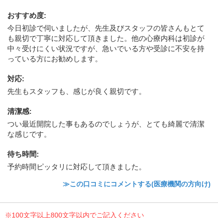
おすすめ度
:
今日初診で伺いましたが、先生及びスタッフの皆さんもとて
も親切で丁寧に対応して頂きました。他の心療内科は初診が
中々受けにくい状況ですが、急いでいる方や受診に不安を持
っている方にお勧めします。
対応
:
先生もスタッフも、感じが良く親切です。
清潔感
:
つい最近開院した事もあるのでしょうが、とても綺麗で清潔
な感じです。
待ち時間
:
予約時間ピッタリに対応して頂きました。
≫この口コミにコメントする(医療機関の方向け)
※100文字以上800文字以内でご記入ください