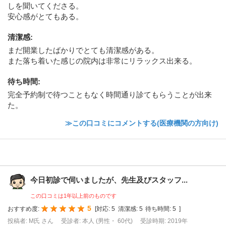
しを聞いてくださる。
安心感がとてもある。
清潔感
:
まだ開業したばかりでとても清潔感がある。
また落ち着いた感じの院内は非常にリラックス出来る。
待ち時間
:
完全予約制で待つこともなく時間通り診てもらうことが出来
た。
≫この口コミにコメントする(医療機関の方向け)
今日初診で伺いましたが、先生及びスタッフ...
この口コミは1年以上前のものです
5
おすすめ度:
[
対応:
5
清潔感:
5
待ち時間:
5
]
投稿者: M氏 さん
受診者: 本人 (男性・ 60代)
受診時期: 2019年