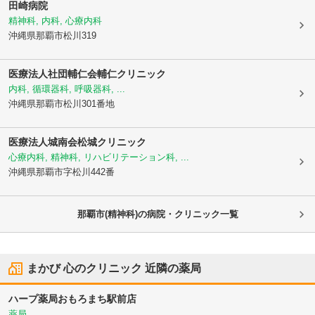
田崎病院
精神科, 内科, 心療内科
沖縄県那覇市
松川319
医療法人社団輔仁会輔仁クリニック
内科, 循環器科, 呼吸器科, ...
沖縄県那覇市
松川301番地
医療法人城南会
松城クリニック
心療内科, 精神科, リハビリテーション科, ...
沖縄県那覇市
字松川442番
那覇市(精神科)の病院・クリニック一覧
まかび 心のクリニック
近隣の薬局
ハープ薬局おもろまち駅前店
薬局