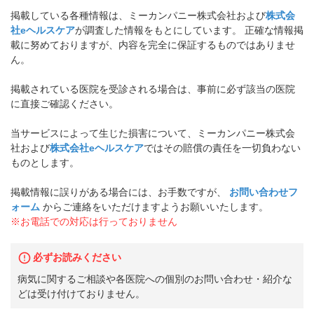
掲載している各種情報は、ミーカンパニー株式会社および
株式会
社eヘルスケア
が調査した情報をもとにしています。 正確な情報掲
載に努めておりますが、内容を完全に保証するものではありませ
ん。
掲載されている医院を受診される場合は、事前に必ず該当の医院
に直接ご確認ください。
当サービスによって生じた損害について、ミーカンパニー株式会
社および
株式会社eヘルスケア
ではその賠償の責任を一切負わない
ものとします。
掲載情報に誤りがある場合には、お手数ですが、
お問い合わせフ
ォーム
からご連絡をいただけますようお願いいたします。
※お電話での対応は行っておりません
必ずお読みください
病気に関するご相談や各医院への個別のお問い合わせ・紹介な
どは受け付けておりません。