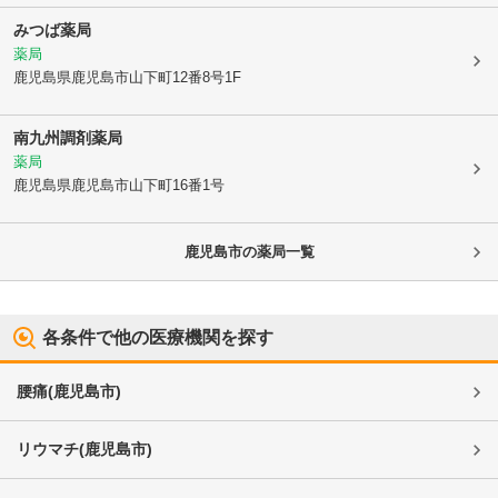
みつば薬局
薬局
鹿児島県鹿児島市
山下町12番8号1F
南九州調剤薬局
薬局
鹿児島県鹿児島市
山下町16番1号
鹿児島市
の薬局一覧
各条件で他の医療機関を探す
腰痛
(
鹿児島市
)
リウマチ
(
鹿児島市
)