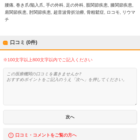
腰痛
巻き爪/陥入爪
手の外科
足の外科
股関節疾患
膝関節疾患
肩関節疾患
肘関節疾患
超音波骨折治療
骨粗鬆症
ロコモ
リウマ
チ
口コミ (0件)
※100文字以上800文字以内でご記入ください
口コミ・コメントをご覧の方へ