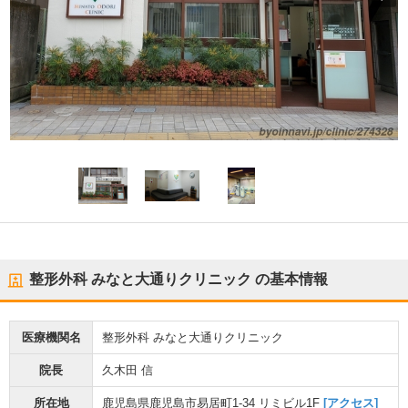
整形外科 みなと大通りクリニック
の基本情報
医療機関名
整形外科 みなと大通りクリニック
院長
久木田 信
所在地
鹿児島県鹿児島市易居町1-34 リミビル1F
[アクセス]