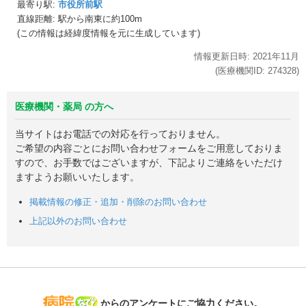
最寄り駅:
市役所前駅
直線距離: 駅から
南東に約100m
(この情報は経緯度情報を元に生成しています)
情報更新日時:
2021年
11月
(医療機関ID:
274328
)
医療機関・薬局 の方へ
当サイトはお電話での対応を行っておりません。
ご希望の内容ごとにお問い合わせフォームをご用意しておりま
すので、お手数ではございますが、下記よりご連絡をいただけ
ますようお願いいたします。
掲載情報の修正・追加・削除のお問い合わせ
上記以外のお問い合わせ
病院なび
からのアンケートにご協力ください。