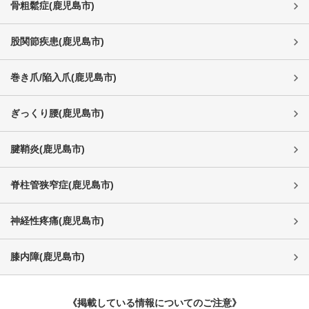
骨粗鬆症
(
鹿児島市
)
股関節疾患
(
鹿児島市
)
巻き爪/陥入爪
(
鹿児島市
)
ぎっくり腰
(
鹿児島市
)
腱鞘炎
(
鹿児島市
)
脊柱管狭窄症
(
鹿児島市
)
神経性疼痛
(
鹿児島市
)
膝内障
(
鹿児島市
)
《掲載している情報についてのご注意》