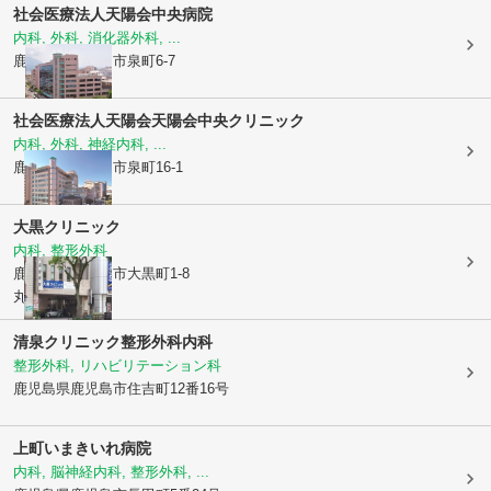
社会医療法人天陽会
中央病院
内科, 外科, 消化器外科, ...
鹿児島県鹿児島市
泉町6-7
社会医療法人天陽会
天陽会中央クリニック
内科, 外科, 神経内科, ...
鹿児島県鹿児島市
泉町16-1
大黒クリニック
内科, 整形外科
鹿児島県鹿児島市
大黒町1-8
丸ビル1F
清泉クリニック整形外科内科
整形外科, リハビリテーション科
鹿児島県鹿児島市
住吉町12番16号
上町いまきいれ病院
内科, 脳神経内科, 整形外科, ...