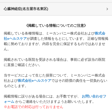
心臓神経症
(
名古屋市名東区
)
《掲載している情報についてのご注意》
掲載している各種情報は、ミーカンパニー株式会社および
株式会
社eヘルスケア
が調査した情報をもとにしています。 正確な情報掲
載に努めておりますが、内容を完全に保証するものではありませ
ん。
掲載されている医院を受診される場合は、事前に必ず該当の医院
に直接ご確認ください。
当サービスによって生じた損害について、ミーカンパニー株式会
社および
株式会社eヘルスケア
ではその賠償の責任を一切負わない
ものとします。
掲載情報に誤りがある場合には、お手数ですが、
お問い合わせフ
ォーム
からご連絡をいただけますようお願いいたします。
※お電話での対応は行っておりません