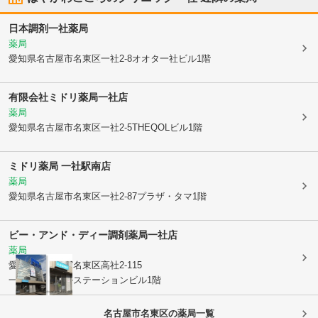
日本調剤一社薬局
薬局
愛知県名古屋市名東区
一社2-8オオタ一社ビル1階
有限会社ミドリ薬局一社店
薬局
愛知県名古屋市名東区
一社2-5THEQOLビル1階
ミドリ薬局 一社駅南店
薬局
愛知県名古屋市名東区
一社2-87プラザ・タマ1階
ビー・アンド・ディー調剤薬局一社店
薬局
愛知県名古屋市名東区
高社2-115
一社メディカルステーションビル1階
名古屋市名東区
の薬局一覧