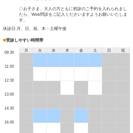
◇お子さま、大人の方ともに初診のご予約を入れられまし
たら、Web問診をご記入くださいますようお願いいたしま
す。
休診日:
月、日、祝、木・土曜午後
受診しやすい時間帯
月
火
水
木
金
土
日
祝
09:30
11:00
12:30
13:00
14:30
16:00