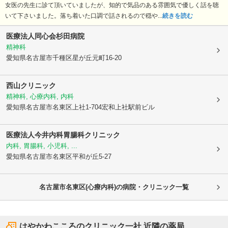
女医の先生に診て頂いていましたが、知的で気品のある雰囲気で優しく話を聴
いて下さいました。落ち着いた口調で話されるので穏や...
続きを読む
医療法人同心会杉田病院
精神科
愛知県名古屋市千種区
星が丘元町16-20
西山クリニック
精神科, 心療内科, 内科
愛知県名古屋市名東区
上社1-704宏和上社駅前ビル
医療法人今井内科胃腸科クリニック
内科, 胃腸科, 小児科, ...
愛知県名古屋市名東区
平和が丘5-27
名古屋市名東区(心療内科)の病院・クリニック一覧
はやかわこころのクリニック一社
近隣の薬局