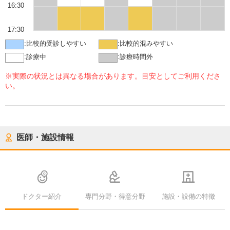
16:30
17:30
:
比較的受診しやすい
:
比較的混みやすい
:
診療中
:
診療時間外
※実際の状況とは異なる場合があります。目安としてご利用くださ
い。
医師・施設情報
ドクター紹介
専門分野・得意分野
施設・設備の特徴