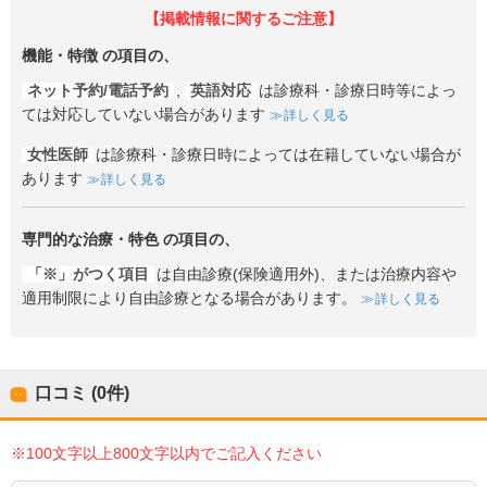
【掲載情報に関するご注意】
機能・特徴
の項目の、
ネット予約/電話予約
,
英語対応
は診療科・診療日時等によっ
ては対応していない場合があります
詳しく見る
女性医師
は診療科・診療日時によっては在籍していない場合が
あります
詳しく見る
専門的な治療・特色
の項目の、
「※」がつく項目
は自由診療(保険適用外)、または治療内容や
適用制限により自由診療となる場合があります。
詳しく見る
口コミ (0件)
※100文字以上800文字以内でご記入ください