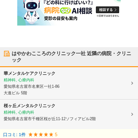
はやかわこころのクリニック一社
近隣の病院・クリニ
ック
華メンタルケアクリニック
精神科, 心療内科
愛知県名古屋市名東区
一社1-86
大進ビル 5階
桜ヶ丘メンタルクリニック
精神科, 心療内科
愛知県名古屋市千種区
桜が丘11-12ソフィアビル2階
5
口コミ:
1
件