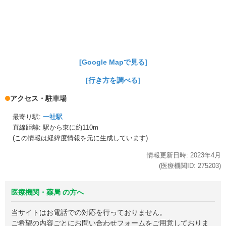
[Google Mapで見る]
[行き方を調べる]
アクセス・駐車場
最寄り駅:
一社駅
直線距離: 駅から
東に約110m
(この情報は経緯度情報を元に生成しています)
情報更新日時:
2023年
4月
(医療機関ID:
275203
)
医療機関・薬局 の方へ
当サイトはお電話での対応を行っておりません。
ご希望の内容ごとにお問い合わせフォームをご用意しておりま