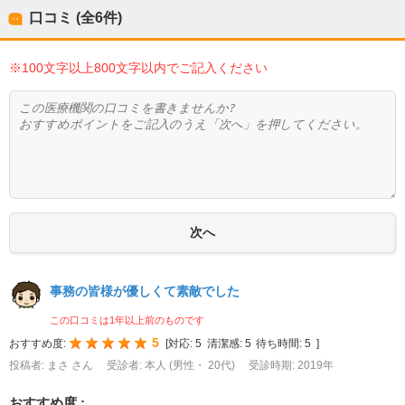
口コミ (全
6
件)
※100文字以上800文字以内でご記入ください
事務の皆様が優しくて素敵でした
この口コミは1年以上前のものです
5
おすすめ度:
[
対応:
5
清潔感:
5
待ち時間:
5
]
投稿者: まさ さん
受診者: 本人 (男性・ 20代)
受診時期: 2019年
おすすめ度 :