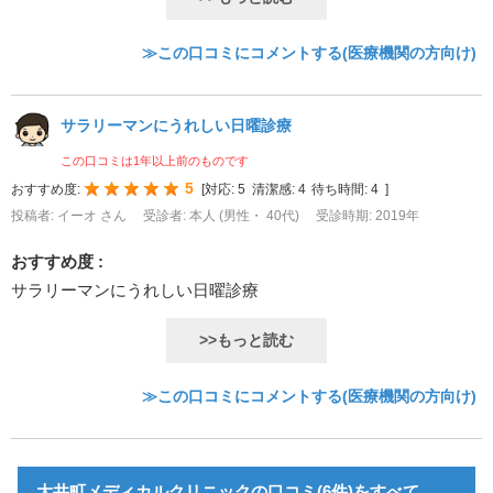
≫この口コミにコメントする(医療機関の方向け)
サラリーマンにうれしい日曜診療
この口コミは1年以上前のものです
5
おすすめ度:
[
対応:
5
清潔感:
4
待ち時間:
4
]
投稿者: イーオ さん
受診者: 本人 (男性・ 40代)
受診時期: 2019年
おすすめ度 :
サラリーマンにうれしい日曜診療
>>もっと読む
≫この口コミにコメントする(医療機関の方向け)
大井町メディカルクリニックの口コミ(6件)をすべて