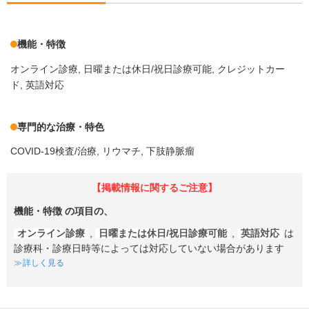
機能・特徴
オンライン診療
日曜または休日/祝日診療可能
クレジットカー
ド
英語対応
専門的な治療・特色
COVID-19検査/治療
リウマチ
下肢静脈瘤
【掲載情報に関するご注意】
機能・特徴
の項目の、
オンライン診療
,
日曜または休日/祝日診療可能
,
英語対応
は
診療科・診療日時等によっては対応していない場合があります
詳しく見る