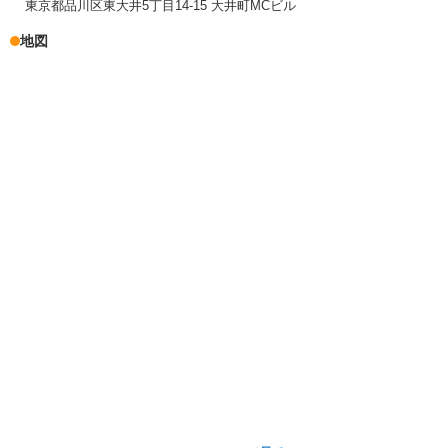
東京都品川区東大井5丁目14-15 大井町MCビル
地図