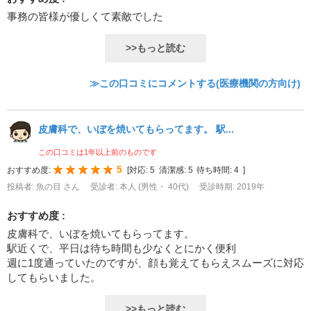
事務の皆様が優しくて素敵でした
>>もっと読む
≫この口コミにコメントする(医療機関の方向け)
皮膚科で、いぼを焼いてもらってます。 駅...
この口コミは1年以上前のものです
5
おすすめ度:
[
対応:
5
清潔感:
5
待ち時間:
4
]
投稿者: 魚の目 さん
受診者: 本人 (男性・ 40代)
受診時期: 2019年
おすすめ度 :
皮膚科で、いぼを焼いてもらってます。
駅近くで、平日は待ち時間も少なくとにかく便利
週に1度通っていたのですが、顔も覚えてもらえスムーズに対応
してもらいました。
>>もっと読む