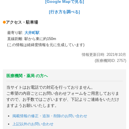
[Google Mapで見る]
[行き方を調べる]
アクセス・駐車場
最寄り駅:
大井町駅
直線距離: 駅から
東に約150m
(この情報は経緯度情報を元に生成しています)
情報更新日時:
2021年
10月
(医療機関ID:
2757
)
医療機関・薬局 の方へ
当サイトはお電話での対応を行っておりません。
ご希望の内容ごとにお問い合わせフォームをご用意しておりま
すので、お手数ではございますが、下記よりご連絡をいただけ
ますようお願いいたします。
掲載情報の修正・追加・削除のお問い合わせ
上記以外のお問い合わせ