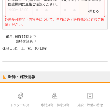
医療機関に直接ご確認ください。
●
●
●
●
14:00
〜
18:00
×閉じる
外来受付時間・内容等について、事前に必ず医療機関に直接ご確
認ください。
備考:
日曜17時まで
臨時休診あり
休診日:
水、土、祝、第4日曜
医師・施設情報
ドクター紹介
専門分野・得意分野
施設・設備の特徴