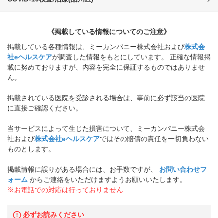
《掲載している情報についてのご注意》
掲載している各種情報は、ミーカンパニー株式会社および
株式会
社eヘルスケア
が調査した情報をもとにしています。 正確な情報掲
載に努めておりますが、内容を完全に保証するものではありませ
ん。
掲載されている医院を受診される場合は、事前に必ず該当の医院
に直接ご確認ください。
当サービスによって生じた損害について、ミーカンパニー株式会
社および
株式会社eヘルスケア
ではその賠償の責任を一切負わない
ものとします。
掲載情報に誤りがある場合には、お手数ですが、
お問い合わせフ
ォーム
からご連絡をいただけますようお願いいたします。
※お電話での対応は行っておりません
必ずお読みください