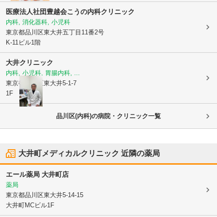
医療法人社団豊越会こうの内科クリニック
内科, 消化器科, 小児科
東京都品川区
東大井五丁目11番2号
K-11ビル1階
大井クリニック
内科, 小児科, 胃腸内科, ...
東京都品川区
東大井5-1-7
1F
品川区(内科)の病院・クリニック一覧
大井町メディカルクリニック
近隣の薬局
エール薬局 大井町店
薬局
東京都品川区
東大井5-14-15
大井町MCビル1F