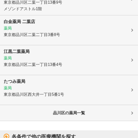
東京都品川区
二葉一丁目13番9号
メゾンドアストル1階
白金薬局 二葉店
薬局
東京都品川区
二葉二丁目3番8号
江黒二葉薬局
薬局
東京都品川区
二葉一丁目13番4号
たつみ薬局
薬局
東京都品川区
西大井一丁目5番1号
品川区
の薬局一覧
各条件で他の医療機関を探す