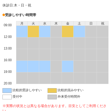
休診日:
木・日・祝
受診しやすい時間帯
月
火
水
木
金
土
日
祝
09:00
12:00
13:00
16:00
19:00
20:00
:
比較的受診しやすい
:
比較的混みやすい
:
受付中
:
外来受付時間外
※実際の状況とは異なる場合があります。目安としてご利用くださ
い。