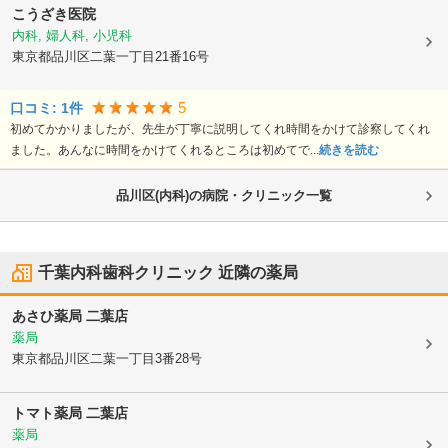
こうざき医院
内科, 婦人科, 小児科
東京都品川区
二葉一丁目21番16号
5
口コミ:
1
件
初めてかかりましたが、先生が丁寧に説明してくれ時間をかけて診察してくれ
ました。あんなに時間をかけてくれるところは初めてで...
続きを読む
品川区(内科)の病院・クリニック一覧
千葉内科歯科クリニック
近隣の薬局
あさひ薬局 二葉店
薬局
東京都品川区
二葉一丁目3番28号
トマト薬局 二葉店
薬局