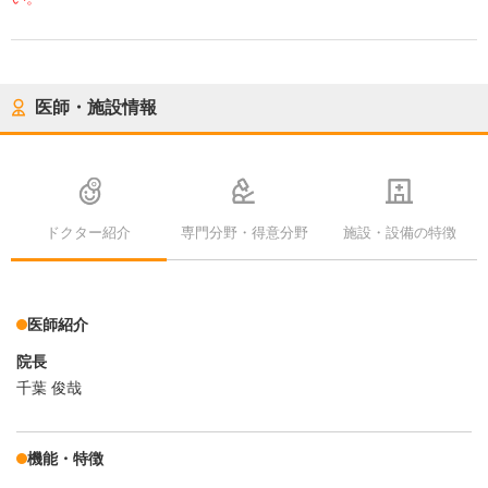
医師・施設情報
ドクター紹介
専門分野・得意分野
施設・設備の特徴
医師紹介
院長
千葉 俊哉
機能・特徴