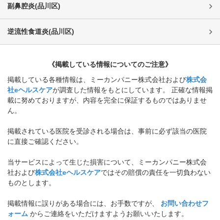
副鼻腔炎
(
品川区
)
逆流性食道炎
(
品川区
)
《掲載している情報についてのご注意》
掲載している各種情報は、ミーカンパニー株式会社および
株式会
社eヘルスケア
が調査した情報をもとにしています。 正確な情報掲
載に努めておりますが、内容を完全に保証するものではありませ
ん。
掲載されている医院を受診される場合は、事前に必ず該当の医院
に直接ご確認ください。
当サービスによって生じた損害について、ミーカンパニー株式会
社および
株式会社eヘルスケア
ではその賠償の責任を一切負わない
ものとします。
掲載情報に誤りがある場合には、お手数ですが、
お問い合わせフ
ォーム
からご連絡をいただけますようお願いいたします。