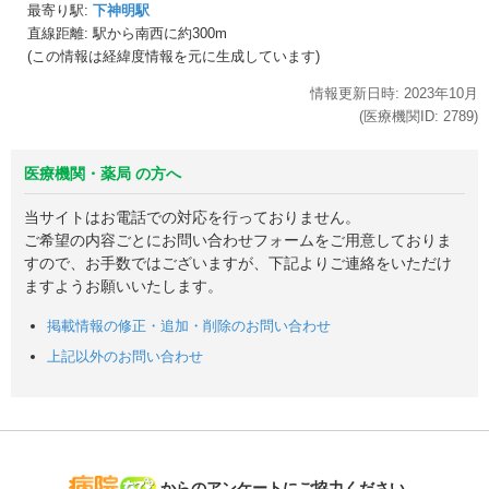
最寄り駅:
下神明駅
直線距離: 駅から
南西に約300m
(この情報は経緯度情報を元に生成しています)
情報更新日時:
2023年
10月
(医療機関ID:
2789
)
医療機関・薬局 の方へ
当サイトはお電話での対応を行っておりません。
ご希望の内容ごとにお問い合わせフォームをご用意しておりま
すので、お手数ではございますが、下記よりご連絡をいただけ
ますようお願いいたします。
掲載情報の修正・追加・削除のお問い合わせ
上記以外のお問い合わせ
病院なび
からのアンケートにご協力ください。