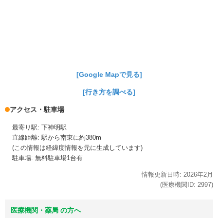
[Google Mapで見る]
[行き方を調べる]
アクセス・駐車場
最寄り駅: 下神明駅
直線距離: 駅から南東に約380m
(この情報は経緯度情報を元に生成しています)
駐車場: 無料駐車場1台有
情報更新日時:
2026年
2月
(医療機関ID:
2997
)
医療機関・薬局 の方へ