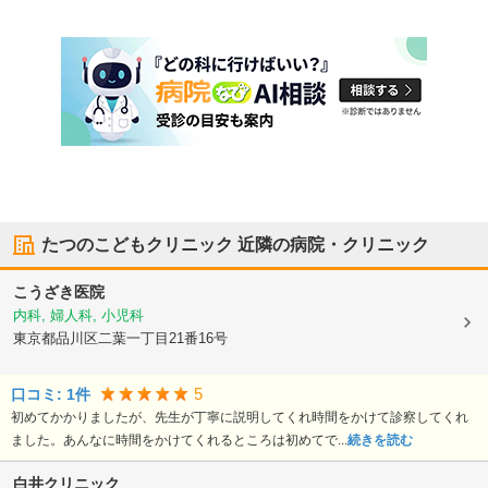
たつのこどもクリニック
近隣の病院・クリニック
こうざき医院
内科, 婦人科, 小児科
東京都品川区
二葉一丁目21番16号
5
口コミ:
1
件
初めてかかりましたが、先生が丁寧に説明してくれ時間をかけて診察してくれ
ました。あんなに時間をかけてくれるところは初めてで...
続きを読む
白井クリニック