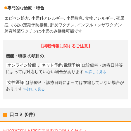
専門的な治療・特色
エピペン処方
小児科アレルギー
小児喘息
食物アレルギー
夜尿
症
小児の定期予防接種
肝炎ワクチン
インフルエンザワクチン
肺炎球菌ワクチンは小児のみ接種可能です
【掲載情報に関するご注意】
機能・特徴
の項目の、
オンライン診療
,
ネット予約/電話予約
は診療科・診療日時等
によっては対応していない場合があります
詳しく見る
女性医師
は診療科・診療日時によっては在籍していない場合が
あります
詳しく見る
口コミ (0件)
※100文字以上800文字以内でご記入ください