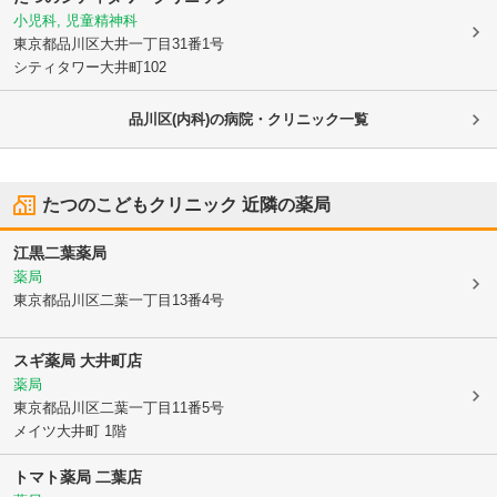
小児科, 児童精神科
東京都品川区
大井一丁目31番1号
シティタワー大井町102
品川区(内科)の病院・クリニック一覧
たつのこどもクリニック
近隣の薬局
江黒二葉薬局
薬局
東京都品川区
二葉一丁目13番4号
スギ薬局 大井町店
薬局
東京都品川区
二葉一丁目11番5号
メイツ大井町 1階
トマト薬局 二葉店