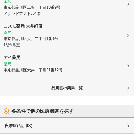
薬局
東京都品川区
二葉一丁目13番9号
メゾンドアストル1階
コスモ薬局 大井町店
薬局
東京都品川区
大井二丁目1番1号
1階A号室
アイ薬局
薬局
東京都品川区
大井一丁目31番12号
品川区
の薬局一覧
各条件で他の医療機関を探す
夜尿症
(
品川区
)