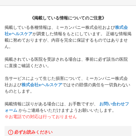
《掲載している情報についてのご注意》
掲載している各種情報は、ミーカンパニー株式会社および
株式会
社eヘルスケア
が調査した情報をもとにしています。 正確な情報掲
載に努めておりますが、内容を完全に保証するものではありませ
ん。
掲載されている医院を受診される場合は、事前に必ず該当の医院
に直接ご確認ください。
当サービスによって生じた損害について、ミーカンパニー株式会
社および
株式会社eヘルスケア
ではその賠償の責任を一切負わない
ものとします。
掲載情報に誤りがある場合には、お手数ですが、
お問い合わせフ
ォーム
からご連絡をいただけますようお願いいたします。
※お電話での対応は行っておりません
必ずお読みください