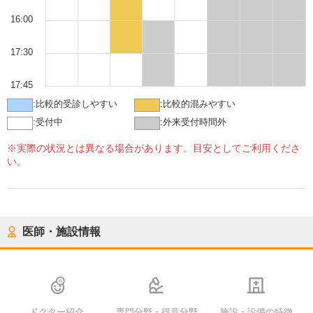
16:00
17:30
17:45
:
比較的受診しやすい
:
比較的混みやすい
:
受付中
:
外来受付時間外
※実際の状況とは異なる場合があります。目安としてご利用くださ
い。
医師・施設情報
ドクター紹介
専門分野・得意分野
施設・設備の特徴