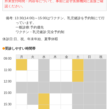
外来受付時間・内容等について、事前に必ず医療機関に直接ご確
認ください。
備考:
13:30(14:00)～15:00はワクチン、乳児健診を予約制にて行
っています。
一般診療:予約優先
ワクチン・乳児健診:完全予約制
休診日:
日、祝、年末年始、夏季休暇
受診しやすい時間帯
月
火
水
木
金
土
日
祝
09:00
11:00
12:00
15:00
15:30