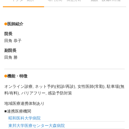
医師紹介
院長
田角 恭子
副院長
田角 勝
機能・特徴
オンライン診療
ネット予約(初診/再診)
女性医師(常勤)
駐車場(無
料/有料)
バリアフリー
感染予防対策
地域医療連携体制あり
連携医療機関
昭和医科大学病院
東邦大学医療センター大森病院