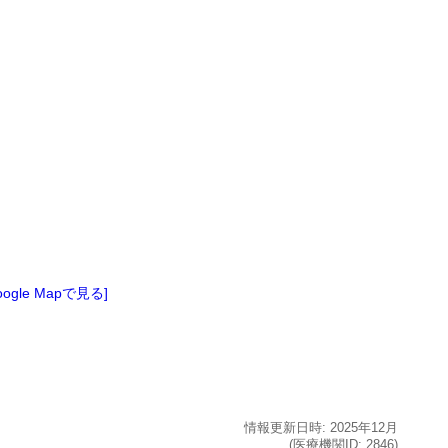
oogle Mapで見る]
情報更新日時:
2025年
12月
(医療機関ID:
2846
)