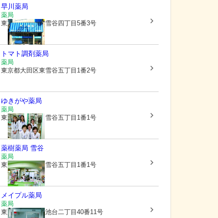
早川薬局
薬局
東京都大田区
東雪谷四丁目5番3号
トマト調剤薬局
薬局
東京都大田区
東雪谷五丁目1番2号
ゆきがや薬局
薬局
東京都大田区
東雪谷五丁目1番1号
薬樹薬局 雪谷
薬局
東京都大田区
東雪谷五丁目1番1号
メイプル薬局
薬局
東京都大田区
上池台二丁目40番11号