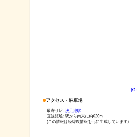
[G
アクセス・駐車場
最寄り駅:
洗足池駅
直線距離: 駅から
南東に約620m
(この情報は経緯度情報を元に生成しています)