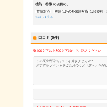
機能・特徴
の項目の、
英語対応
,
英語以外の外国語対応
は診療科・
詳しく見る
口コミ (0件)
※100文字以上800文字以内でご記入ください