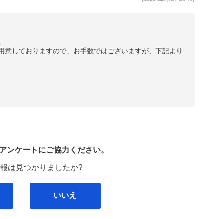
。
用意しておりますので、お手数ではございますが、下記より
び
アンケートにご協力ください。
報は見つかりましたか?
いいえ