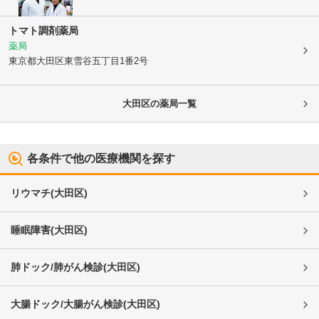
トマト調剤薬局
薬局
東京都大田区
東雪谷五丁目1番2号
大田区
の薬局一覧
各条件で他の医療機関を探す
リウマチ
(
大田区
)
睡眠障害
(
大田区
)
肺ドック/肺がん検診
(
大田区
)
大腸ドック/大腸がん検診
(
大田区
)