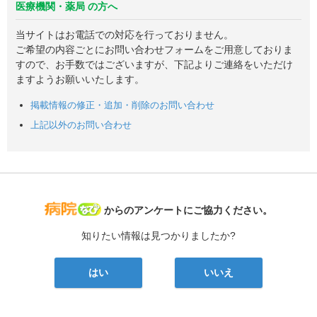
医療機関・薬局 の方へ
当サイトはお電話での対応を行っておりません。
ご希望の内容ごとにお問い合わせフォームをご用意しておりま
すので、お手数ではございますが、下記よりご連絡をいただけ
ますようお願いいたします。
掲載情報の修正・追加・削除のお問い合わせ
上記以外のお問い合わせ
病院なび
からのアンケートにご協力ください。
知りたい情報は見つかりましたか?
はい
いいえ