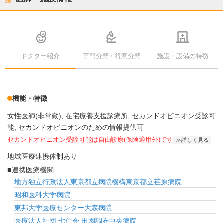
ドクター紹介
専門分野・得意分野
施設・設備の特徴
機能・特徴
女性医師(非常勤)
在宅療養支援診療所
セカンドオピニオン受診可
能
セカンドオピニオンのための情報提供可
セカンドオピニオン受診可能
は自由診療(保険適用外)です
詳しく見る
地域医療連携体制あり
連携医療機関
地方独立行政法人東京都立病院機構東京都立荏原病院
昭和医科大学病院
東邦大学医療センター大森病院
医療法人社団 七仁会 田園調布中央病院