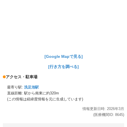
[Google Mapで見る]
[行き方を調べる]
アクセス・駐車場
最寄り駅:
洗足池駅
直線距離: 駅から
南東に約320m
(この情報は経緯度情報を元に生成しています)
情報更新日時:
2026年
3月
(医療機関ID:
8645
)