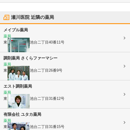
瀬川医院
近隣の薬局
メイプル薬局
薬局
東京都大田区
上池台二丁目40番11号
調剤薬局 さくらファーマシー
薬局
東京都大田区
上池台二丁目26番9号
エスト調剤薬局
薬局
東京都大田区
上池台二丁目31番12号
有限会社 ユタカ薬局
薬局
東京都大田区
上池台二丁目31番15号