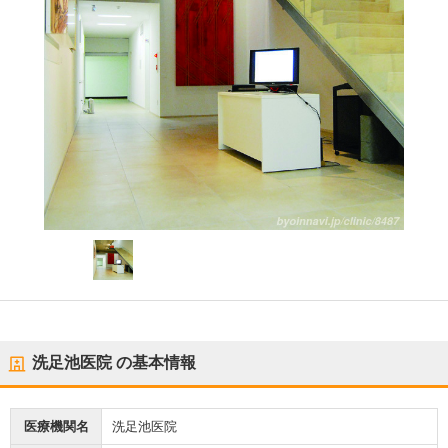
洗足池医院
の基本情報
医療機関名
洗足池医院