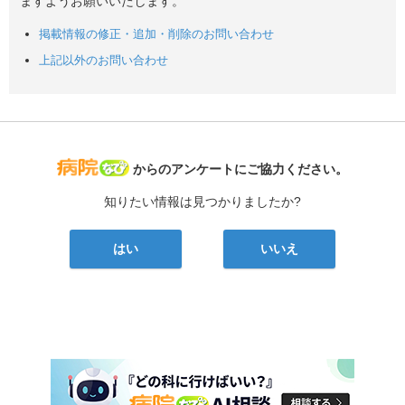
ますようお願いいたします。
掲載情報の修正・追加・削除のお問い合わせ
上記以外のお問い合わせ
病院なび
からのアンケートにご協力ください。
知りたい情報は見つかりましたか?
はい
いいえ