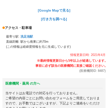
[Google Mapで見る]
[行き方を調べる]
アクセス・駐車場
最寄り駅:
洗足池駅
直線距離: 駅から
南東に約70m
(この情報は経緯度情報を元に生成しています)
情報更新日時:
2021年
4月
(医療機関ID:
8487
)
医療機関・薬局 の方へ
当サイトはお電話での対応を行っておりません。
ご希望の内容ごとにお問い合わせフォームをご用意しておりま
すので、お手数ではございますが、下記よりご連絡をいただけ