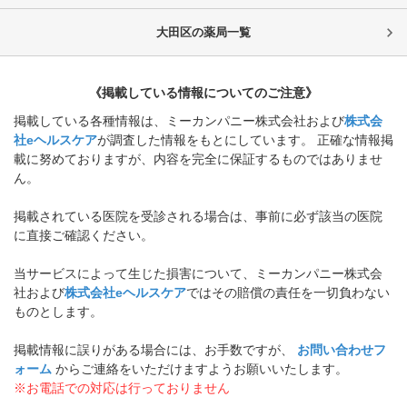
大田区
の薬局一覧
《掲載している情報についてのご注意》
掲載している各種情報は、ミーカンパニー株式会社および
株式会
社eヘルスケア
が調査した情報をもとにしています。 正確な情報掲
載に努めておりますが、内容を完全に保証するものではありませ
ん。
掲載されている医院を受診される場合は、事前に必ず該当の医院
に直接ご確認ください。
当サービスによって生じた損害について、ミーカンパニー株式会
社および
株式会社eヘルスケア
ではその賠償の責任を一切負わない
ものとします。
掲載情報に誤りがある場合には、お手数ですが、
お問い合わせフ
ォーム
からご連絡をいただけますようお願いいたします。
※お電話での対応は行っておりません