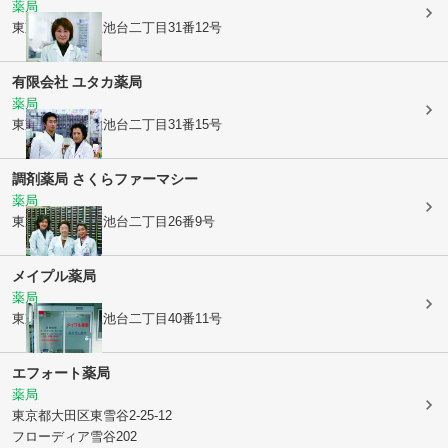
薬局
東京都大田区
上池台二丁目31番12号
有限会社 ユタカ薬局
薬局
東京都大田区
上池台二丁目31番15号
調剤薬局 さくらファーマシー
薬局
東京都大田区
上池台二丁目26番9号
メイプル薬局
薬局
東京都大田区
上池台二丁目40番11号
エフォート薬局
薬局
東京都大田区
東雪谷2-25-12
フローディア雪谷202