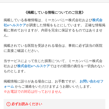
《掲載している情報についてのご注意》
掲載している各種情報は、ミーカンパニー株式会社および
株式会
社eヘルスケア
が調査した情報をもとにしています。 正確な情報掲
載に努めておりますが、内容を完全に保証するものではありませ
ん。
掲載されている医院を受診される場合は、事前に必ず該当の医院
に直接ご確認ください。
当サービスによって生じた損害について、ミーカンパニー株式会
社および
株式会社eヘルスケア
ではその賠償の責任を一切負わない
ものとします。
掲載情報に誤りがある場合には、お手数ですが、
お問い合わせフ
ォーム
からご連絡をいただけますようお願いいたします。
※お電話での対応は行っておりません
必ずお読みください