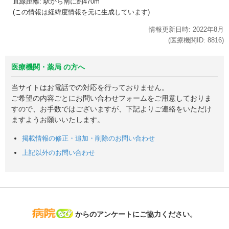
直線距離: 駅から
南に約470m
(この情報は経緯度情報を元に生成しています)
情報更新日時:
2022年
8月
(医療機関ID:
8816
)
医療機関・薬局 の方へ
当サイトはお電話での対応を行っておりません。
ご希望の内容ごとにお問い合わせフォームをご用意しておりま
すので、お手数ではございますが、下記よりご連絡をいただけ
ますようお願いいたします。
掲載情報の修正・追加・削除のお問い合わせ
上記以外のお問い合わせ
病院なび
からのアンケートにご協力ください。