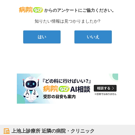
病院なび
からのアンケートにご協力ください。
知りたい情報は見つかりましたか?
はい
いいえ
上池上診療所
近隣の病院・クリニック