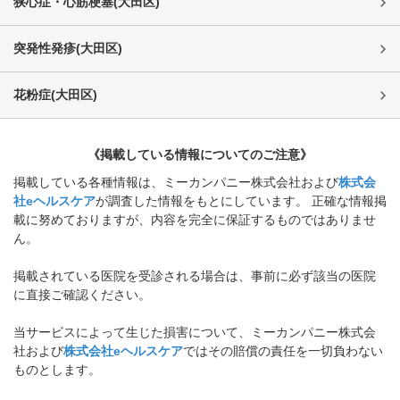
狭心症・心筋梗塞
(
大田区
)
突発性発疹
(
大田区
)
花粉症
(
大田区
)
《掲載している情報についてのご注意》
掲載している各種情報は、ミーカンパニー株式会社および
株式会
社eヘルスケア
が調査した情報をもとにしています。 正確な情報掲
載に努めておりますが、内容を完全に保証するものではありませ
ん。
掲載されている医院を受診される場合は、事前に必ず該当の医院
に直接ご確認ください。
当サービスによって生じた損害について、ミーカンパニー株式会
社および
株式会社eヘルスケア
ではその賠償の責任を一切負わない
ものとします。