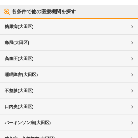
各条件で他の医療機関を探す
糖尿病
(
大田区
)
痛風
(
大田区
)
高血圧
(
大田区
)
睡眠障害
(
大田区
)
不整脈
(
大田区
)
口内炎
(
大田区
)
パーキンソン病
(
大田区
)