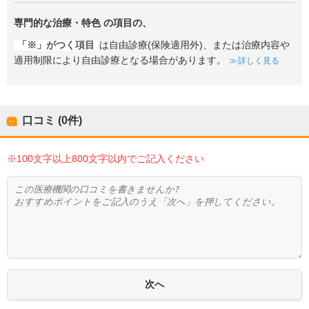
専門的な治療・特色
の項目の、
「※」がつく項目
は自由診療(保険適用外)、または治療内容や
適用制限により自由診療となる場合があります。
詳しく見る
口コミ (0件)
※100文字以上800文字以内でご記入ください