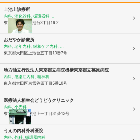
上池上診療所
内科, 消化器科, 循環器科, ...
東京都大田区
上池台3丁目16-2
おだやか診療所
内科, 老年内科, 緩和ケア内科, ...
東京都大田区
上池台五丁目10番7号
地方独立行政法人東京都立病院機構東京都立荏原病院
内科, 感染症内科, 精神科, ...
東京都大田区
東雪谷四丁目5番10号
医療法人相生会どうどうクリニック
内科, 小児科
東京都大田区
仲池上一丁目31番13号
うえの内科外科医院
内科, 外科, 循環器内科