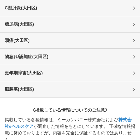
C型肝炎
(
大田区
)
糖尿病
(
大田区
)
頭痛
(
大田区
)
物忘れ/認知症
(
大田区
)
更年期障害
(
大田区
)
脳腫瘍
(
大田区
)
《掲載している情報についてのご注意》
掲載している各種情報は、ミーカンパニー株式会社および
株式会
社eヘルスケア
が調査した情報をもとにしています。 正確な情報掲
載に努めておりますが、内容を完全に保証するものではありませ
ん。