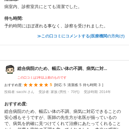
病室内、診察室共にとても清潔でした。
待ち時間
:
予約時間にほぼ遅れる事なく、診察を受けれました。
≫この口コミにコメントする(医療機関の方向け)
総合病院のため、幅広い体の不調、病気に対...
この口コミは1年以上前のものです
5
おすすめ度:
[
対応:
5
清潔感:
5
待ち時間:
3
]
投稿者: sacchi さん
受診者: 家族 (男性・ 70代)
受診時期: 2014年
おすすめ度
:
総合病院のため、幅広い体の不調、病気に対応できることの
安心感もそうですが、医師の先生方が名医が揃っているの
で、病気を的確に見つけてくれて治療にあたってくれること