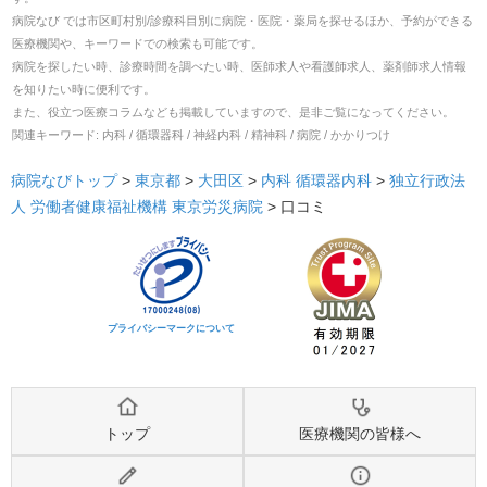
病院なび では市区町村別/診療科目別に病院・医院・薬局を探せるほか、予約ができる
医療機関や、キーワードでの検索も可能です。
病院を探したい時、診療時間を調べたい時、医師求人や看護師求人、薬剤師求人情報
を知りたい時に便利です。
また、役立つ医療コラムなども掲載していますので、是非ご覧になってください。
関連キーワード:
内科 / 循環器科 / 神経内科 / 精神科 / 病院 / かかりつけ
病院なびトップ
>
東京都
>
大田区
>
内科
循環器内科
>
独立行政法
人 労働者健康福祉機構 東京労災病院
>
口コミ
プライバシーマークについて
トップ
医療機関の皆様へ