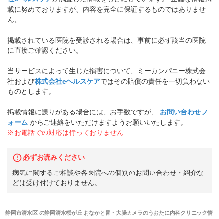
載に努めておりますが、内容を完全に保証するものではありませ
ん。
掲載されている医院を受診される場合は、事前に必ず該当の医院
に直接ご確認ください。
当サービスによって生じた損害について、ミーカンパニー株式会
社および
株式会社eヘルスケア
ではその賠償の責任を一切負わない
ものとします。
掲載情報に誤りがある場合には、お手数ですが、
お問い合わせフ
ォーム
からご連絡をいただけますようお願いいたします。
※お電話での対応は行っておりません
必ずお読みください
病気に関するご相談や各医院への個別のお問い合わせ・紹介な
どは受け付けておりません。
静岡市清水区
の
静岡清水桜が丘 おなかと胃・大腸カメラのうおたに内科クリニック
情