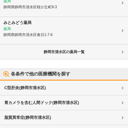
薬局
静岡県静岡市清水区
桜が丘町8-3
みとみどう薬局
薬局
静岡県静岡市清水区
春日1-7-6
静岡市清水区
の薬局一覧
各条件で他の医療機関を探す
C型肝炎
(
静岡市清水区
)
胃カメラを含む人間ドック
(
静岡市清水区
)
脂質異常症
(
静岡市清水区
)