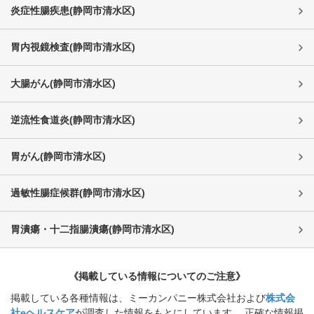
炎症性腸疾患
(
静岡市清水区
)
胃内視鏡検査
(
静岡市清水区
)
大腸がん
(
静岡市清水区
)
逆流性食道炎
(
静岡市清水区
)
胃がん
(
静岡市清水区
)
過敏性腸症候群
(
静岡市清水区
)
胃潰瘍・十二指腸潰瘍
(
静岡市清水区
)
《掲載している情報についてのご注意》
掲載している各種情報は、ミーカンパニー株式会社および
株式会
社eヘルスケア
が調査した情報をもとにしています。 正確な情報掲