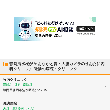
静岡清水桜が丘 おなかと胃・大腸カメラのうおたに内
科クリニック
近隣の病院・クリニック
竹内クリニック
胃腸科, 外科, 麻酔科, ...
静岡県静岡市清水区
追分2-7-15
諏訪医院
内科, 循環器科, 小児科, ...