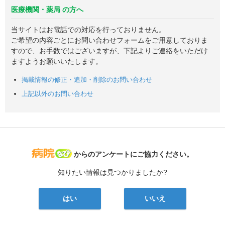
医療機関・薬局 の方へ
当サイトはお電話での対応を行っておりません。
ご希望の内容ごとにお問い合わせフォームをご用意しておりま
すので、お手数ではございますが、下記よりご連絡をいただけ
ますようお願いいたします。
掲載情報の修正・追加・削除のお問い合わせ
上記以外のお問い合わせ
病院なび
からのアンケートにご協力ください。
知りたい情報は見つかりましたか?
はい
いいえ