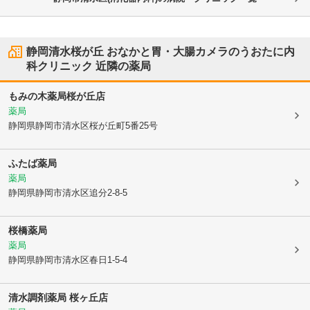
静岡清水桜が丘 おなかと胃・大腸カメラのうおたに内
科クリニック
近隣の薬局
もみの木薬局桜が丘店
薬局
静岡県静岡市清水区
桜が丘町5番25号
ふたば薬局
薬局
静岡県静岡市清水区
追分2-8-5
桜橋薬局
薬局
静岡県静岡市清水区
春日1-5-4
清水調剤薬局 桜ヶ丘店