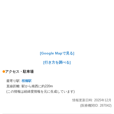
[Google Mapで見る]
[行き方を調べる]
アクセス・駐車場
最寄り駅:
桜橋駅
直線距離: 駅から
南西に約220m
(この情報は経緯度情報を元に生成しています)
情報更新日時:
2025年
12月
(医療機関ID:
287042
)