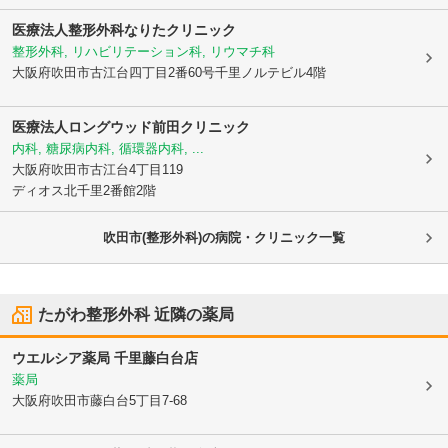
医療法人整形外科なりたクリニック
整形外科, リハビリテーション科, リウマチ科
大阪府吹田市
古江台四丁目2番60号千里ノルテビル4階
医療法人ロングウッド
前田クリニック
内科, 糖尿病内科, 循環器内科, ...
大阪府吹田市
古江台4丁目119
ディオス北千里2番館2階
吹田市(整形外科)の病院・クリニック一覧
たがわ整形外科
近隣の薬局
ウエルシア薬局 千里藤白台店
薬局
大阪府吹田市
藤白台5丁目7-68