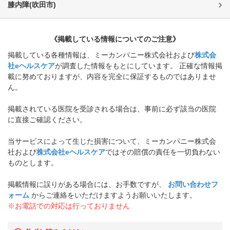
膝内障
(
吹田市
)
《掲載している情報についてのご注意》
掲載している各種情報は、ミーカンパニー株式会社および
株式会
社eヘルスケア
が調査した情報をもとにしています。 正確な情報掲
載に努めておりますが、内容を完全に保証するものではありませ
ん。
掲載されている医院を受診される場合は、事前に必ず該当の医院
に直接ご確認ください。
当サービスによって生じた損害について、ミーカンパニー株式会
社および
株式会社eヘルスケア
ではその賠償の責任を一切負わない
ものとします。
掲載情報に誤りがある場合には、お手数ですが、
お問い合わせフ
ォーム
からご連絡をいただけますようお願いいたします。
※お電話での対応は行っておりません