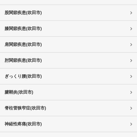
股関節疾患
(
吹田市
)
膝関節疾患
(
吹田市
)
肩関節疾患
(
吹田市
)
肘関節疾患
(
吹田市
)
ぎっくり腰
(
吹田市
)
腱鞘炎
(
吹田市
)
脊柱管狭窄症
(
吹田市
)
神経性疼痛
(
吹田市
)