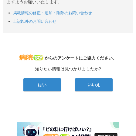
ますようお願いいたします。
掲載情報の修正・追加・削除のお問い合わせ
上記以外のお問い合わせ
病院なび
からのアンケートにご協力ください。
知りたい情報は見つかりましたか?
はい
いいえ