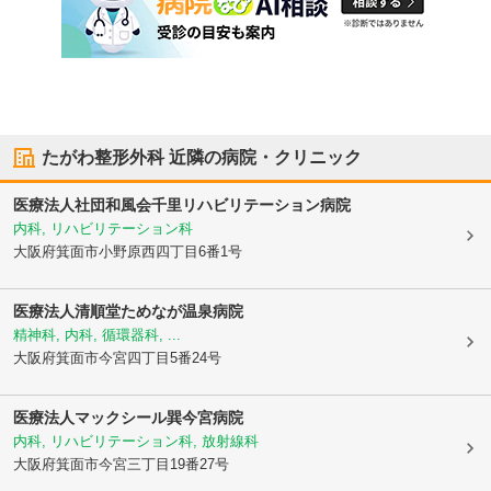
たがわ整形外科
近隣の病院・クリニック
医療法人社団和風会千里リハビリテーション病院
内科, リハビリテーション科
大阪府箕面市
小野原西四丁目6番1号
医療法人清順堂ためなが温泉病院
精神科, 内科, 循環器科, ...
大阪府箕面市
今宮四丁目5番24号
医療法人マックシール巽今宮病院
内科, リハビリテーション科, 放射線科
大阪府箕面市
今宮三丁目19番27号