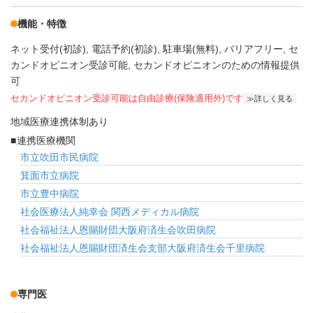
機能・特徴
ネット受付(初診)
電話予約(初診)
駐車場(無料)
バリアフリー
セ
カンドオピニオン受診可能
セカンドオピニオンのための情報提供
可
セカンドオピニオン受診可能
は自由診療(保険適用外)です
詳しく見る
地域医療連携体制あり
連携医療機関
市立吹田市民病院
箕面市立病院
市立豊中病院
社会医療法人純幸会 関西メディカル病院
社会福祉法人恩賜財団大阪府済生会吹田病院
社会福祉法人恩賜財団済生会支部大阪府済生会千里病院
専門医