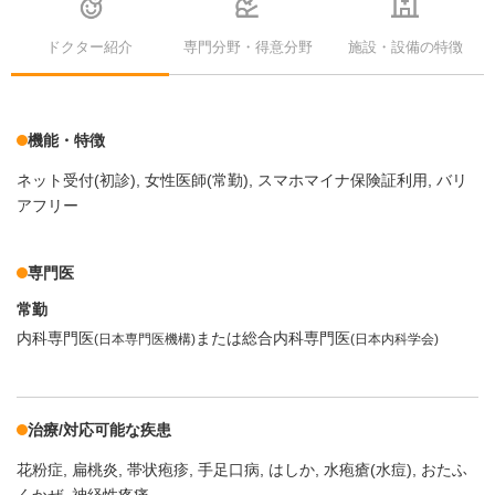
ドクター紹介
専門分野・得意分野
施設・設備の特徴
機能・特徴
ネット受付(初診)
女性医師(常勤)
スマホマイナ保険証利用
バリ
アフリー
専門医
常勤
内科専門医
または総合内科専門医
(日本専門医機構)
(日本内科学会)
治療/対応可能な疾患
花粉症
扁桃炎
帯状疱疹
手足口病
はしか
水疱瘡(水痘)
おたふ
くかぜ
神経性疼痛