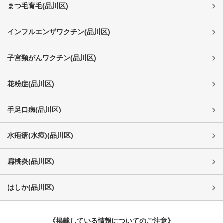
まつ毛育毛
(
品川区
)
インフルエンザワクチン
(
品川区
)
子宮頸がんワクチン
(
品川区
)
花粉症
(
品川区
)
手足口病
(
品川区
)
水疱瘡(水痘)
(
品川区
)
扁桃炎
(
品川区
)
はしか
(
品川区
)
《掲載している情報についてのご注意》