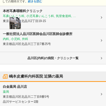
しての期待大です。
続きを読む
本村耳鼻咽喉科クリニック
耳鼻いんこう科, 小児耳鼻いんこう科, 気管食道科, ...
東京都品川区
北品川2丁目19-15
一般社団法人品川区医師会品川区医師会診療所
内科, 小児科, 外科
東京都品川区
北品川三丁目7番25号
品川区(内科)の病院・クリニック一覧
嶋本皮膚科内科医院
近隣の薬局
白金薬局 品川店
薬局
東京都品川区
北品川二丁目8番5号
品川サービスセンター1階