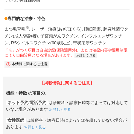
専門的な治療・特色
※
まつ毛育毛
レーザー治療(あざ/ほくろ)
睡眠障害
肺炎球菌ワク
チン(成人/高齢者)
子宮頸がんワクチン
インフルエンザワクチ
ン
RSウイルスワクチン(60歳以上)
帯状疱疹ワクチン
「※」がつく項目は自由診療(保険適用外)、または治療内容や適用制限
により自由診療となる場合があります。
詳しく見る
本情報に関するご注意
【掲載情報に関するご注意】
機能・特徴
の項目の、
ネット予約/電話予約
は診療科・診療日時等によっては対応して
いない場合があります
詳しく見る
女性医師
は診療科・診療日時によっては在籍していない場合が
あります
詳しく見る