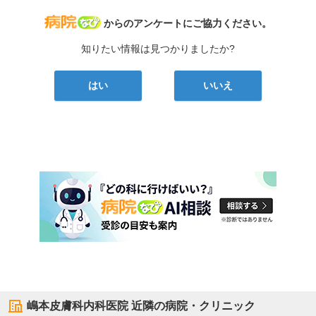
病院なび
からのアンケートにご協力ください。
知りたい情報は見つかりましたか?
はい
いいえ
嶋本皮膚科内科医院
近隣の病院・クリニック