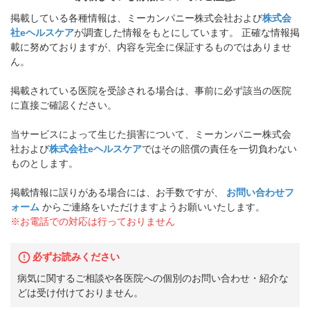
掲載している各種情報は、ミーカンパニー株式会社および
株式会
社eヘルスケア
が調査した情報をもとにしています。 正確な情報掲
載に努めておりますが、内容を完全に保証するものではありませ
ん。
掲載されている医院を受診される場合は、事前に必ず該当の医院
に直接ご確認ください。
当サービスによって生じた損害について、ミーカンパニー株式会
社および
株式会社eヘルスケア
ではその賠償の責任を一切負わない
ものとします。
掲載情報に誤りがある場合には、お手数ですが、
お問い合わせフ
ォーム
からご連絡をいただけますようお願いいたします。
※お電話での対応は行っておりません
必ずお読みください
病気に関するご相談や各医院への個別のお問い合わせ・紹介な
どは受け付けておりません。