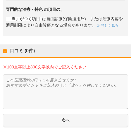
専門的な治療・特色
の項目の、
「※」がつく項目
は自由診療(保険適用外)、または治療内容や
適用制限により自由診療となる場合があります。
詳しく見る
口コミ (0件)
※100文字以上800文字以内でご記入ください